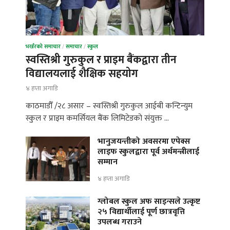
भर्खरको समाचार
/
समाचार
/
स्कुल
स्वस्तिश्री गुरुकुल र प्राइम बैंकद्वारा तीन
विद्यालयलाई शैक्षिक सहयोग
४ हप्ता अगाडि
काठमाडौँ /२८ असार – स्वस्तिश्री गुरुकुल आईबी कन्टिन्युम
स्कुल र प्राइम कमर्सियल बैंक लिमिटेडको संयुक्त …
भानुजयन्तीको अवसरमा एपेक्स
लाइफ स्कुलद्वारा पूर्व अर्थमन्त्रीलाई
सम्मान
४ हप्ता अगाडि
ग्लोबल स्कुल अफ साइन्सले उत्कृष्ट
२५ विद्यार्थीलाई पूर्ण छात्रवृत्ति
उपलब्ध गराउने