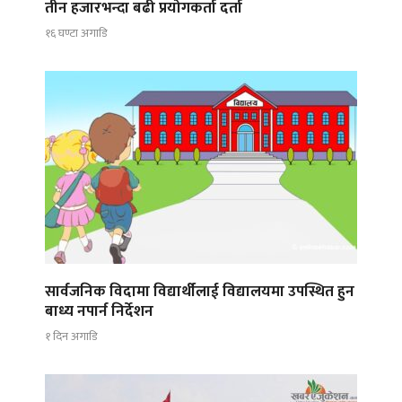
तीन हजारभन्दा बढी प्रयोगकर्ता दर्ता
१६ घण्टा अगाडि
सार्वजनिक विदामा विद्यार्थीलाई विद्यालयमा उपस्थित हुन
बाध्य नपार्न निर्देशन
१ दिन अगाडि