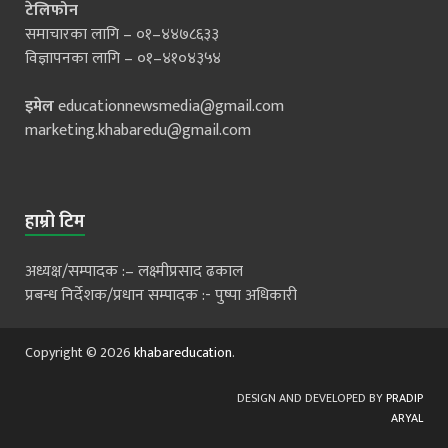
टेलिफोन
समाचारका लागि – ०१–४४७८६३३
विज्ञापनका लागि – ०१–४१०४३५४
इमेल
educationnewsmedia@gmail.com
marketing.khabaredu@gmail.com
हाम्रो टिम
अध्यक्ष/सम्पादक :– लक्ष्मीप्रसाद ढकाल
प्रबन्ध निर्देशक/प्रधान सम्पादक :- पुष्पा अधिकारी
Copyright © 2026
khabareducation
.
DESIGN AND DEVELOPED BY
PRADIP
ARYAL