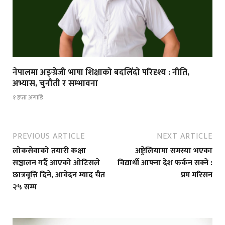
नेपालमा अङ्ग्रेजी भाषा शिक्षाको बदलिँदो परिदृश्य : नीति,
अभ्यास, चुनौती र सम्भावना
१ हप्ता अगाडि
PREVIOUS ARTICLE
NEXT ARTICLE
लोकसेवाको तयारी कक्षा
अष्ट्रेलियामा समस्या भएका
सञ्चालन गर्दै आएको ओटिसले
विद्यार्थी आफ्ना देश फर्कन सक्ने :
छात्रवृत्ति दिने, आवेदन म्याद चैत
प्रम मरिसन
२५ सम्म