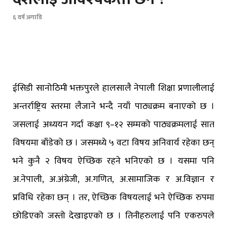
६ वर्ष अगाडि
ईसिडी सानोठिमी भक्तपुरले हालसालै नेपाली शिक्षा प्रणालीलाई
अन्तर्राष्ट्रिय स्तरमा लैजाने भन्दै नयाँ पाठ्यक्रम बनाएको छ ।
जसलाई अध्ययन गर्दा कक्षा ९–१२ सम्मको पाठ्यक्रमलाई सात
विषयमा बाँडेको छ । जसमध्ये ५ वटा विषय अनिवार्य रहेका छन्
भने कुनै २ विषय ऐच्छिक रहने भनिएको छ । यसमा पनि
अ.नेपाली, अ.अंग्रेजी, अ.गणित, अ.सामाजिक र अ.विज्ञान र
प्रविधि रहेका छन् । तर, ऐच्छिक विषयलाई भने ऐच्छिक रुपमा
छोडिएको जस्तो देखाइएको छ । तिनीहरुलाई पनि एकरुपले