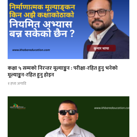
कक्षा ५ सम्मको निरन्तर मूल्याङ्कन : परीक्षा-रहित हुनु भनेको
मूल्याङ्कन-रहित हुनु होइन
१ हप्ता अगाडि