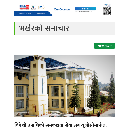
भर्खरको समाचार
VIEW ALL
विदेशी उपाधिको समकक्षता सेवा अब यूजीसीमार्फत,