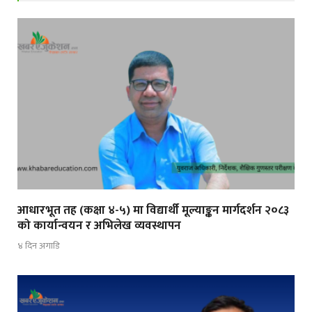
आधारभूत तह (कक्षा ४-५) मा विद्यार्थी मूल्याङ्कन मार्गदर्शन २०८३
को कार्यान्वयन र अभिलेख व्यवस्थापन
४ दिन अगाडि