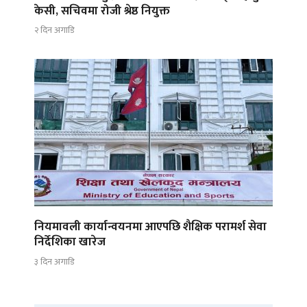
केसी, सचिवमा रोजी श्रेष्ठ नियुक्त
२ दिन अगाडि
नियमावली कार्यान्वयनमा आएपछि शैक्षिक परामर्श सेवा
निर्देशिका खारेज
३ दिन अगाडि