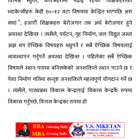
विभिन्न स्कुल, कलेजहरुमा पढाई रहेका शिक्षकहरुका
भ्याकेन्सीहरु केही १०÷१२ वटा विषयमा केन्द्रित भएपछि अरु
सयांै, हजारौं शिक्षकहरु बेरोजगार तथ अर्ध बेरोजगार हुने
अवस्था देखिन्छ । त्यसैले, पर्यटन, गृह निर्माण, जल विद्युत जस्ता
अझ थप ऐच्छिक विषयहरु थप्नुपर्ने र सबै ऐच्छिक विषयलाई
व्यवस्थापन गर्नुपर्ने अवस्था देखिन्छ । पहिलेका सबै ऐच्छिक
विषयले स्थान पाएमा बनिसकेको जनशक्तिले स्थान पाउने छ र
पेशा निर्माण गतिमा सन्तृष्ट जनशक्तिले महत्वपूर्ण योगदान गर्ने छ
। त्यसैले, पाठ्यक्रम विकास केन्द्रलाई विकास केन्द्रकै रुपमा
विकास गर्नुपर्छ, विनाश केन्द्रका रुपमा हो