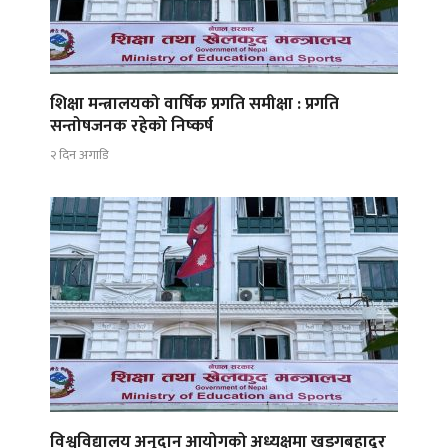
शिक्षा मन्त्रालयको वार्षिक प्रगति समीक्षा : प्रगति
सन्तोषजनक रहेको निष्कर्ष
२ दिन अगाडि
विश्वविद्यालय अनुदान आयोगको अध्यक्षमा खड्गबहादुर