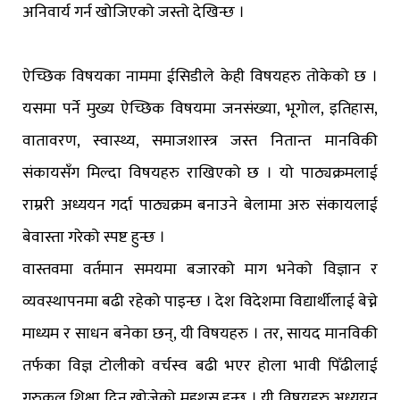
अनिवार्य गर्न खोजिएको जस्तो देखिन्छ ।
ऐच्छिक विषयका नाममा ईसिडीले केही विषयहरु तोकेको छ ।
यसमा पर्ने मुख्य ऐच्छिक विषयमा जनसंख्या, भूगोल, इतिहास,
वातावरण, स्वास्थ्य, समाजशास्त्र जस्त नितान्त मानविकी
संकायसँग मिल्दा विषयहरु राखिएको छ । यो पाठ्यक्रमलाई
राम्ररी अध्ययन गर्दा पाठ्यक्रम बनाउने बेलामा अरु संकायलाई
बेवास्ता गरेको स्पष्ट हुन्छ ।
वास्तवमा वर्तमान समयमा बजारको माग भनेको विज्ञान र
व्यवस्थापनमा बढी रहेको पाइन्छ । देश विदेशमा विद्यार्थीलाई बेच्ने
माध्यम र साधन बनेका छन्, यी विषयहरु । तर, सायद मानविकी
तर्फका विज्ञ टोलीको वर्चस्व बढी भएर होला भावी पिँढीलाई
गुरुकुल शिक्षा दिन खोजेको महशुस हुन्छ । यी विषयहरु अध्ययन