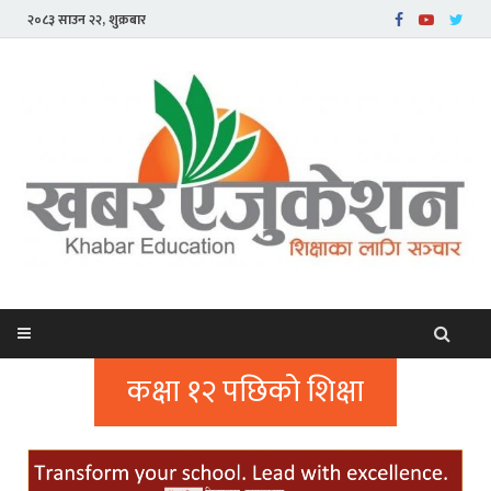
२०८३ साउन २२, शुक्रबार
कक्षा १२ पछिको शिक्षा