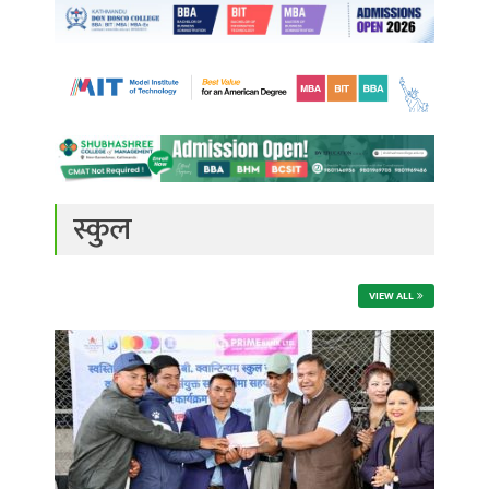
स्कुल
VIEW ALL