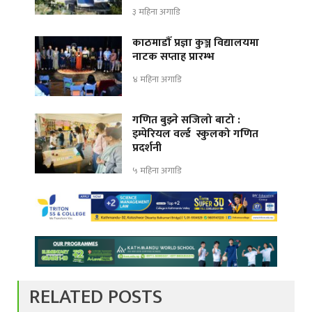
३ महिना अगाडि
काठमाडौँ प्रज्ञा कुञ्ज विद्यालयमा
नाटक सप्ताह प्रारम्भ
४ महिना अगाडि
गणित बुझ्ने सजिलो बाटो :
इम्पेरियल वर्ल्ड स्कुलको गणित
प्रदर्शनी
५ महिना अगाडि
RELATED POSTS