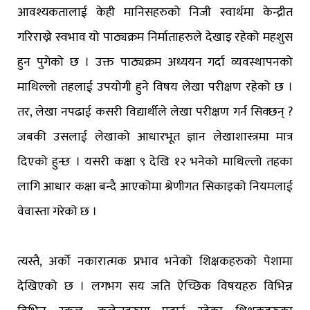
आवश्यकतालाई केही मानिसहरुको निजी स्वार्थमा केन्द्रीत
गरिराख्ने स्वभाव यो पाठ्यक्रम निर्माताहरुले देखाइ रहेको महशुस
हुन पुगेको छ । उक्त पाठ्यक्रम अध्ययन गर्दा व्यवस्थापनको
माथिल्लो तहलाई उपयोगी हुने विषय लेखा परीक्षण रहेको छ ।
तर, लेखा नपढाई कसरी विद्यार्थीले लेखा परीक्षण गर्न सिक्छन् ?
जबकी उसलाई लेखाको आधारभूत ज्ञान लेखाशास्त्रमा मात्र
दिएको हुन्छ । यसरी कक्षा ९ देखि १२ भनेको माथिल्लो तहका
लागि आधार कक्षा बन्दै आएकोमा श्रेणीगत सिकाइको नियमलाई
वेवास्ता गरेको छ ।
त्यस्तै, अर्को नकारात्मक प्रभाव भनेको शिक्षकहरुको पेशामा
देखिएको छ । लगभग सय जति ऐच्छिक विषयहरु विभिन्न