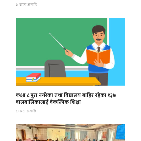
७ घण्टा अगाडि
कक्षा ८ पूरा नगरेका तथा विद्यालय बाहिर रहेका १३७
बालबालिकालाई वैकल्पिक शिक्षा
८ घण्टा अगाडि