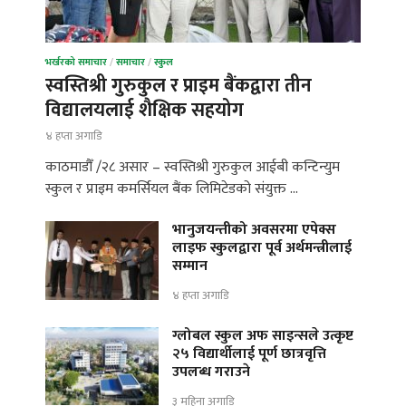
भर्खरको समाचार
/
समाचार
/
स्कुल
स्वस्तिश्री गुरुकुल र प्राइम बैंकद्वारा तीन
विद्यालयलाई शैक्षिक सहयोग
४ हप्ता अगाडि
काठमाडौँ /२८ असार – स्वस्तिश्री गुरुकुल आईबी कन्टिन्युम
स्कुल र प्राइम कमर्सियल बैंक लिमिटेडको संयुक्त …
भानुजयन्तीको अवसरमा एपेक्स
लाइफ स्कुलद्वारा पूर्व अर्थमन्त्रीलाई
सम्मान
४ हप्ता अगाडि
ग्लोबल स्कुल अफ साइन्सले उत्कृष्ट
२५ विद्यार्थीलाई पूर्ण छात्रवृत्ति
उपलब्ध गराउने
३ महिना अगाडि