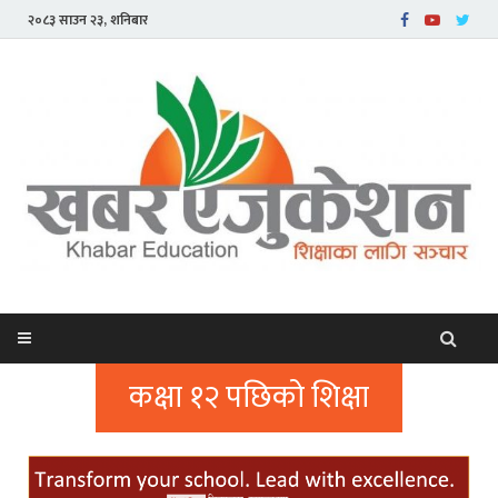
२०८३ साउन २३, शनिबार
कक्षा १२ पछिको शिक्षा