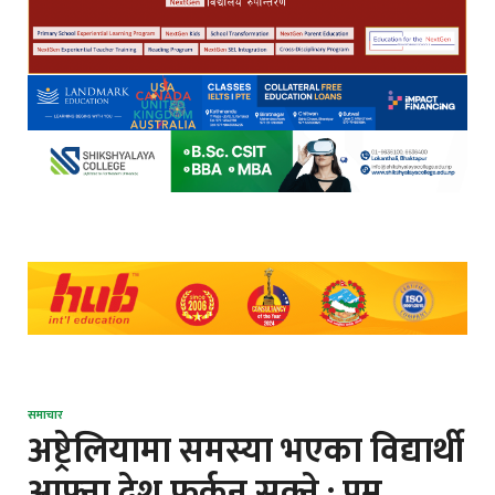
समाचार
अष्ट्रेलियामा समस्या भएका विद्यार्थी
आफ्ना देश फर्कन सक्ने : प्रम