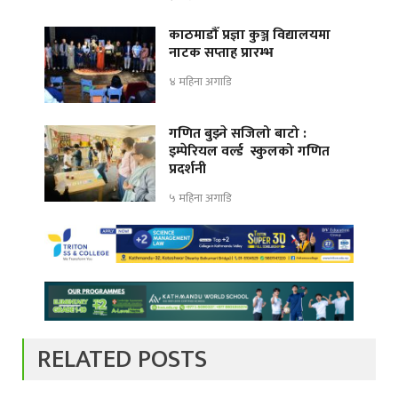
काठमाडौँ प्रज्ञा कुञ्ज विद्यालयमा
नाटक सप्ताह प्रारम्भ
४ महिना अगाडि
गणित बुझ्ने सजिलो बाटो :
इम्पेरियल वर्ल्ड स्कुलको गणित
प्रदर्शनी
५ महिना अगाडि
RELATED POSTS