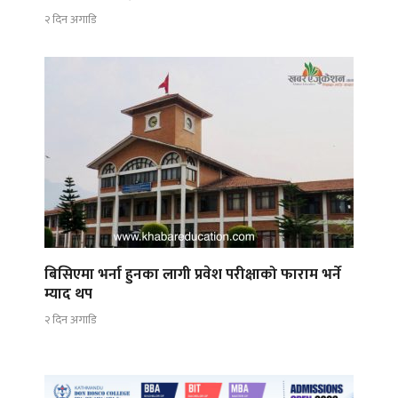
२ दिन अगाडि
बिसिएमा भर्ना हुनका लागी प्रवेश परीक्षाको फाराम भर्ने
म्याद थप
२ दिन अगाडि