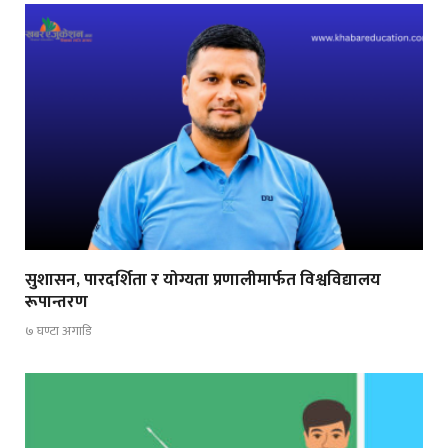
सुशासन, पारदर्शिता र योग्यता प्रणालीमार्फत विश्वविद्यालय
रूपान्तरण
७ घण्टा अगाडि