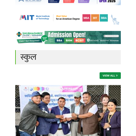
स्कुल
VIEW ALL