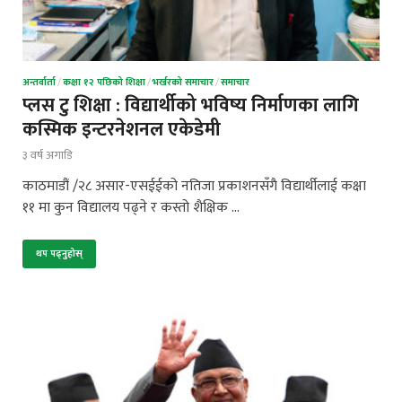
अन्तर्वार्ता
/
कक्षा १२ पछिको शिक्षा
/
भर्खरको समाचार
/
समाचार
प्लस टु शिक्षा : विद्यार्थीको भविष्य निर्माणका लागि
कस्मिक इन्टरनेशनल एकेडेमी
३ वर्ष अगाडि
काठमाडौं /२८ असार-एसईईको नतिजा प्रकाशनसँगै विद्यार्थीलाई कक्षा
११ मा कुन विद्यालय पढ्ने र कस्तो शैक्षिक …
थप पढ्नुहोस्