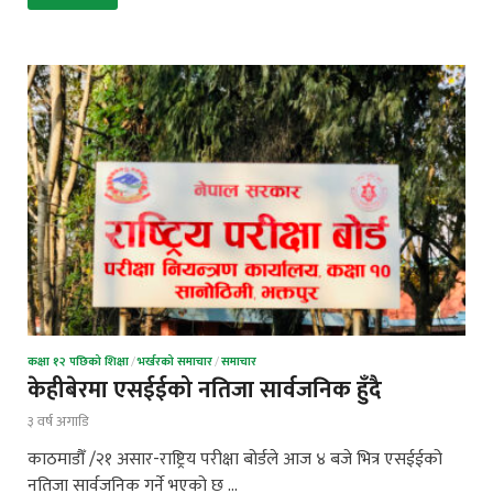
कक्षा १२ पछिको शिक्षा
/
भर्खरको समाचार
/
समाचार
केहीबेरमा एसईईको नतिजा सार्वजनिक हुँदै
३ वर्ष अगाडि
काठमाडौँ /२१ असार-राष्ट्रिय परीक्षा बोर्डले आज ४ बजे भित्र एसईईको
नतिजा सार्वजनिक गर्ने भएको छ …