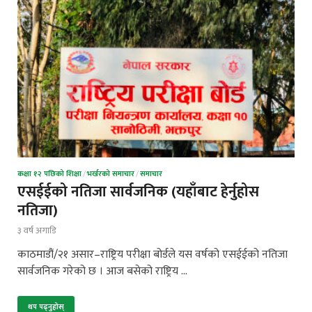
कक्षा १२ पछिको शिक्षा
/
भर्खरको समाचार
/
समाचार
एसईईको नतिजा सार्वजनिक (यहाँबाट हेर्नुहोस
नतिजा)
३ वर्ष अगाडि
काठमाडौं/२१ असार–राष्ट्रिय परीक्षा बोर्डले यस वर्षको एसईईको नतिजा
सार्वजनिक गरेको छ । आज बसेको राष्ट्रिय …
थप पढ्नुहोस्