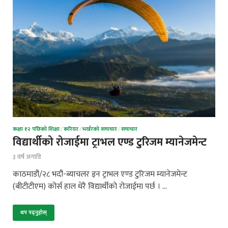
कक्षा १२ पछिको शिक्षा
/
करियर
/
भर्खरको समाचार
/
समाचार
विद्यार्थीको रोजाईमा ट्राभल एण्ड टुरिजम म्यानेजमेन्ट
३ वर्ष अगाडि
काठमाडौं/२८ भदौं-ब्याचलर इन ट्राभल एण्ड टुरिजम म्यानेजमेन्ट
(बीटीटीएम) कोर्स हाल धेरै विद्यार्थीको रोजाईमा पर्छ । …
थप पढ्नुहोस्