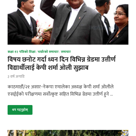
कक्षा १२ पछिको शिक्षा
/
भर्खरको समाचार
/
समाचार
विषय छनोट गर्दा ध्यन दिन विभिन्न ग्रेडमा उत्तीर्ण
विद्यार्थीलाई केपी शर्मा ओली सुझाब
३ वर्ष अगाडि
काठमाडौं/२१ असार-नेकपा एमालेका अध्यक्ष केपी शर्मा ओलीले
एसईईको परीक्षणमा सर्वोत्कृष्ट सहित विभिन्न ग्रेडमा उत्तीर्ण हुने …
थप पढ्नुहोस्