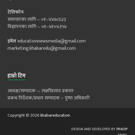
टेलिफोन
समाचारका लागि – ०१–४४७८६३३
विज्ञापनका लागि – ०१–४१०४३५४
इमेल
educationnewsmedia@gmail.com
marketing.khabaredu@gmail.com
हाम्रो टिम
अध्यक्ष/सम्पादक :– लक्ष्मीप्रसाद ढकाल
प्रबन्ध निर्देशक/प्रधान सम्पादक :- पुष्पा अधिकारी
Copyright © 2026
khabareducation
.
DESIGN AND DEVELOPED BY
PRADIP