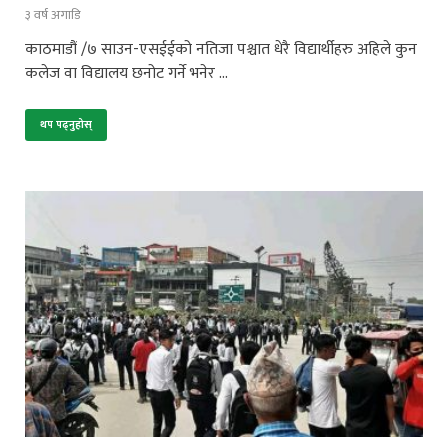
३ वर्ष अगाडि
काठमाडौं /७ साउन-एसईईको नतिजा पश्चात धेरै विद्यार्थीहरु अहिले कुन
कलेज वा विद्यालय छनोट गर्ने भनेर …
थप पढ्नुहोस्