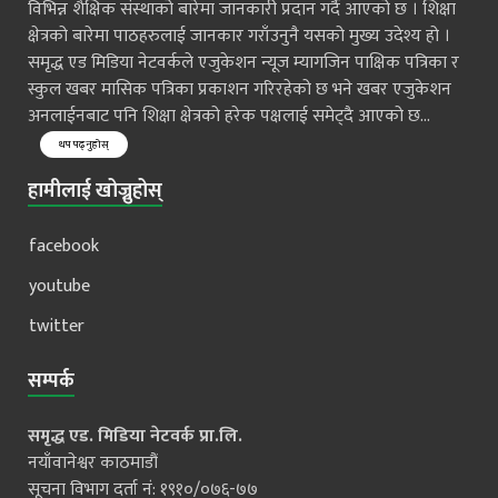
विभिन्न शैक्षिक संस्थाको बारेमा जानकारी प्रदान गर्दै आएको छ । शिक्षा
क्षेत्रको बारेमा पाठहरुलाई जानकार गराँउनुनै यसको मुख्य उदेश्य हो ।
समृद्ध एड मिडिया नेटवर्कले एजुकेशन न्यूज म्यागजिन पाक्षिक पत्रिका र
स्कुल खबर मासिक पत्रिका प्रकाशन गरिरहेको छ भने खबर एजुकेशन
अनलाईनबाट पनि शिक्षा क्षेत्रको हरेक पक्षलाई समेट्दै आएको छ...
थप पढ्नुहोस्
हामीलाई खोज्नुहोस्
facebook
youtube
twitter
सम्पर्क
समृद्ध एड. मिडिया नेटवर्क प्रा.लि.
नयाँवानेश्वर काठमाडौं
सूचना विभाग दर्ता नं: १९१०/०७६-७७