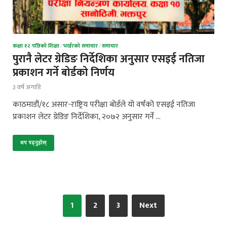
कक्षा १२ पछिको शिक्षा
/
भर्खरको समाचार
/
समाचार
पुरानै लेटर ग्रेडिङ निर्देशिका अनुसार एसइई नतिजा
प्रकाशन गर्ने बोर्डको निर्णय
३ वर्ष अगाडि
काठमाडौं/१८ असार-राष्ट्रिय परीक्षा बोर्डले यो वर्षको एसइई नतिजा
प्रकाशन लेटर ग्रेडिङ निर्देशिका, २०७२ अनुसार गर्ने …
थप पढ्नुहोस्
1
2
3
Next