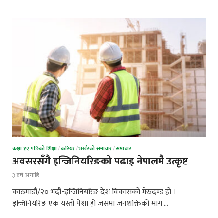
कक्षा १२ पछिको शिक्षा
/
करियर
/
भर्खरको समाचार
/
समाचार
अवसरसँगै इन्जिनियरिङको पढाइ नेपालमै उत्कृष्ट
३ वर्ष अगाडि
काठमाडौं/२० भदौं-इन्जिनियरिङ देश विकासको मेरुदण्ड हो ।
इन्जिनियरिङ एक यस्तो पेशा हो जसमा जनशक्तिको माग …