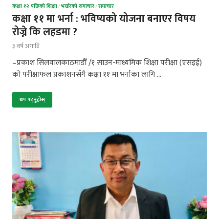
कक्षा १२ पछिको शिक्षा
/
भर्खरको समाचार
/
समाचार
कक्षा ११ मा भर्ना : भविष्यको योजना बनाएर विषय
रोज्ने कि लहडमा ?
३ वर्ष अगाडि
–प्रकाश सिलवालकाठमाडौँ /१ साउन-माध्यमिक शिक्षा परीक्षा (एसइई)
को परीक्षाफल प्रकाशनसँगै कक्षा ११ मा भर्नाका लागि …
थप पढ्नुहोस्