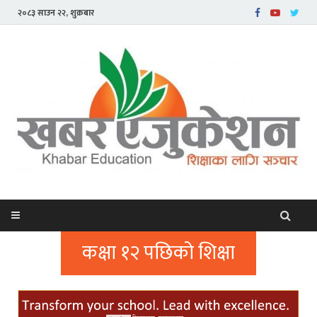
२०८३ साउन २२, शुक्रबार
कक्षा १२ पछिको शिक्षा