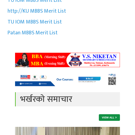
TU IOM MBBS Merit List
http://KU MBBS Merit List
TU IOM MBBS Merit List
Patan MBBS Merit List
भर्खरको समाचार
VIEW ALL