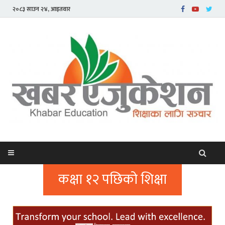
२०८३ साउन २४, आइतवार
कक्षा १२ पछिको शिक्षा