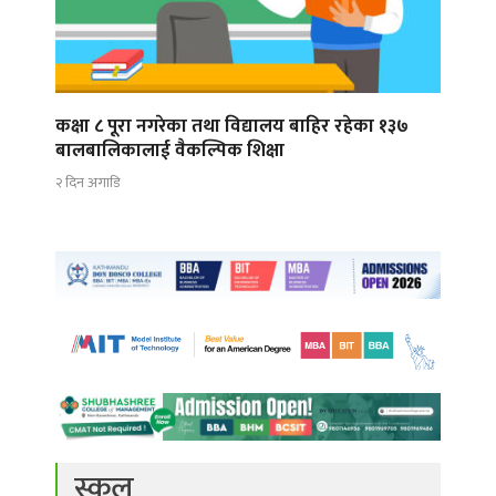
कक्षा ८ पूरा नगरेका तथा विद्यालय बाहिर रहेका १३७
बालबालिकालाई वैकल्पिक शिक्षा
२ दिन अगाडि
स्कुल