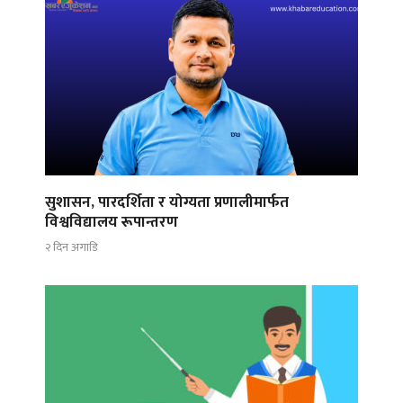
सुशासन, पारदर्शिता र योग्यता प्रणालीमार्फत
विश्वविद्यालय रूपान्तरण
२ दिन अगाडि