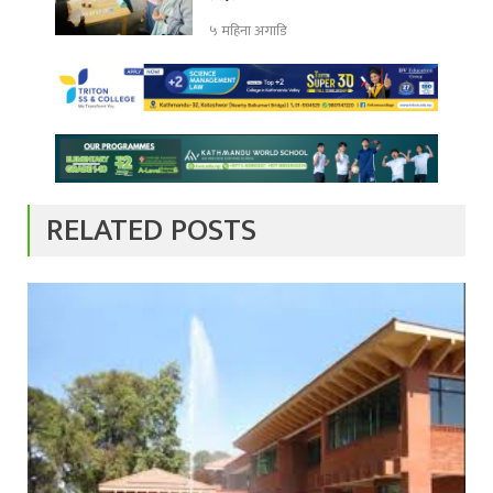
५ महिना अगाडि
RELATED POSTS