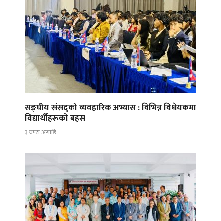
सङ्घीय संसद्को व्यवहारिक अभ्यास : विभिन्न विधेयकमा
विद्यार्थीहरूको बहस
३ घण्टा अगाडि