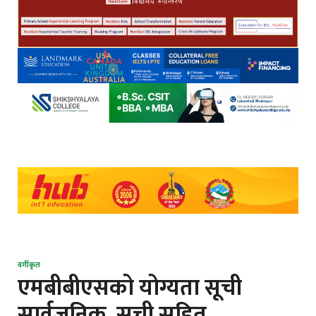
वर्गीकृत
एमबीबीएसको योग्यता सूची
सार्वजनिक, सूची सहित