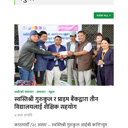
VIEW ALL
भर्खरको समाचार
/
समाचार
/
स्कुल
स्वस्तिश्री गुरुकुल र प्राइम बैंकद्वारा तीन
विद्यालयलाई शैक्षिक सहयोग
४ हप्ता अगाडि
काठमाडौँ /२८ असार – स्वस्तिश्री गुरुकुल आईबी कन्टिन्युम