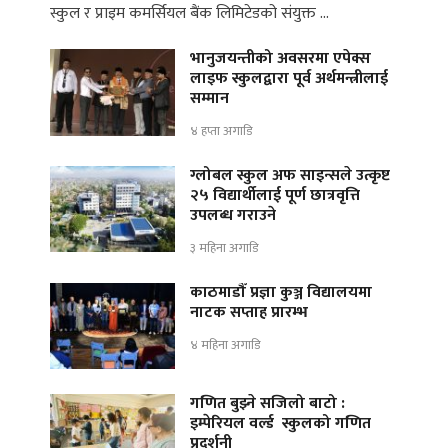
स्कुल र प्राइम कमर्सियल बैंक लिमिटेडको संयुक्त …
भानुजयन्तीको अवसरमा एपेक्स
लाइफ स्कुलद्वारा पूर्व अर्थमन्त्रीलाई
सम्मान
४ हप्ता अगाडि
ग्लोबल स्कुल अफ साइन्सले उत्कृष्ट
२५ विद्यार्थीलाई पूर्ण छात्रवृत्ति
उपलब्ध गराउने
३ महिना अगाडि
काठमाडौँ प्रज्ञा कुञ्ज विद्यालयमा
नाटक सप्ताह प्रारम्भ
४ महिना अगाडि
गणित बुझ्ने सजिलो बाटो :
इम्पेरियल वर्ल्ड स्कुलको गणित
प्रदर्शनी