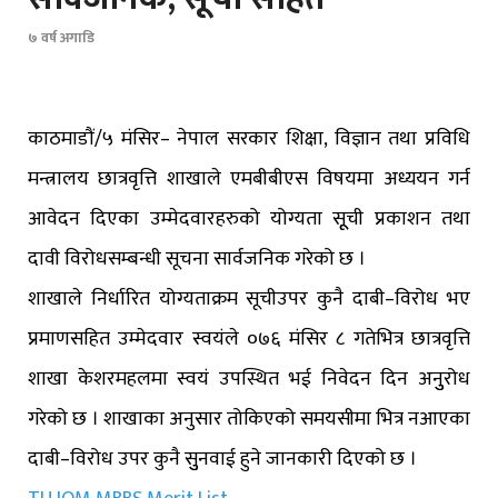
७ वर्ष अगाडि
काठमाडौं/५ मंसिर– नेपाल सरकार शिक्षा, विज्ञान तथा प्रविधि
मन्त्रालय छात्रवृत्ति शाखाले एमबीबीएस विषयमा अध्ययन गर्न
आवेदन दिएका उम्मेदवारहरुको योग्यता सूूची प्रकाशन तथा
दावी विरोधसम्बन्धी सूचना सार्वजनिक गरेको छ ।
शाखाले निर्धारित योग्यताक्रम सूचीउपर कुनै दाबी–विरोध भए
प्रमाणसहित उम्मेदवार स्वयंले ०७६ मंसिर ८ गतेभित्र छात्रवृत्ति
शाखा केशरमहलमा स्वयं उपस्थित भई निवेदन दिन अनुुरोध
गरेको छ । शाखाका अनुसार तोकिएको समयसीमा भित्र नआएका
दाबी–विरोध उपर कुनै सुुनवाई हुने जानकारी दिएको छ ।