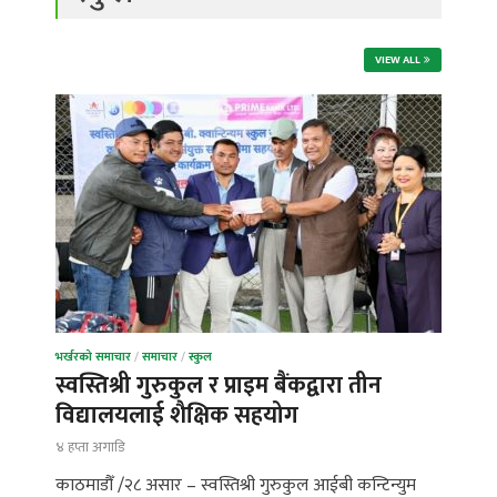
VIEW ALL
भर्खरको समाचार
/
समाचार
/
स्कुल
स्वस्तिश्री गुरुकुल र प्राइम बैंकद्वारा तीन
विद्यालयलाई शैक्षिक सहयोग
४ हप्ता अगाडि
काठमाडौँ /२८ असार – स्वस्तिश्री गुरुकुल आईबी कन्टिन्युम