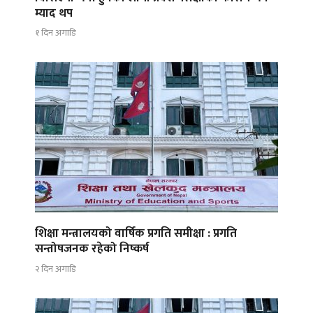
म्याद थप
१ दिन अगाडि
शिक्षा मन्त्रालयको वार्षिक प्रगति समीक्षा : प्रगति
सन्तोषजनक रहेको निष्कर्ष
२ दिन अगाडि