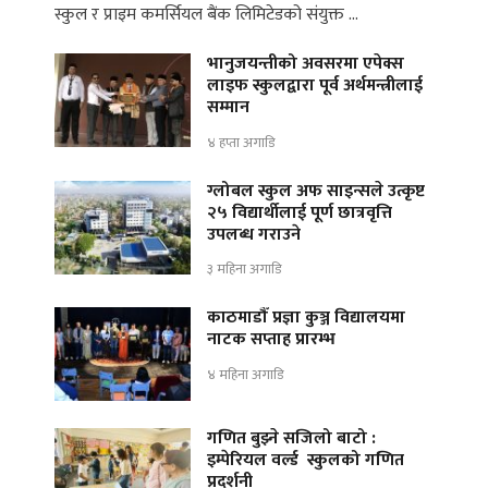
स्कुल र प्राइम कमर्सियल बैंक लिमिटेडको संयुक्त …
भानुजयन्तीको अवसरमा एपेक्स
लाइफ स्कुलद्वारा पूर्व अर्थमन्त्रीलाई
सम्मान
४ हप्ता अगाडि
ग्लोबल स्कुल अफ साइन्सले उत्कृष्ट
२५ विद्यार्थीलाई पूर्ण छात्रवृत्ति
उपलब्ध गराउने
३ महिना अगाडि
काठमाडौँ प्रज्ञा कुञ्ज विद्यालयमा
नाटक सप्ताह प्रारम्भ
४ महिना अगाडि
गणित बुझ्ने सजिलो बाटो :
इम्पेरियल वर्ल्ड स्कुलको गणित
प्रदर्शनी