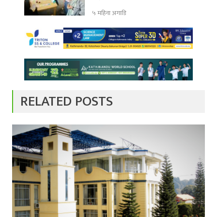
५ महिना अगाडि
RELATED POSTS