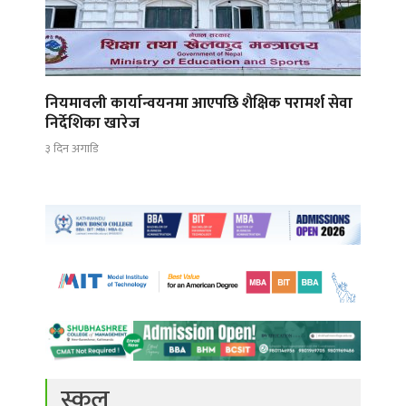
नियमावली कार्यान्वयनमा आएपछि शैक्षिक परामर्श सेवा
निर्देशिका खारेज
३ दिन अगाडि
स्कुल