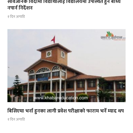
सार्वजनिक विदामा विद्यार्थीलाई विद्यालयमा उपस्थित हुन बाध्य
नपार्न निर्देशन
१ दिन अगाडि
बिसिएमा भर्ना हुनका लागी प्रवेश परीक्षाको फाराम भर्ने म्याद थप
१ दिन अगाडि