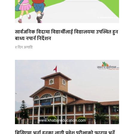
सार्वजनिक विदामा विद्यार्थीलाई विद्यालयमा उपस्थित हुन
बाध्य नपार्न निर्देशन
१ दिन अगाडि
बिसिएमा भर्ना हुनका लागी प्रवेश परीक्षाको फाराम भर्ने