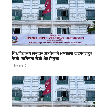
विश्वविद्यालय अनुदान आयोगको अध्यक्षमा खड्गबहादुर
केसी, सचिवमा रोजी श्रेष्ठ नियुक्त
२ दिन अगाडि