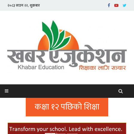
२०८३ साउन २२, शुक्रबार
कक्षा १२ पछिको शिक्षा