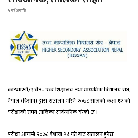
५ वर्ष अगाडि
काठमाण्डौं/९ चैत– उच्च शिक्षालय तथा माध्यमिक विद्यालय संघ,
नेपाल (हिसान) द्वारा सञ्चालन गरिने २०७८ सालको कक्षा १२ को
परीक्षाको समय तालिका सार्वजनिक गरेको छ ।
परीक्षा आगामी २०७८ वैशाख २४ गते बाट सञ्चालन हुनेछ ।