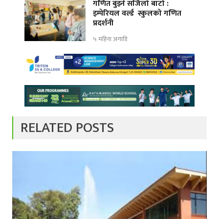
गणित बुझ्ने सजिलो बाटो :
इम्पेरियल वर्ल्ड स्कुलको गणित
प्रदर्शनी
५ महिना अगाडि
RELATED POSTS