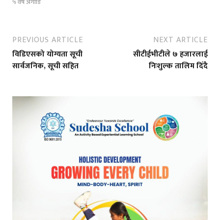
५ वर्ष अगाडि
PREVIOUS ARTICLE
NEXT ARTICLE
विडिएसको योग्यता सूची
सीटीईभीटीले ७ हजारलाई
सार्वजनिक, सूची सहित
निःशुल्क तालिम दिँदै