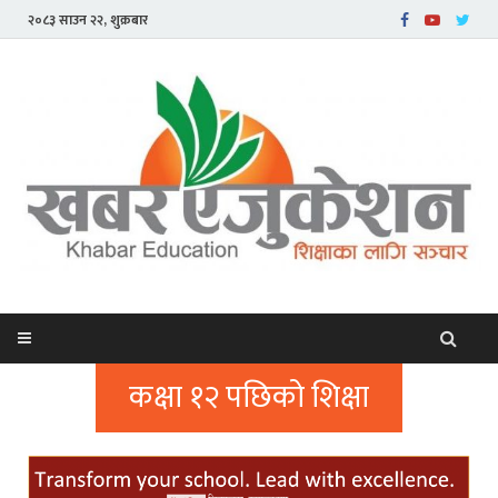
२०८३ साउन २२, शुक्रबार
कक्षा १२ पछिको शिक्षा