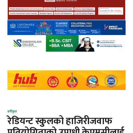
वर्गीकृत
रेडियन्ट स्कुुलको हाजिरीजवाफ
प्रतियोगिताको उपाधी केएमसीलाई