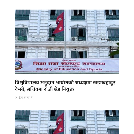
विश्वविद्यालय अनुदान आयोगको अध्यक्षमा खड्गबहादुर
केसी, सचिवमा रोजी श्रेष्ठ नियुक्त
२ दिन अगाडि