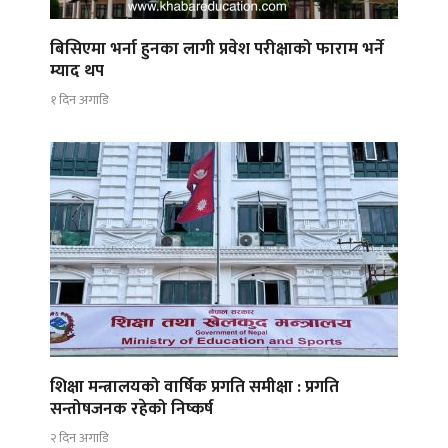
बिसिएमा भर्ना हुनका लागी प्रवेश परीक्षाको फाराम भर्ने
म्याद थप
१ दिन अगाडि
शिक्षा मन्त्रालयको वार्षिक प्रगति समीक्षा : प्रगति
सन्तोषजनक रहेको निष्कर्ष
२ दिन अगाडि