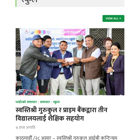
VIEW ALL
भर्खरको समाचार
/
समाचार
/
स्कुल
स्वस्तिश्री गुरुकुल र प्राइम बैंकद्वारा तीन
विद्यालयलाई शैक्षिक सहयोग
४ हप्ता अगाडि
काठमाडौँ /२८ असार – स्वस्तिश्री गुरुकुल आईबी कन्टिन्युम