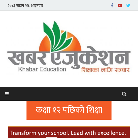
२०८३ साउन २४, आइतवार
कक्षा १२ पछिको शिक्षा