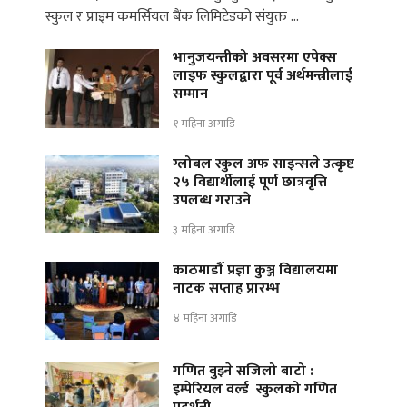
स्कुल र प्राइम कमर्सियल बैंक लिमिटेडको संयुक्त …
भानुजयन्तीको अवसरमा एपेक्स
लाइफ स्कुलद्वारा पूर्व अर्थमन्त्रीलाई
सम्मान
१ महिना अगाडि
ग्लोबल स्कुल अफ साइन्सले उत्कृष्ट
२५ विद्यार्थीलाई पूर्ण छात्रवृत्ति
उपलब्ध गराउने
३ महिना अगाडि
काठमाडौँ प्रज्ञा कुञ्ज विद्यालयमा
नाटक सप्ताह प्रारम्भ
४ महिना अगाडि
गणित बुझ्ने सजिलो बाटो :
इम्पेरियल वर्ल्ड स्कुलको गणित