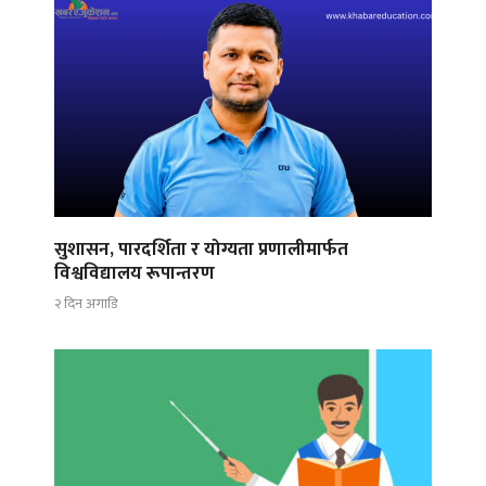
सुशासन, पारदर्शिता र योग्यता प्रणालीमार्फत
विश्वविद्यालय रूपान्तरण
२ दिन अगाडि