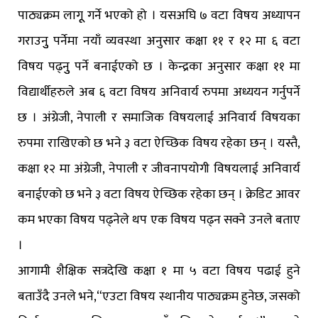
पाठ्यक्रम लागूू गर्ने भएको हो । यसअघि ७ वटा विषय अध्यापन
गराउनुु पर्नेमा नयाँ व्यवस्था अनुसार कक्षा ११ र १२ मा ६ वटा
विषय पढ्नुु पर्ने बनाईएको छ । केन्द्रका अनुसार कक्षा ११ मा
विद्यार्थीहरुले अब ६ वटा विषय अनिवार्य रुपमा अध्ययन गर्नुपर्ने
छ । अंग्रेजी, नेपाली र समाजिक विषयलाई अनिवार्य विषयका
रुपमा राखिएको छ भने ३ वटा ऐच्छिक विषय रहेका छन् । यस्तै,
कक्षा १२ मा अंग्रेजी, नेपाली र जीवनापयोगी विषयलाई अनिवार्य
बनाईएको छ भने ३ वटा विषय ऐच्छिक रहेका छन् । क्रेडिट आवर
कम भएका विषय पढ्नेले थप एक विषय पढ्न सक्ने उनले बताए
।
आगामी शैक्षिक सत्रदेखि कक्षा १ मा ५ वटा विषय पढाई हुने
बताउँदै उनले भने,“एउटा विषय स्थानीय पाठ्यक्रम हुनेछ, जसको