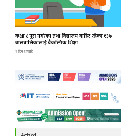
कक्षा ८ पूरा नगरेका तथा विद्यालय बाहिर रहेका १३७
बालबालिकालाई वैकल्पिक शिक्षा
२ दिन अगाडि
स्कुल