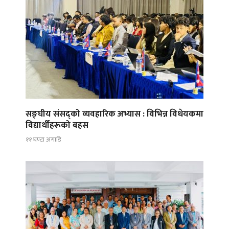
सङ्घीय संसद्को व्यवहारिक अभ्यास : विभिन्न विधेयकमा
विद्यार्थीहरूको बहस
११ घण्टा अगाडि