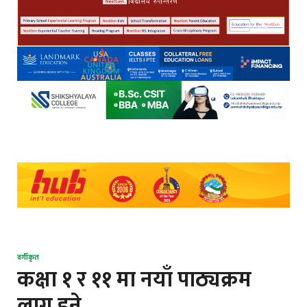
वर्गीकृत
कक्षा १ र ११ मा नयाँ पाठ्यक्रम
लागू हुुने