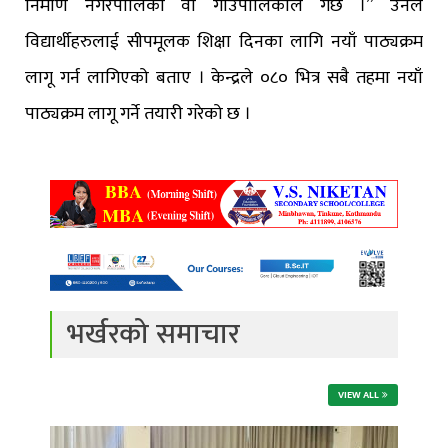
निर्माण नगरपालिका वा गाउँपालिकाले गर्छ ।” उनले
विद्यार्थीहरुलाई सीपमूलक शिक्षा दिनका लागि नयाँ पाठ्यक्रम
लागू गर्न लागिएको बताए । केन्द्रले ०८० भित्र सबै तहमा नयाँ
पाठ्यक्रम लागू गर्ने तयारी गरेको छ ।
भर्खरको समाचार
VIEW ALL