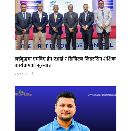
लर्डबुद्धमा एमबिए ईन एआई र डिजिटल लिडरसिप शैक्षिक
कार्यक्रमको सुरुवात
२ घण्टा अगाडि