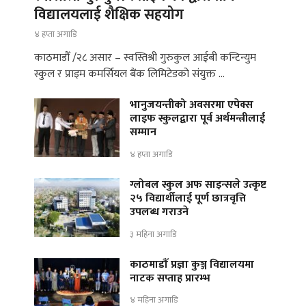
विद्यालयलाई शैक्षिक सहयोग
४ हप्ता अगाडि
काठमाडौँ /२८ असार – स्वस्तिश्री गुरुकुल आईबी कन्टिन्युम
स्कुल र प्राइम कमर्सियल बैंक लिमिटेडको संयुक्त …
भानुजयन्तीको अवसरमा एपेक्स
लाइफ स्कुलद्वारा पूर्व अर्थमन्त्रीलाई
सम्मान
४ हप्ता अगाडि
ग्लोबल स्कुल अफ साइन्सले उत्कृष्ट
२५ विद्यार्थीलाई पूर्ण छात्रवृत्ति
उपलब्ध गराउने
३ महिना अगाडि
काठमाडौँ प्रज्ञा कुञ्ज विद्यालयमा
नाटक सप्ताह प्रारम्भ
४ महिना अगाडि