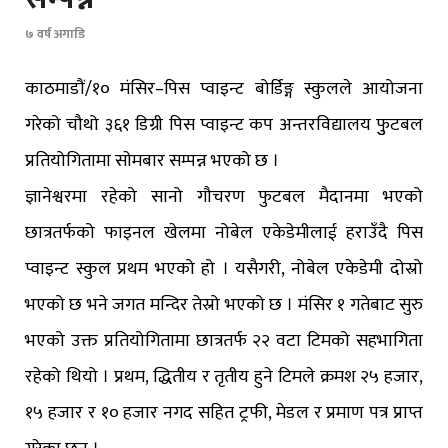
७ वर्ष अगाडि
काठमाडौं/१० मंसिर–पिस प्वाइन्ट बोर्डिङ्ग स्कुलले आयोजना
गरेको चौथो ३६१ डिग्री पिस प्वाइन्ट कप अन्तरविद्यालय फुुटबल
प्रतियोगितामा साेमबार सम्पन्न भएको छ ।
ज्ञानेश्वरमा रहेको सानो गौचरण फुटबल मैदानमा भएको
छात्रतर्फको फाइनल खेलमा नोबेल एकेडेमीलाई हराउँदै पिस
प्वाइन्ट स्कुल प्रथम भएको हो । यसैगरी, नोबेल एकेडेमी दोस्रो
भएको छ भने जगत मन्दिर तेस्रो भएको छ । मंसिर १ गतेबाट सुरु
भएको उक्त प्रतियोगितामा छात्रतर्फ २२ वटा टिमको सहभागिता
रहेको थियो । प्रथम, द्धितीय र तृतीय हुने टिमले क्रमश २५ हजार,
१५ हजार र १० हजार नगद सहित ट्रफी, मेडल र प्रमाण पत्र प्राप्त