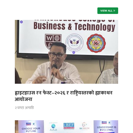
VIEW ALL
ह्वाइटहाउस रन फेस्ट–२०२६ र राष्ट्रियस्तरको ह्याकाथन
आयोजना
२ घण्टा अगाडि