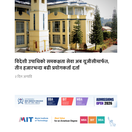
विदेशी उपाधिको समकक्षता सेवा अब यूजीसीमार्फत,
तीन हजारभन्दा बढी प्रयोगकर्ता दर्ता
२ दिन अगाडि