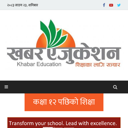
२०८३ साउन २३, शनिबार
कक्षा १२ पछिको शिक्षा