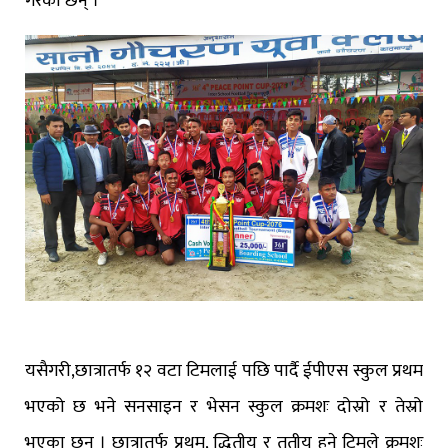
गरेका छन् ।
यसैगरी,छात्रातर्फ १२ वटा टिमलाई पछि पार्दै ईपीएस स्कुल प्रथम
भएको छ भने सनसाइन र भेसन स्कुल क्रमशः दोस्रो र तेस्रो
भएका छन् । छात्रातर्फ प्रथम, द्धितीय र तृतीय हुने टिमले क्रमशः