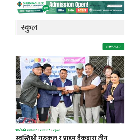
स्कुल
VIEW ALL
भर्खरको समाचार
/
समाचार
/
स्कुल
स्वस्तिश्री गुरुकुल र प्राइम बैंकद्वारा तीन