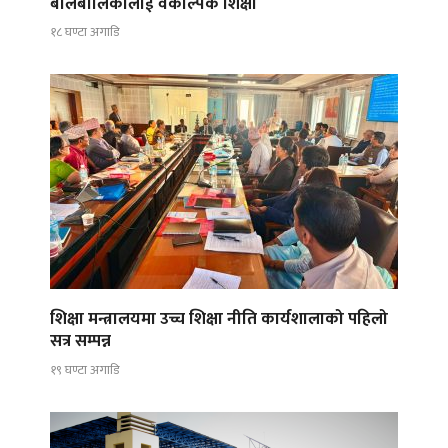
बालबालिकालाई वैकल्पिक शिक्षा
१८ घण्टा अगाडि
शिक्षा मन्त्रालयमा उच्च शिक्षा नीति कार्यशालाको पहिलो
सत्र सम्पन्न
१९ घण्टा अगाडि