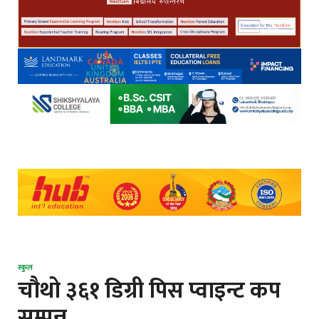
स्कुल
चौथो ३६१ डिग्री पिस प्वाइन्ट कप
सम्पन्न