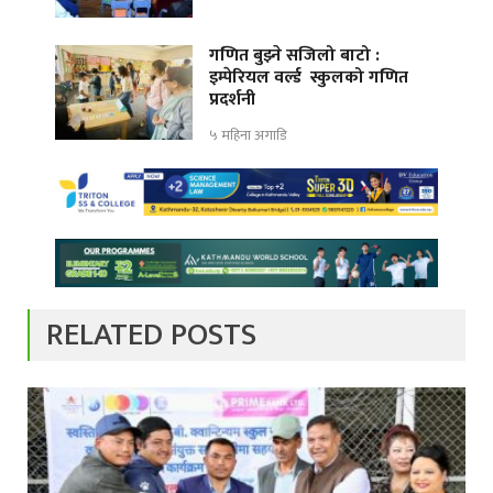
गणित बुझ्ने सजिलो बाटो :
इम्पेरियल वर्ल्ड स्कुलको गणित
प्रदर्शनी
५ महिना अगाडि
RELATED POSTS