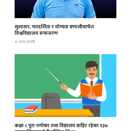
सुशासन, पारदर्शिता र योग्यता प्रणालीमार्फत
विश्वविद्यालय रूपान्तरण
१८ घण्टा अगाडि
कक्षा ८ पूरा नगरेका तथा विद्यालय बाहिर रहेका १३७