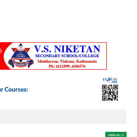
VIEW ALL