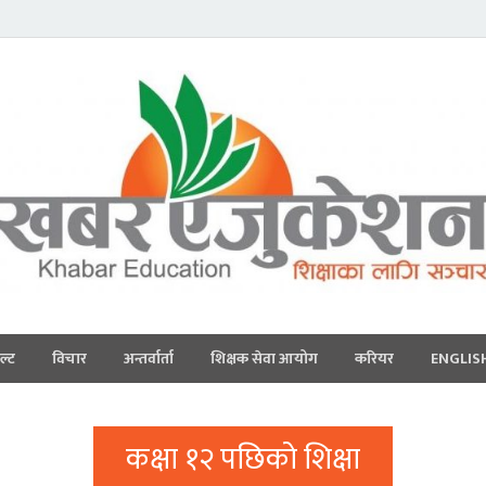
ल्ट
विचार
अन्तर्वार्ता
शिक्षक सेवा आयोग
करियर
ENGLIS
कक्षा १२ पछिको शिक्षा