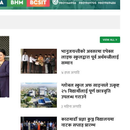
VIEW ALL
भानुजयन्तीको अवसरमा एपेक्स
लाइफ स्कुलद्वारा पूर्व अर्थमन्त्रीलाई
सम्मान
४ हप्ता अगाडि
ग्लोबल स्कुल अफ साइन्सले उत्कृष्ट
२५ विद्यार्थीलाई पूर्ण छात्रवृत्ति
उपलब्ध गराउने
३ महिना अगाडि
काठमाडौँ प्रज्ञा कुञ्ज विद्यालयमा
नाटक सप्ताह प्रारम्भ