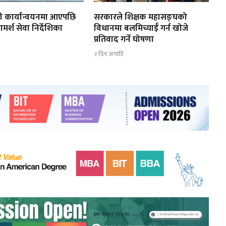
 कार्यान्वयनमा आएपछि
सरकारले शिक्षक महासङ्घको
ामर्श सेवा निर्देशिका
विधानमा बलमिच्याईँ गर्न खोजे
प्रतिवाद गर्ने घोषणा
२ दिन अगाडि