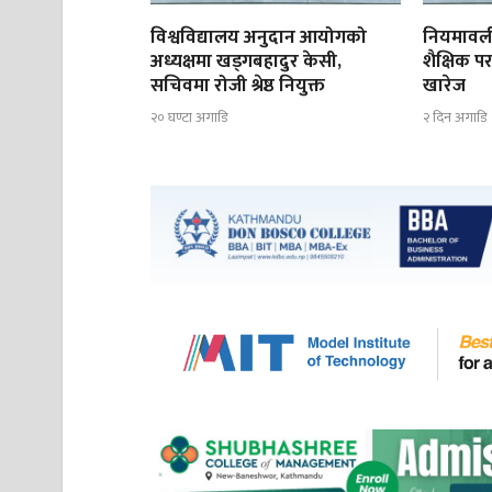
विश्वविद्यालय अनुदान आयोगको
नियमावली
अध्यक्षमा खड्गबहादुर केसी,
शैक्षिक पर
सचिवमा रोजी श्रेष्ठ नियुक्त
खारेज
२० घण्टा अगाडि
२ दिन अगाडि