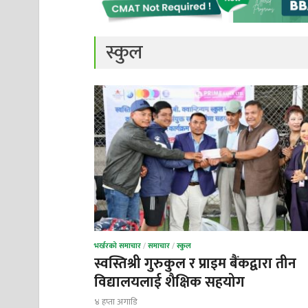
स्कुल
भर्खरको समाचार
/
समाचार
/
स्कुल
स्वस्तिश्री गुरुकुल र प्राइम बैंकद्वारा तीन
विद्यालयलाई शैक्षिक सहयोग
४ हप्ता अगाडि