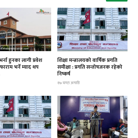
र्ना हुनका लागी प्रवेश
शिक्षा मन्त्रालयको वार्षिक प्रगति
फाराम भर्ने म्याद थप
समीक्षा : प्रगति सन्तोषजनक रहेको
निष्कर्ष
ि
१७ घण्टा अगाडि