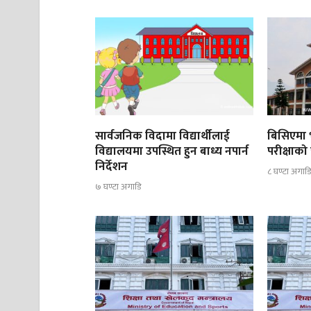
सार्वजनिक विदामा विद्यार्थीलाई
बिसिएमा भ
विद्यालयमा उपस्थित हुन बाध्य नपार्न
परीक्षाको 
निर्देशन
८ घण्टा अगाड
७ घण्टा अगाडि