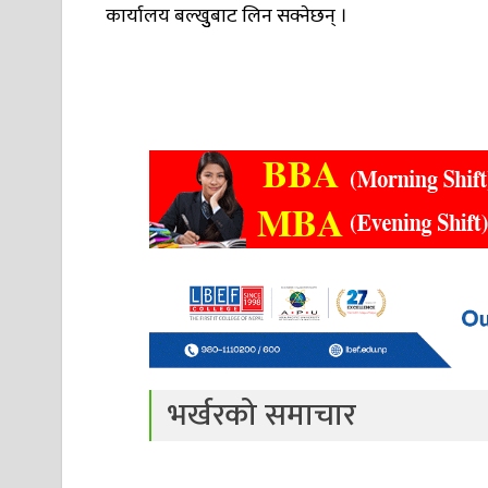
कार्यालय बल्खुुबाट लिन सक्नेछन् ।
भर्खरको समाचार