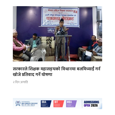
सरकारले शिक्षक महासङ्घको विधानमा बलमिच्याईँ गर्न
खोजे प्रतिवाद गर्ने घोषणा
२ दिन अगाडि