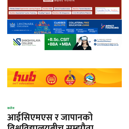
कलेज
आईसिएमएस र जापानको
विश्वविद्यालयबीच सम्झौता