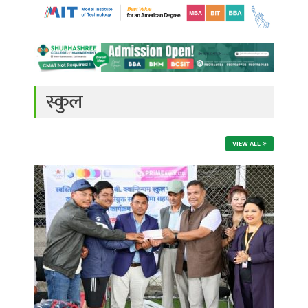
स्कुल
VIEW ALL