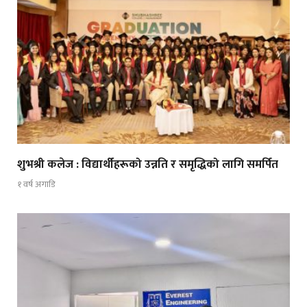
शुभश्री कलेज : विद्यार्थीहरूको उन्नति र समृद्धिको लागि समर्पित
१ वर्ष अगाडि