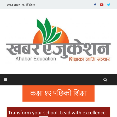
२०८३ साउन २१, बिहिबार
कक्षा १२ पछिको शिक्षा