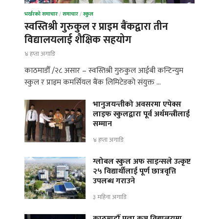
भर्खरको समाचार
/
समाचार
/
स्कुल
स्वस्तिश्री गुरुकुल र प्राइम बैंकद्वारा तीन
विद्यालयलाई शैक्षिक सहयोग
४ हप्ता अगाडि
काठमाडौँ /२८ असार – स्वस्तिश्री गुरुकुल आईबी कन्टिन्युम
स्कुल र प्राइम कमर्सियल बैंक लिमिटेडको संयुक्त …
भानुजयन्तीको अवसरमा एपेक्स
लाइफ स्कुलद्वारा पूर्व अर्थमन्त्रीलाई
सम्मान
४ हप्ता अगाडि
ग्लोबल स्कुल अफ साइन्सले उत्कृष्ट
२५ विद्यार्थीलाई पूर्ण छात्रवृत्ति
उपलब्ध गराउने
३ महिना अगाडि
काठमाडौँ प्रज्ञा कुञ्ज विद्यालयमा