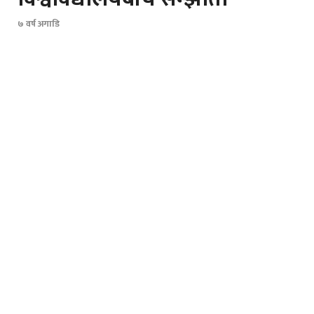
७ वर्ष अगाडि