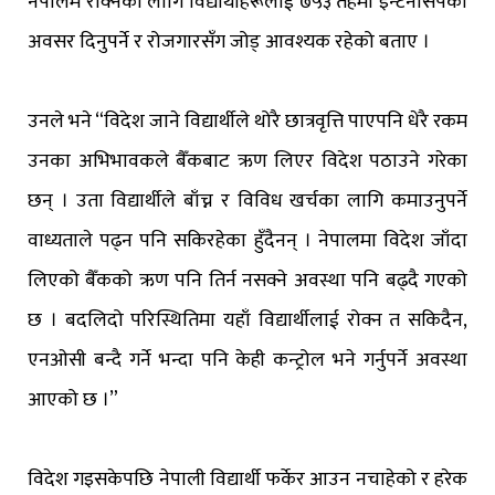
नेपालमै रोक्नका लागि विद्यार्थीहरूलाई ७५३ तहमा इन्टर्नसिपको
अवसर दिनुपर्ने र रोजगारसँग जोड् आवश्यक रहेको बताए ।
उनले भने “विदेश जाने विद्यार्थीले थोरै छात्रवृत्ति पाएपनि धेरै रकम
उनका अभिभावकले बैँकबाट ऋण लिएर विदेश पठाउने गरेका
छन् । उता विद्यार्थीले बाँच्न र विविध खर्चका लागि कमाउनुपर्ने
वाध्यताले पढ्न पनि सकिरहेका हुँदैनन् । नेपालमा विदेश जाँदा
लिएको बैँकको ऋण पनि तिर्न नसक्ने अवस्था पनि बढ्दै गएको
छ । बदलिदो परिस्थितिमा यहाँ विद्यार्थीलाई रोक्न त सकिदैन,
एनओसी बन्दै गर्ने भन्दा पनि केही कन्ट्रोल भने गर्नुपर्ने अवस्था
आएको छ ।”
विदेश गइसकेपछि नेपाली विद्यार्थी फर्केर आउन नचाहेको र हरेक