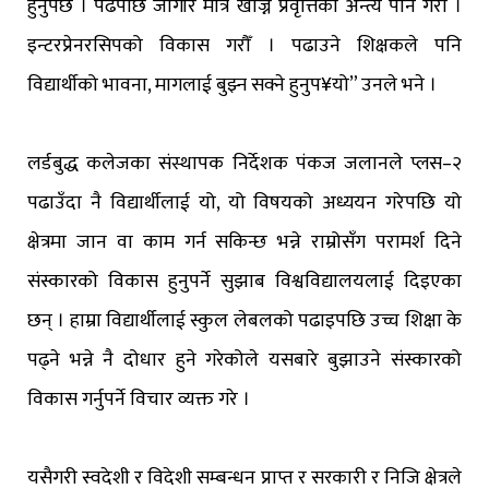
हुनुपर्छ । पढेपछि जागीर मात्र खोज्ने प्रवृत्तिको अन्त्य पनि गरौँ ।
इन्टरप्रेनरसिपको विकास गरौँ । पढाउने शिक्षकले पनि
विद्यार्थीको भावना, मागलाई बुझ्न सक्ने हुनुप¥यो” उनले भने ।
लर्डबुद्ध कलेजका संस्थापक निर्देशक पंकज जलानले प्लस–२
पढाउँदा नै विद्यार्थीलाई यो, यो विषयको अध्ययन गरेपछि यो
क्षेत्रमा जान वा काम गर्न सकिन्छ भन्ने राम्रोसँग परामर्श दिने
संस्कारको विकास हुनुपर्ने सुझाब विश्वविद्यालयलाई दिइएका
छन् । हाम्रा विद्यार्थीलाई स्कुल लेबलको पढाइपछि उच्च शिक्षा के
पढ्ने भन्ने नै दोधार हुने गरेकोले यसबारे बुझाउने संस्कारको
विकास गर्नुपर्ने विचार व्यक्त गरे ।
यसैगरी स्वदेशी र विदेशी सम्बन्धन प्राप्त र सरकारी र निजि क्षेत्रले