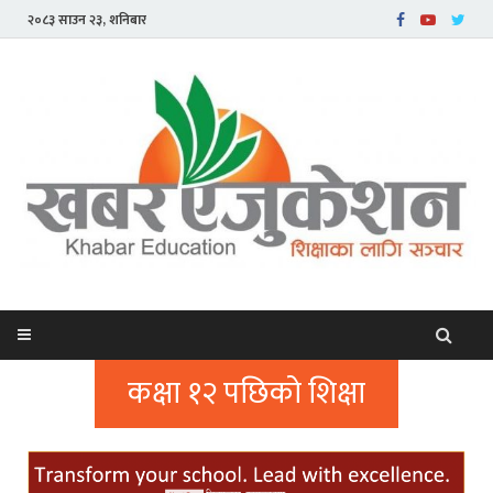
२०८३ साउन २३, शनिबार
कक्षा १२ पछिको शिक्षा