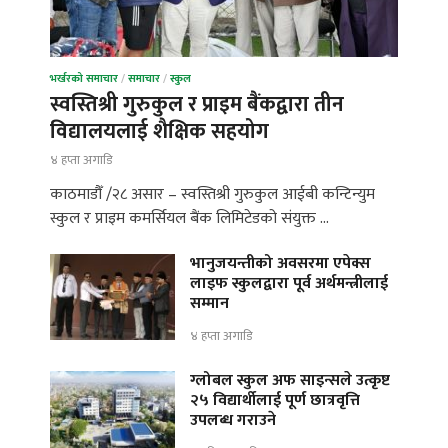
भर्खरको समाचार
/
समाचार
/
स्कुल
स्वस्तिश्री गुरुकुल र प्राइम बैंकद्वारा तीन
विद्यालयलाई शैक्षिक सहयोग
४ हप्ता अगाडि
काठमाडौँ /२८ असार – स्वस्तिश्री गुरुकुल आईबी कन्टिन्युम
स्कुल र प्राइम कमर्सियल बैंक लिमिटेडको संयुक्त …
भानुजयन्तीको अवसरमा एपेक्स
लाइफ स्कुलद्वारा पूर्व अर्थमन्त्रीलाई
सम्मान
४ हप्ता अगाडि
ग्लोबल स्कुल अफ साइन्सले उत्कृष्ट
२५ विद्यार्थीलाई पूर्ण छात्रवृत्ति
उपलब्ध गराउने