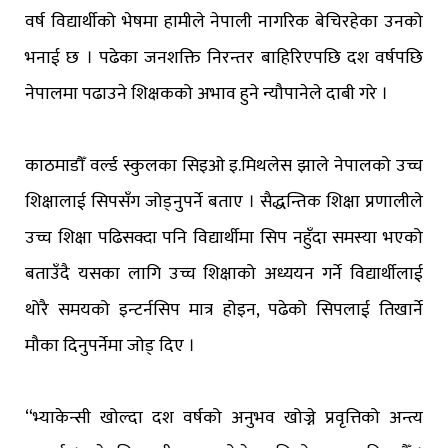
वर्ष विद्यार्थीको भेषमा हामीले नेपाली नागरिक बेचिरहेका उनको
भनाई छ । पढेका जनशक्ति निरन्तर बाहिरिएपछि दश वर्षपछि
नेपालमा पढाउने शिक्षकको अभाव हुने न्यौपानेले दाबी गरे ।
काठमाडौँ वर्ल्ड स्कुलका सिइओ इ.मिथलेस झाले नेपालको उच्च
शिक्षालाई सिपसँग जोड्नुपर्ने बताए । सैद्धन्तिक शिक्षा प्रणालीले
उच्च शिक्षा पढिसक्दा पनि विद्यार्थीमा सिप नहुँदा समस्या भएको
बताउँदै यसका लागि उच्च शिक्षाको अध्ययन गर्ने विद्यार्थीलाई
थोरै समयको इन्टर्नसिप मात्र होइन, पढेको सिपलाई तिखार्ने
मौका दिनुपर्नेमा जोड् दिए ।
“भ्याकेन्सी खोल्दा दश वर्षको अनुभव खोज्ने प्रवृत्तिको अन्त्य