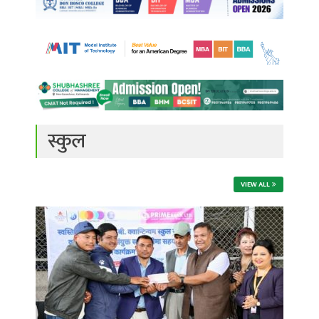
स्कुल
VIEW ALL