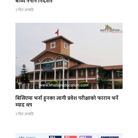
बाध्य नपार्न निर्देशन
२ दिन अगाडि
बिसिएमा भर्ना हुनका लागी प्रवेश परीक्षाको फाराम भर्ने
म्याद थप
२ दिन अगाडि