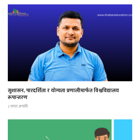
सुशासन, पारदर्शिता र योग्यता प्रणालीमार्फत विश्वविद्यालय
रूपान्तरण
८ घण्टा अगाडि