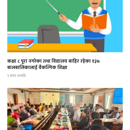
कक्षा ८ पूरा नगरेका तथा विद्यालय बाहिर रहेका १३७
बालबालिकालाई वैकल्पिक शिक्षा
९ घण्टा अगाडि