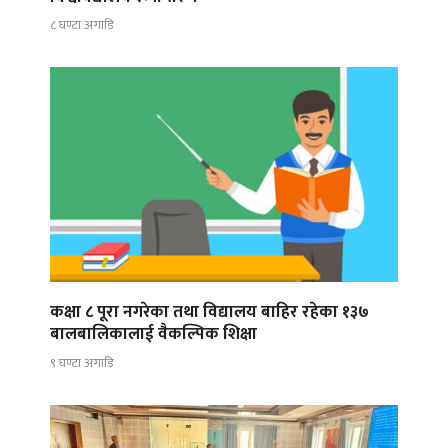
८ घण्टा अगाडि
कक्षा ८ पूरा नगरेका तथा विद्यालय बाहिर रहेका १३७
बालबालिकालाई वैकल्पिक शिक्षा
९ घण्टा अगाडि