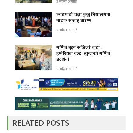
३ महिना अगाडि
काठमाडौँ प्रज्ञा कुञ्ज विद्यालयमा
नाटक सप्ताह प्रारम्भ
४ महिना अगाडि
गणित बुझ्ने सजिलो बाटो :
इम्पेरियल वर्ल्ड स्कुलको गणित
प्रदर्शनी
५ महिना अगाडि
RELATED POSTS