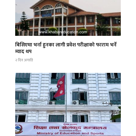
बिसिएमा भर्ना हुनका लागी प्रवेश परीक्षाको फाराम भर्ने
म्याद थप
२ दिन अगाडि