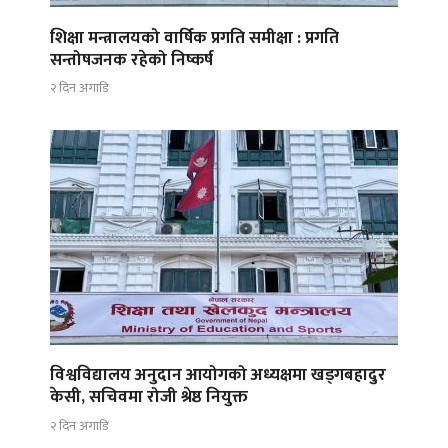
शिक्षा मन्त्रालयको वार्षिक प्रगति समीक्षा : प्रगति
सन्तोषजनक रहेको निष्कर्ष
२ दिन अगाडि
विश्वविद्यालय अनुदान आयोगको अध्यक्षमा खड्गबहादुर
केसी, सचिवमा रोजी श्रेष्ठ नियुक्त
२ दिन अगाडि