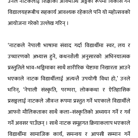
उनले नाटकलाई शिक्षाको अविभाज्य अङ्गका रूपमा विकास गर्न
विद्यालयहरूबीच सहकार्य आवश्यक रहेकाले पनि यो महोत्सवको
आयोजना गरेको उल्लेख गरिन् ।
‘नाटकले नेपाली भाषामा संवाद गर्दा विद्यार्थीमा स्वर, लय र
उच्चारणको अभ्यास हुने, कथनशैली अनुसारको अभिनयात्मक
प्रस्तुतिले भाव–भङ्गिमाका साथै शारीरिक चेष्टामा निखारता आउने
भएकाले नाटक विद्यार्थीलाई अत्यन्तै उपयोगी विधा हो,’ उनले
भनिन्, ‘नेपाली संस्कृति, परम्परा, लोककथा र ऐतिहासिक
प्रसङ्गलाई नाटकले जीवन्त रूपमा प्रस्तुत गर्ने भएकाले विद्यार्थीले
आफ्नो मौलिकताका साथै कला–संस्कृतिको अध्ययन गर्ने र गर्व
गर्ने अवसर पाउँछन् । साथै नाटक समूहगत क्रियाकलाप भएकाले
विद्यार्थीमा सामाजिक कार्य, समन्वय र आपसी सम्मान गर्ने