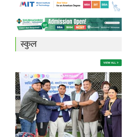
स्कुल
VIEW ALL