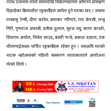
नाट्य उत्सवमा लामो समयदेखि विद्यालयहरुमा अभिनय प्रशिक्षण
दिइरहेका क्रियाशील रङ्गकर्मीहरु सामेल हुने भएका छन् । जसमा
रामबाबु रेग्मी, दीपा बस्नेत, प्रभाकर न्यौपाने, राम केएसी, मन्जु
गिरी, पुष्पराज अवस्थी, प्रतीक दुलाल, सुरज तमु, सागर कान्छो,
शिवराम अर्याल, निर्मल साउद, बंसरी पान्डे, प्रकाश दाहाल, टंक
चौलागाईंजस्ता चर्चित रङ्गकर्मीहरू रहेका हुन । यसअघि भएको
नाटक महोत्सवको पहिलो संस्करण लालाबालाले आयोजना
गरेको थियो ।