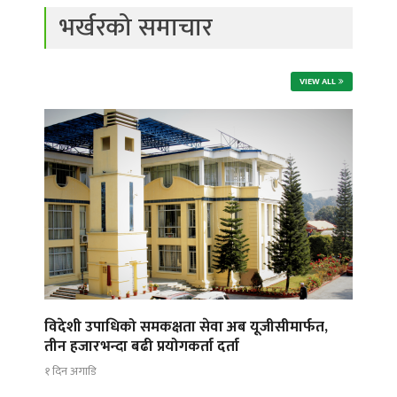
भर्खरको समाचार
VIEW ALL
विदेशी उपाधिको समकक्षता सेवा अब यूजीसीमार्फत,
तीन हजारभन्दा बढी प्रयोगकर्ता दर्ता
१ दिन अगाडि