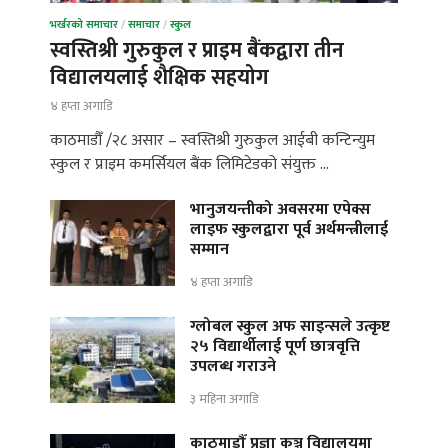
भर्खरको समाचार
/
समाचार
/
स्कुल
स्वस्तिश्री गुरुकुल र प्राइम बैंकद्वारा तीन
विद्यालयलाई शैक्षिक सहयोग
४ हप्ता अगाडि
काठमाडौँ /२८ असार – स्वस्तिश्री गुरुकुल आईबी कन्टिन्युम
स्कुल र प्राइम कमर्सियल बैंक लिमिटेडको संयुक्त …
भानुजयन्तीको अवसरमा एपेक्स
लाइफ स्कुलद्वारा पूर्व अर्थमन्त्रीलाई
सम्मान
४ हप्ता अगाडि
ग्लोबल स्कुल अफ साइन्सले उत्कृष्ट
२५ विद्यार्थीलाई पूर्ण छात्रवृत्ति
उपलब्ध गराउने
३ महिना अगाडि
काठमाडौँ प्रज्ञा कुञ्ज विद्यालयमा