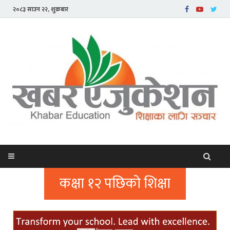
२०८३ साउन २२, शुक्रबार
कक्षा १२ पछिको शिक्षा