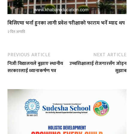
बिसिएमा भर्ना हुनका लागी प्रवेश परीक्षाको फाराम भर्ने म्याद थप
२ दिन अगाडि
PREVIOUS ARTICLE
NEXT ARTICLE
निजी विद्यालयले बुझाए स्थानीय
उच्चशिक्षालाई रोजगारसँग जोड्न
सरकारलाई ध्यानाकर्षण पत्र
सुझाब