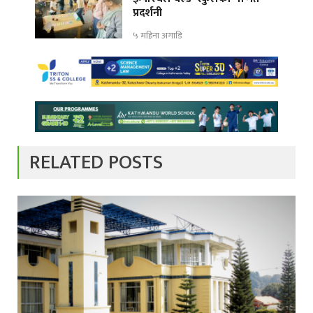
प्रदर्शनी
५ महिना अगाडि
RELATED POSTS