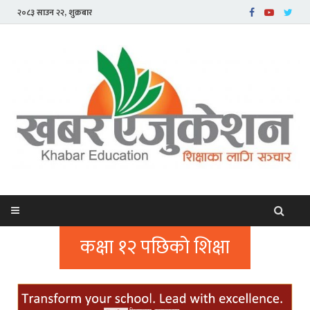
२०८३ साउन २२, शुक्रबार
कक्षा १२ पछिको शिक्षा