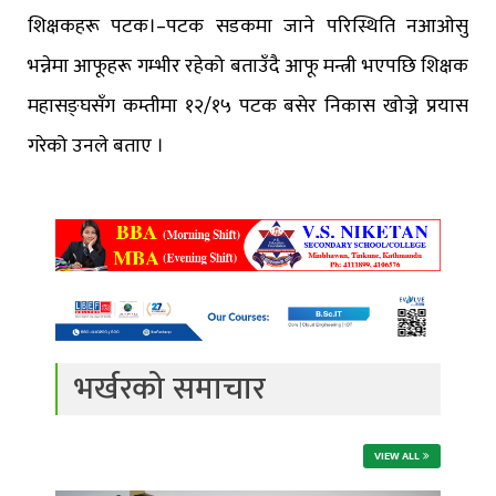
शिक्षकहरू पटक।–पटक सडकमा जाने परिस्थिति नआओसु
भन्नेमा आफूहरू गम्भीर रहेको बताउँदै आफू मन्त्री भएपछि शिक्षक
महासङ्घसँग कम्तीमा १२/१५ पटक बसेर निकास खोज्ने प्रयास
गरेको उनले बताए ।
भर्खरको समाचार
VIEW ALL