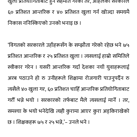
खुला प्रतियोगिताबाट हुने सहमति गरेको तर, अहिलेको सरकारले
६० प्रतिशत आन्तरिक र ४० प्रतिशत खुला गर्न खोज्दा समयमै
निकास ननिस्किएको उनको भनाइ छ ।
‘विगतको सरकारले उहाँहरूसँग के सम्झौता गरेको रहेछ भने ७५
प्रतिशत आन्तरिक र २५ प्रतिशत खुला । त्यसलाई हाम्रो समितिले
स्वीकार गरेन । यसरी आन्तरिक गर्दा देशका नयाँ युवाहरूलाई
अरब पठाउने हो रु उनीहरूले शिक्षामा रोजगारी पाउनुपर्दैन रु
त्यसैले ४० खुला गर, ६० प्रतिशत चाहिँ आन्तरिक प्रतियोगिताबाट
गरौँ भन्ने भयो । सरकारको तर्फबाट मैले त्यसलाई मानेँ । तर,
समस्या के भयो भनेदेखि त्यही कुरामा आएर कुरा अड्किराखेको
छ । शिक्षकहरू ७५ र २५ भन्ने,’– उनले भने ।