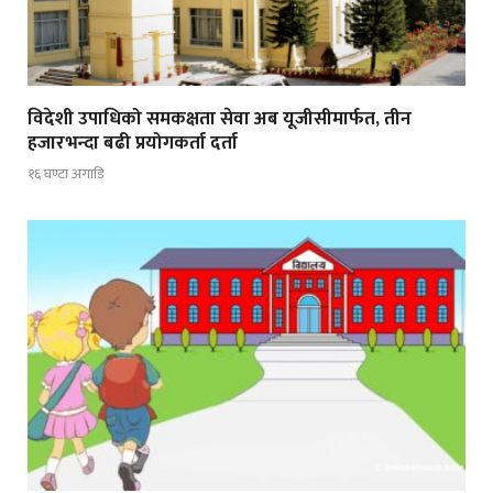
विदेशी उपाधिको समकक्षता सेवा अब यूजीसीमार्फत, तीन
हजारभन्दा बढी प्रयोगकर्ता दर्ता
१६ घण्टा अगाडि