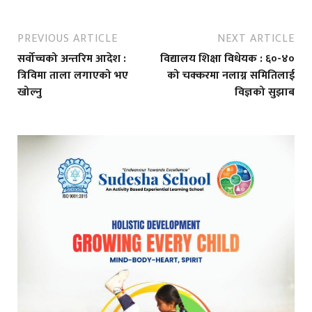
PREVIOUS ARTICLE
NEXT ARTICLE
सर्वोच्चको अन्तरिम आदेश :
विद्यालय शिक्षा विधेयक : ६०-४०
त्रिविमा ताला लगाएको भए
को चक्करमा नलाग्न समितिलाई
खोल्नु
विज्ञको सुझाब