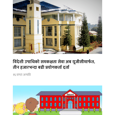
विदेशी उपाधिको समकक्षता सेवा अब यूजीसीमार्फत,
तीन हजारभन्दा बढी प्रयोगकर्ता दर्ता
१६ घण्टा अगाडि