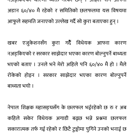
अडान ६०/४० मै रहेको र समितिको छलफलमा यस विषयमा
आफूले सहमति जनाएको उल्लेख गर्दै सो कुरा बताएका हुन् ।
खबर एजुकेशनसँग कुरा गर्दैै विधेयक आफ्ना कारण
नअड्किएको र सरकार साझेदार भएका कारण बोल्नुपर्ने बाध्यता
भएको बताए । उनले भने मेरो अहिले पनि ६०/४० मै हो । मैले
रोकेको होइन । सरकार साझेदार भएका कारण बोल्नुपर्ने
बाध्यता भयो ।
नेपाल शिक्षक महासङ्घसँग के छलफल भईरहेको छ रु र अब
कहिले सकेर विधेयक अगाडी बढ्छ भन्ने प्रश्नमा छलफल
सकारात्मक तर्फ गई रहेको र छिटै टुङ्गोमा पुगिने उनको भनाई छ