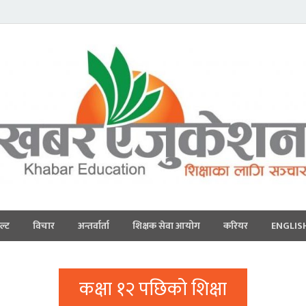
ल्ट
विचार
अन्तर्वार्ता
शिक्षक सेवा आयोग
करियर
ENGLIS
कक्षा १२ पछिको शिक्षा