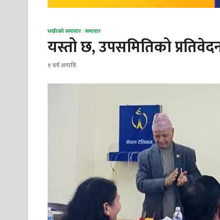
भर्खरको समाचार
/
समाचार
यस्तो छ, उपसमितिको प्रतिवेदन
१ वर्ष अगाडि