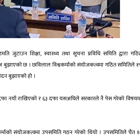
ति जुटाउन शिक्षा, स्वास्थ्य तथा सूचना प्रविधि समिति द्वारा गठि
ज बुझाएको छ । छविलाल विश्वकर्माको संयोजकत्वमा गठित समितिले १
वेदन बुझाएको हो ।
३ दफा नयाँ राखिएको र ६३ दफा यसअघिले सरकारले नै पेस गरेको विषयम
वकर्माको संयोजकत्वमा उपसमिति गठन गरेको थियो । उपसमितिले चैत १