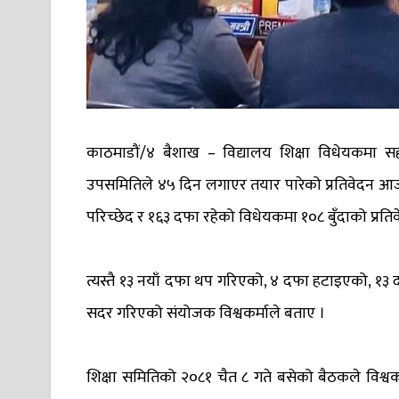
काठमाडौं/४ बैशाख – विद्यालय शिक्षा विधेयकमा सहम
उपसमितिले ४५ दिन लगाएर तयार पारेको प्रतिवेदन आ
परिच्छेद र १६३ दफा रहेको विधेयकमा १०८ बुँदाको प्रति
त्यस्तै १३ नयाँ दफा थप गरिएको, ४ दफा हटाइएको, १
सदर गरिएको संयोजक विश्वकर्माले बताए ।
शिक्षा समितिको २०८१ चैत ८ गते बसेको बैठकले विश्