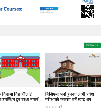
VIEW ALL
 विदामा विद्यार्थीलाई
बिसिएमा भर्ना हुनका लागी प्रवेश
ा उपस्थित हुन बाध्य नपार्न
परीक्षाको फाराम भर्ने म्याद थप
२२ घण्टा अगाडि