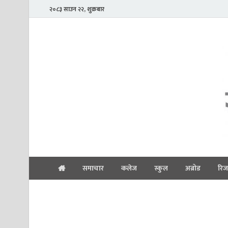
२०८३ साउन २२, शुक्रबार
समाचार
कलेज
स्कुल
अब्रोड
रिज