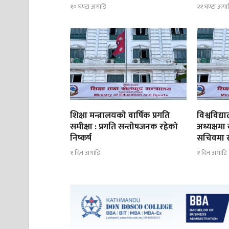
१० घण्टा अगाडि
२१ घण्टा अगा
शिक्षा मन्त्रालयको वार्षिक प्रगति
विश्वविद
समीक्षा : प्रगति सन्तोषजनक रहेको
अध्यक्षमा
निष्कर्ष
सचिवमा रोज
१ दिन अगाडि
१ दिन अगाडि