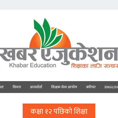
ल्ट
विचार
अन्तर्वार्ता
शिक्षक सेवा आयोग
करियर
ENGLIS
कक्षा १२ पछिको शिक्षा