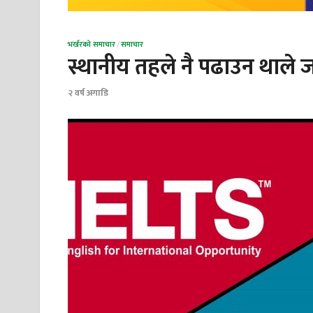
भर्खरको समाचार
/
समाचार
स्थानीय तहले नै पढाउन थाल
२ वर्ष अगाडि