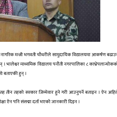
्ठ नागरिक मन्त्री भगवती चौधरीले सामुदायिक विद्यालयमा आकर्षण बढाउ
् । भालेश्वर माध्यमिक विद्यालय पनौती नगरपालिका ८ काभ्रेपलान्चोकक
तो बताएकी हुन् ।
नीय तह तीन तहको सरकार जिम्मेवार हुने गरी आउनुपर्ने बताइन । ऐन अहिल
य शिक्षा ऐन पनि संसद्मा दर्ता भएको जानकारी दिइन ।