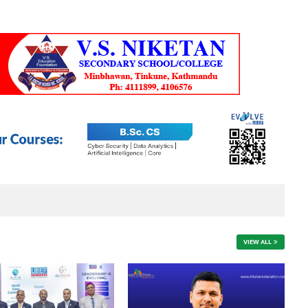
VIEW ALL