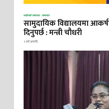
भर्खरको समाचार
/
समाचार
सामुदायिक विद्यालयमा आकर्
दिनुपर्छ : मन्त्री चौधरी
२ वर्ष अगाडि