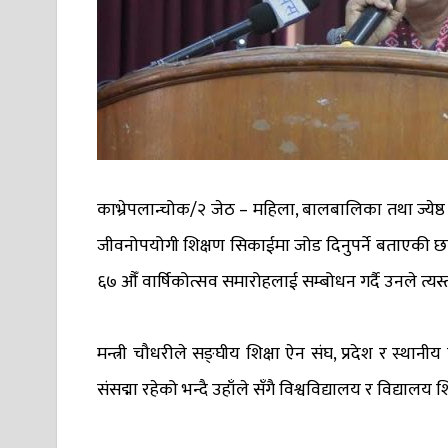
काभ्रेपलान्चोक/२ जेठ – महिला, बालबालिका तथा ज्येष
जीवनोपयोगी शिक्षण सिकाईमा जोड दिनुपर्ने बताएकी छन
६७ औँ वार्षिकोत्सव समारोहलाई सम्बोधन गर्दै उनले त्यस्
मन्त्री चौधरीले सङ्घीय शिक्षा ऐन संघ, प्रदेश र स्था
संसद्मा रहेको भन्दै उहाँले सँगै विश्वविद्यालय र विद्याल