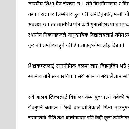
‘सङ्घीय शिक्षा ऐन संसद्मा छ । सँगै विश्वविद्यालय र वि
तहको सरकार जिम्मेवार हुने गरी समेटिनुपर्छ’, मन्त्र
अवस्था छ । तर त्यसभित्र पनि केही गुनासोहरू प्राप्त भए
स्थानीय निकायहरूले सामुदायिक विद्यालयलाई समेत प्रभावि
कुराको सम्बोधन हुने गरी ऐन आउनुपर्नेमा जोड् दिइन ।
शिक्षकहरूलाई राजनीतिक दलमा लाग्न दिइनुहुँदैन भन्ने कुर
स्थानीय तीनै सरकारबिच कसरी समन्वय गरेर लैजान सकि
सबै बालबालिकालाई विद्यालयसम्म पु¥याउन सबैको भूमि
रोक्नुपर्ने बताइन । ‘सबै बालबालिकाले शिक्षा पाउनु
सरकारको नीति तथा कार्यक्रममा पनि केही कुरा समेटिएको 