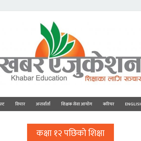
ल्ट
विचार
अन्तर्वार्ता
शिक्षक सेवा आयोग
करियर
ENGLIS
कक्षा १२ पछिको शिक्षा