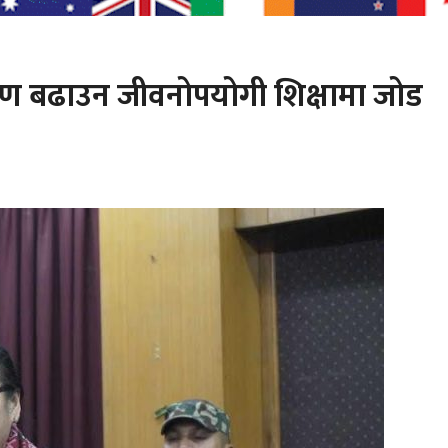
षण बढाउन जीवनोपयोगी शिक्षामा जोड