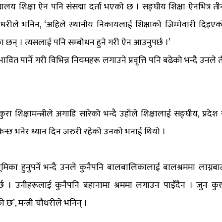
द्यालय शिक्षा ऐन पनि संसद्मा दर्ता भएको छ । सङ्घीय शिक्षा ऐनभित्र ती
ी चौधरीले भनिन, ‘अहिले स्थानीय निकायलाई शिक्षाको जिम्मेवारी दिइएक
का छन् । त्यसलाई पनि सम्बोधन हुने गरी ऐन आउनुपर्छ ।’
त पार्ने गरी विभिन्न नियमहरू लगाउने प्रवृत्ति पनि बढेको भन्दै उनले त
ा शिक्षामन्त्रीले अगाडि सारेको भन्दै उहाँले शिक्षालाई सङ्घीय, प्रदेश 
न्छ भनेर ध्यान दिन जरुरी रहेको उनको भनाई थियो ।
का हुनुपर्ने भन्दै उनले कुनैपनि बालबालिकालाई बालश्रममा लाग्नबा
पर्छ । उनीहरूलाई कुनैपनि बहानामा श्रममा लगाउन पाइँदैन । जुन कुर
छ’, मन्त्री चौधरीले भनिन् ।