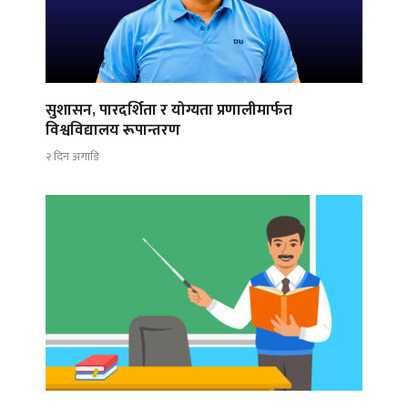
सुशासन, पारदर्शिता र योग्यता प्रणालीमार्फत
विश्वविद्यालय रूपान्तरण
२ दिन अगाडि