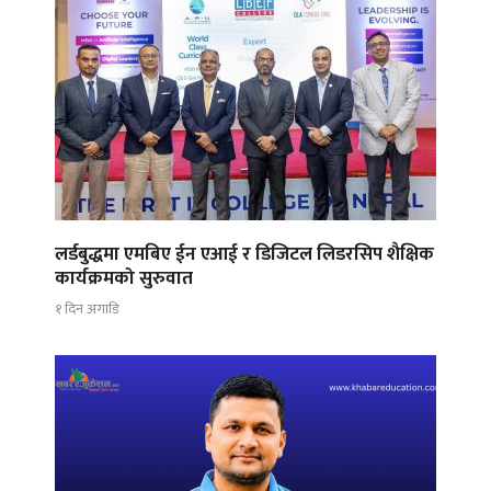
लर्डबुद्धमा एमबिए ईन एआई र डिजिटल लिडरसिप शैक्षिक
कार्यक्रमको सुरुवात
१ दिन अगाडि