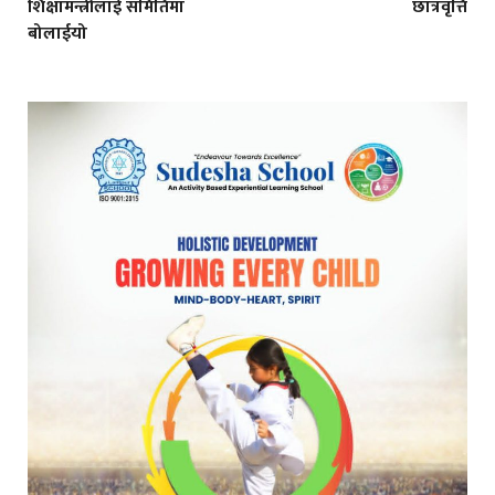
शिक्षामन्त्रीलाई समितिमा
छात्रवृत्ति
बोलाईयो