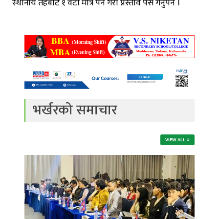
स्थानीय तहबाट १ वटा मात्र पर्ने गरी प्रस्ताव पेस गर्नुपर्ने ।
भर्खरको समाचार
VIEW ALL