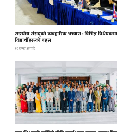
सङ्घीय संसद्को व्यवहारिक अभ्यास : विभिन्न विधेयकमा
विद्यार्थीहरूको बहस
१२ घण्टा अगाडि