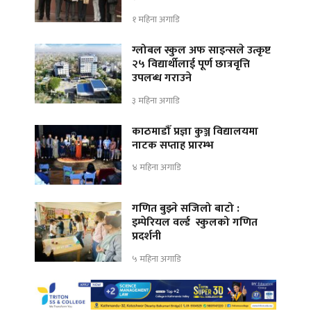
१ महिना अगाडि
ग्लोबल स्कुल अफ साइन्सले उत्कृष्ट
२५ विद्यार्थीलाई पूर्ण छात्रवृत्ति
उपलब्ध गराउने
३ महिना अगाडि
काठमाडौँ प्रज्ञा कुञ्ज विद्यालयमा
नाटक सप्ताह प्रारम्भ
४ महिना अगाडि
गणित बुझ्ने सजिलो बाटो :
इम्पेरियल वर्ल्ड स्कुलको गणित
प्रदर्शनी
५ महिना अगाडि