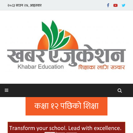
२०८३ साउन २४, आइतवार
कक्षा १२ पछिको शिक्षा