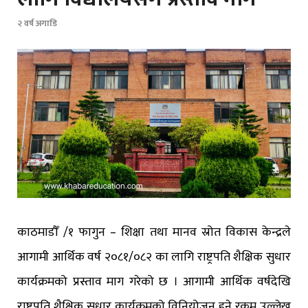
२ वर्ष अगाडि
काठमाडौँ /१ फागुन – शिक्षा तथा मानव स्रोत विकास केन्द्रले
आगामी आर्थिक वर्ष २०८१/०८२ का लागि राष्ट्रपति शैक्षिक सुधार
कार्यक्रमको प्रस्ताव माग गरेको छ । आगामी आर्थिक वर्षदेखि
राष्ट्रपति शैक्षिक सुधार कार्यक्रमको विनियोजन हुने रकम उल्लेख