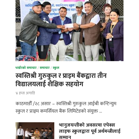
भर्खरको समाचार
/
समाचार
/
स्कुल
स्वस्तिश्री गुरुकुल र प्राइम बैंकद्वारा तीन
विद्यालयलाई शैक्षिक सहयोग
४ हप्ता अगाडि
काठमाडौँ /२८ असार – स्वस्तिश्री गुरुकुल आईबी कन्टिन्युम
स्कुल र प्राइम कमर्सियल बैंक लिमिटेडको संयुक्त …
भानुजयन्तीको अवसरमा एपेक्स
लाइफ स्कुलद्वारा पूर्व अर्थमन्त्रीलाई
सम्मान