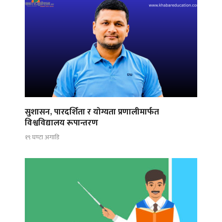
सुशासन, पारदर्शिता र योग्यता प्रणालीमार्फत
विश्वविद्यालय रूपान्तरण
१९ घण्टा अगाडि