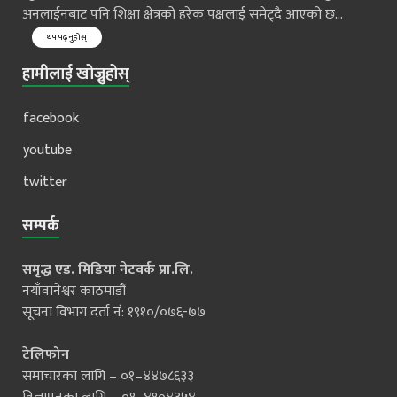
अनलाईनबाट पनि शिक्षा क्षेत्रको हरेक पक्षलाई समेट्दै आएको छ...
थप पढ्नुहोस्
हामीलाई खोज्नुहोस्
facebook
youtube
twitter
सम्पर्क
समृद्ध एड. मिडिया नेटवर्क प्रा.लि.
नयाँवानेश्वर काठमाडौं
सूचना विभाग दर्ता नं: १९१०/०७६-७७
टेलिफोन
समाचारका लागि – ०१–४४७८६३३