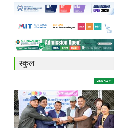
स्कुल
VIEW ALL