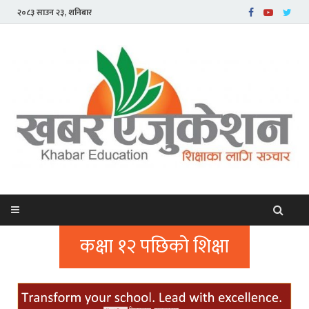
२०८३ साउन २३, शनिबार
कक्षा १२ पछिको शिक्षा