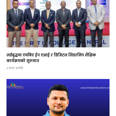
लर्डबुद्धमा एमबिए ईन एआई र डिजिटल लिडरसिप शैक्षिक
कार्यक्रमको सुरुवात
३ घण्टा अगाडि