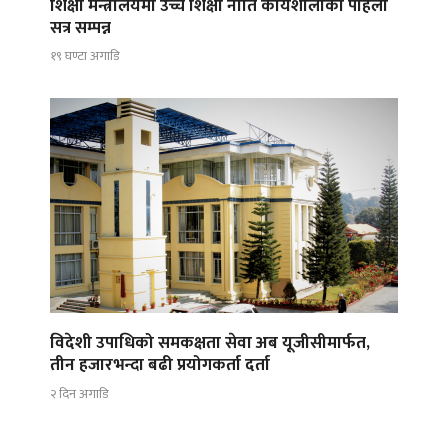
शिक्षा मन्त्रालयमा उच्च शिक्षा नीति कार्यशालाको पहिलो
सत्र सम्पन्न
१९ घण्टा अगाडि
विदेशी उपाधिको समकक्षता सेवा अब यूजीसीमार्फत,
तीन हजारभन्दा बढी प्रयोगकर्ता दर्ता
२ दिन अगाडि