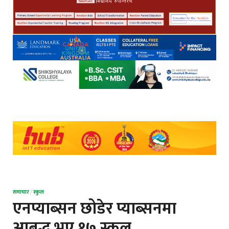
समाचार
/
स्कुल
एनप्याब्सन छोडेर प्याब्सनमा
आबद्ध भए १७ स्कुल