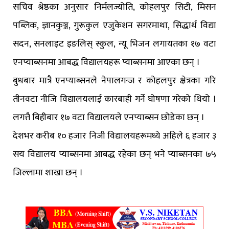
सचिव श्रेष्ठका अनुसार निर्मलज्योति, कोहलपुर सिटी, मिसन
पब्लिक, ज्ञानकुञ्ज, गुरूकुल एजुकेशन सगरमाथा, सिद्धार्थ विद्या
सदन, सनलाइट इङलिस् स्कुल, न्यू भिजन लगायतका १७ वटा
एनप्याब्सनमा आबद्ध विद्यालयहरू प्याब्सनमा आएका छन् ।
बुधबार मात्रै एनप्याब्सनले नेपालगन्ज र कोहलपुर क्षेत्रका गरि
तीनवटा नीजि विद्यालयलाई कारबाही गर्ने घोषणा गरेको थियो ।
लगत्तै बिहीबार १७ वटा विद्यालयले एनप्याब्सन छोडेका छन् ।
देशभर करीब १० हजार निजी विद्यालयहरूमध्ये अहिले ६ हजार ३
सय विद्यालय प्याब्सनमा आबद्ध रहेका छन् भने प्याब्सनका ७५
जिल्लामा शाखा छन् ।