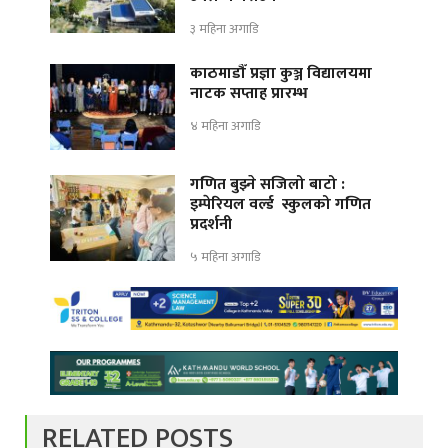
३ महिना अगाडि
काठमाडौँ प्रज्ञा कुञ्ज विद्यालयमा
नाटक सप्ताह प्रारम्भ
४ महिना अगाडि
गणित बुझ्ने सजिलो बाटो :
इम्पेरियल वर्ल्ड स्कुलको गणित
प्रदर्शनी
५ महिना अगाडि
RELATED POSTS