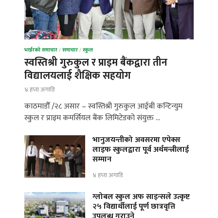
भर्खरको समाचार
/
समाचार
/
स्कुल
स्वस्तिश्री गुरुकुल र प्राइम बैंकद्वारा तीन
विद्यालयलाई शैक्षिक सहयोग
४ हप्ता अगाडि
काठमाडौँ /२८ असार – स्वस्तिश्री गुरुकुल आईबी कन्टिन्युम
स्कुल र प्राइम कमर्सियल बैंक लिमिटेडको संयुक्त …
भानुजयन्तीको अवसरमा एपेक्स
लाइफ स्कुलद्वारा पूर्व अर्थमन्त्रीलाई
सम्मान
४ हप्ता अगाडि
ग्लोबल स्कुल अफ साइन्सले उत्कृष्ट
२५ विद्यार्थीलाई पूर्ण छात्रवृत्ति
उपलब्ध गराउने