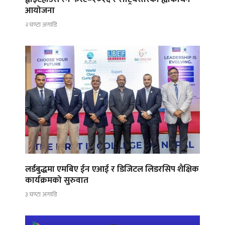
आयोजना
२ घण्टा अगाडि
लर्डबुद्धमा एमबिए ईन एआई र डिजिटल लिडरसिप शैक्षिक
कार्यक्रमको सुरुवात
३ घण्टा अगाडि