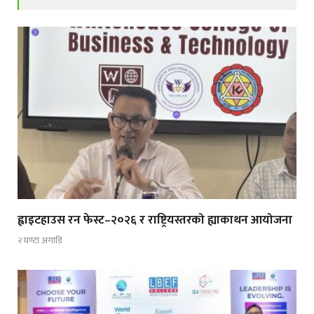
ह्वाइटहाउस रन फेस्ट–२०२६ र राष्ट्रियस्तरको ह्याकाथन आयोजना
२ घण्टा अगाडि