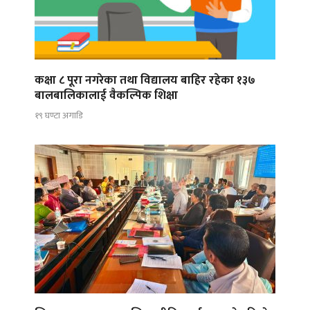
कक्षा ८ पूरा नगरेका तथा विद्यालय बाहिर रहेका १३७
बालबालिकालाई वैकल्पिक शिक्षा
१९ घण्टा अगाडि