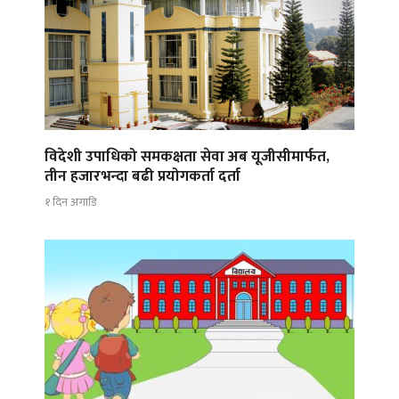
विदेशी उपाधिको समकक्षता सेवा अब यूजीसीमार्फत,
तीन हजारभन्दा बढी प्रयोगकर्ता दर्ता
१ दिन अगाडि