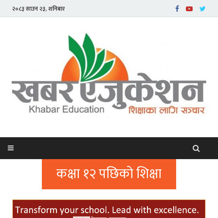
२०८३ साउन २३, शनिबार
कक्षा १२ पछिको शिक्षा