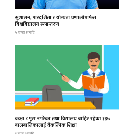
सुशासन, पारदर्शिता र योग्यता प्रणालीमार्फत
विश्वविद्यालय रूपान्तरण
५ घण्टा अगाडि
कक्षा ८ पूरा नगरेका तथा विद्यालय बाहिर रहेका १३७
बालबालिकालाई वैकल्पिक शिक्षा
६ घण्टा अगाडि