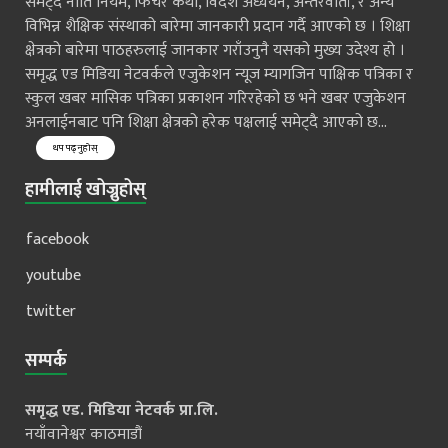
समेट्दै नीति नियम, फिचर कथा, विदेश अध्ययन, अन्तरवार्ता, र अन्य
विभिन्न शैक्षिक संस्थाको बारेमा जानकारी प्रदान गर्दै आएको छ । शिक्षा
क्षेत्रको बारेमा पाठहरुलाई जानकार गराँउनुनै यसको मुख्य उदेश्य हो ।
समृद्ध एड मिडिया नेटवर्कले एजुकेशन न्यूज म्यागजिन पाक्षिक पत्रिका र
स्कुल खबर मासिक पत्रिका प्रकाशन गरिरहेको छ भने खबर एजुकेशन
अनलाईनबाट पनि शिक्षा क्षेत्रको हरेक पक्षलाई समेट्दै आएको छ...
थप पढ्नुहोस्
हामीलाई खोज्नुहोस्
facebook
youtube
twitter
सम्पर्क
समृद्ध एड. मिडिया नेटवर्क प्रा.लि.
नयाँवानेश्वर काठमाडौं