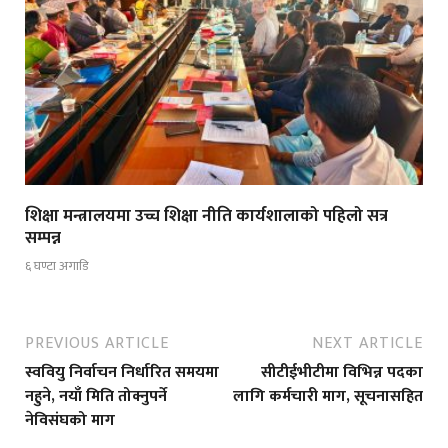
शिक्षा मन्त्रालयमा उच्च शिक्षा नीति कार्यशालाको पहिलो सत्र
सम्पन्न
६ घण्टा अगाडि
PREVIOUS ARTICLE
NEXT ARTICLE
स्ववियु निर्वाचन निर्धारित समयमा
सीटीईभीटीमा विभिन्न पदका
नहुने, नयाँ मिति तोक्नुपर्ने
लागि कर्मचारी माग, सूचनासहित
नेविसंघको माग