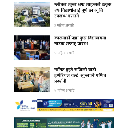
ग्लोबल स्कुल अफ साइन्सले उत्कृष्ट
२५ विद्यार्थीलाई पूर्ण छात्रवृत्ति
उपलब्ध गराउने
३ महिना अगाडि
काठमाडौँ प्रज्ञा कुञ्ज विद्यालयमा
नाटक सप्ताह प्रारम्भ
४ महिना अगाडि
गणित बुझ्ने सजिलो बाटो :
इम्पेरियल वर्ल्ड स्कुलको गणित
प्रदर्शनी
५ महिना अगाडि