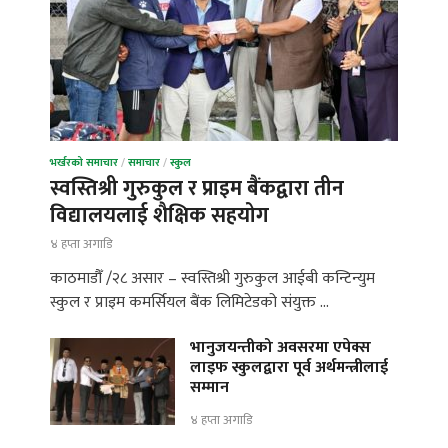
भर्खरको समाचार
/
समाचार
/
स्कुल
स्वस्तिश्री गुरुकुल र प्राइम बैंकद्वारा तीन
विद्यालयलाई शैक्षिक सहयोग
४ हप्ता अगाडि
काठमाडौँ /२८ असार – स्वस्तिश्री गुरुकुल आईबी कन्टिन्युम
स्कुल र प्राइम कमर्सियल बैंक लिमिटेडको संयुक्त …
भानुजयन्तीको अवसरमा एपेक्स
लाइफ स्कुलद्वारा पूर्व अर्थमन्त्रीलाई
सम्मान
४ हप्ता अगाडि