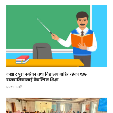
कक्षा ८ पूरा नगरेका तथा विद्यालय बाहिर रहेका १३७
बालबालिकालाई वैकल्पिक शिक्षा
६ घण्टा अगाडि