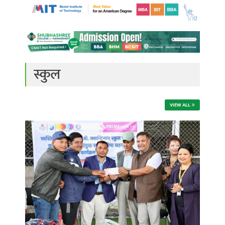
स्कुल
VIEW ALL