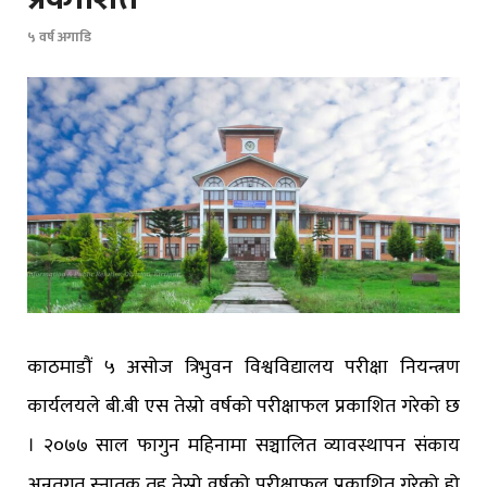
५ वर्ष अगाडि
काठमाडौं ५ असोज त्रिभुवन विश्वविद्यालय परीक्षा नियन्त्रण
कार्यलयले बी.बी एस तेस्रो वर्षको परीक्षाफल प्रकाशित गरेको छ
। २०७७ साल फागुन महिनामा सञ्चालित व्यावस्थापन संकाय
अन्र्तगत स्नातक तह तेस्रो वर्षको परीक्षाफल प्रकाशित गरेको हो