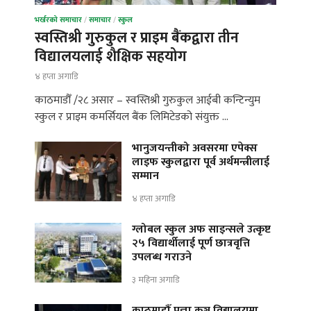
भर्खरको समाचार
/
समाचार
/
स्कुल
स्वस्तिश्री गुरुकुल र प्राइम बैंकद्वारा तीन
विद्यालयलाई शैक्षिक सहयोग
४ हप्ता अगाडि
काठमाडौँ /२८ असार – स्वस्तिश्री गुरुकुल आईबी कन्टिन्युम
स्कुल र प्राइम कमर्सियल बैंक लिमिटेडको संयुक्त …
भानुजयन्तीको अवसरमा एपेक्स
लाइफ स्कुलद्वारा पूर्व अर्थमन्त्रीलाई
सम्मान
४ हप्ता अगाडि
ग्लोबल स्कुल अफ साइन्सले उत्कृष्ट
२५ विद्यार्थीलाई पूर्ण छात्रवृत्ति
उपलब्ध गराउने
३ महिना अगाडि
काठमाडौँ प्रज्ञा कुञ्ज विद्यालयमा