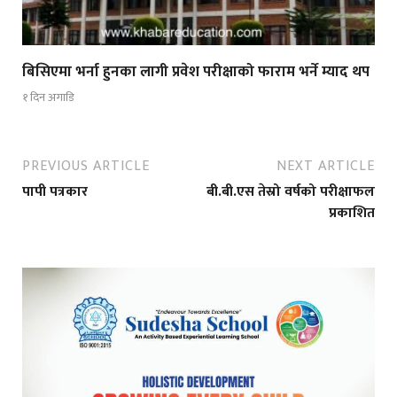
बिसिएमा भर्ना हुनका लागी प्रवेश परीक्षाको फाराम भर्ने म्याद थप
१ दिन अगाडि
PREVIOUS ARTICLE
NEXT ARTICLE
पापी पत्रकार
बी.बी.एस तेस्रो वर्षको परीक्षाफल
प्रकाशित