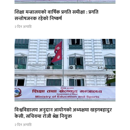
शिक्षा मन्त्रालयको वार्षिक प्रगति समीक्षा : प्रगति
सन्तोषजनक रहेको निष्कर्ष
२ दिन अगाडि
विश्वविद्यालय अनुदान आयोगको अध्यक्षमा खड्गबहादुर
केसी, सचिवमा रोजी श्रेष्ठ नियुक्त
२ दिन अगाडि