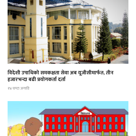
विदेशी उपाधिको समकक्षता सेवा अब यूजीसीमार्फत, तीन
हजारभन्दा बढी प्रयोगकर्ता दर्ता
१४ घण्टा अगाडि