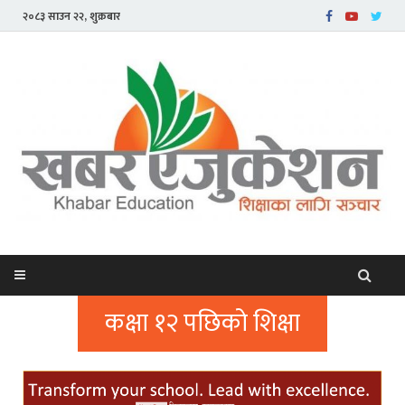
२०८३ साउन २२, शुक्रबार
कक्षा १२ पछिको शिक्षा