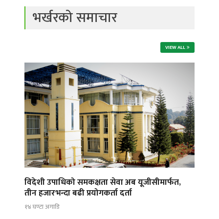
भर्खरको समाचार
VIEW ALL
विदेशी उपाधिको समकक्षता सेवा अब यूजीसीमार्फत,
तीन हजारभन्दा बढी प्रयोगकर्ता दर्ता
१४ घण्टा अगाडि