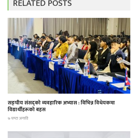
RELATED POSTS
सङ्घीय संसद्को व्यवहारिक अभ्यास : विभिन्न विधेयकमा
विद्यार्थीहरूको बहस
७ घण्टा अगाडि