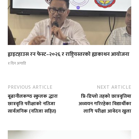
ह्वाइटहाउस रन फेस्ट–२०२६ र राष्ट्रियस्तरको ह्याकाथन आयोजना
१ दिन अगाडि
PREVIOUS ARTICLE
NEXT ARTICLE
बूढानीलकण्ठ स्कुलक द्धारा
प्रि-डिप्लो तहको छात्रवृत्तिमा
छात्रवृत्ति परीक्षाको नतिजा
अध्ययन गरिरहेका विद्यार्थीका
सार्वजनिक (नतिजा सहित)
लागि परीक्षा आवेदन खुला