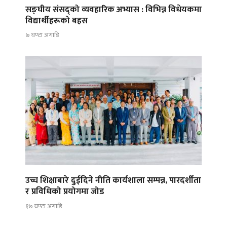
सङ्घीय संसद्को व्यवहारिक अभ्यास : विभिन्न विधेयकमा
विद्यार्थीहरूको बहस
७ घण्टा अगाडि
उच्च शिक्षाबारे दुईदिने नीति कार्यशाला सम्पन्न, पारदर्शीता
र प्रविधिको प्रयोगमा जोड
१७ घण्टा अगाडि