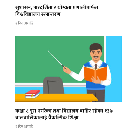
सुशासन, पारदर्शिता र योग्यता प्रणालीमार्फत
विश्वविद्यालय रूपान्तरण
२ दिन अगाडि
कक्षा ८ पूरा नगरेका तथा विद्यालय बाहिर रहेका १३७
बालबालिकालाई वैकल्पिक शिक्षा
२ दिन अगाडि