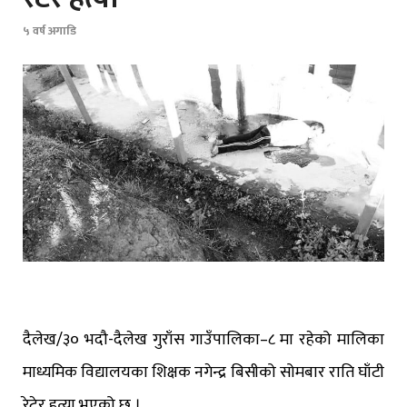
५ वर्ष अगाडि
दैलेख/३० भदौ-दैलेख गुराँस गाउँपालिका–८ मा रहेको मालिका
माध्यमिक विद्यालयका शिक्षक नगेन्द्र बिसीको सोमबार राति घाँटी
रेटेर हत्या भएको छ ।