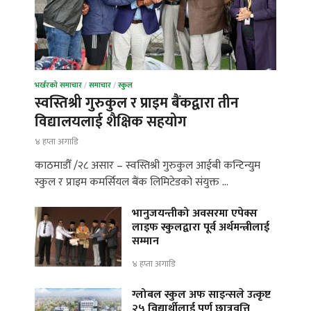
भर्खरको समाचार
/
समाचार
/
स्कुल
स्वस्तिश्री गुरुकुल र प्राइम बैंकद्वारा तीन
विद्यालयलाई शैक्षिक सहयोग
४ हप्ता अगाडि
काठमाडौँ /२८ असार – स्वस्तिश्री गुरुकुल आईबी कन्टिन्युम
स्कुल र प्राइम कमर्सियल बैंक लिमिटेडको संयुक्त …
भानुजयन्तीको अवसरमा एपेक्स
लाइफ स्कुलद्वारा पूर्व अर्थमन्त्रीलाई
सम्मान
४ हप्ता अगाडि
ग्लोबल स्कुल अफ साइन्सले उत्कृष्ट
२५ विद्यार्थीलाई पूर्ण छात्रवृत्ति