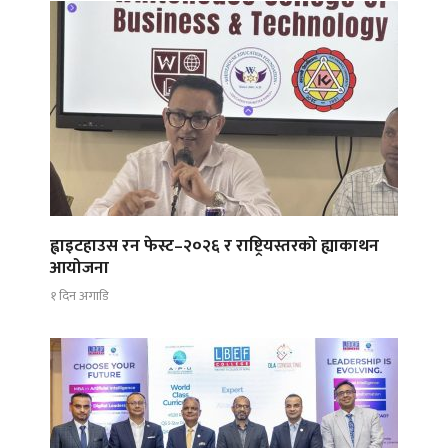
ह्वाइटहाउस रन फेस्ट–२०२६ र राष्ट्रियस्तरको ह्याकाथन
आयोजना
१ दिन अगाडि