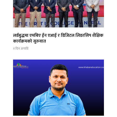
लर्डबुद्धमा एमबिए ईन एआई र डिजिटल लिडरसिप शैक्षिक
कार्यक्रमको सुरुवात
१ दिन अगाडि