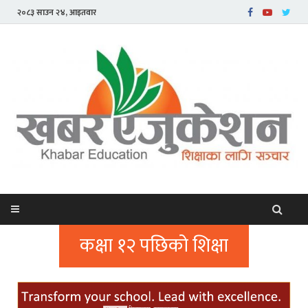
२०८३ साउन २४, आइतवार
कक्षा १२ पछिको शिक्षा