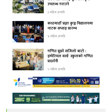
उपलब्ध गराउने
३ महिना अगाडि
काठमाडौँ प्रज्ञा कुञ्ज विद्यालयमा
नाटक सप्ताह प्रारम्भ
४ महिना अगाडि
गणित बुझ्ने सजिलो बाटो :
इम्पेरियल वर्ल्ड स्कुलको गणित
प्रदर्शनी
५ महिना अगाडि