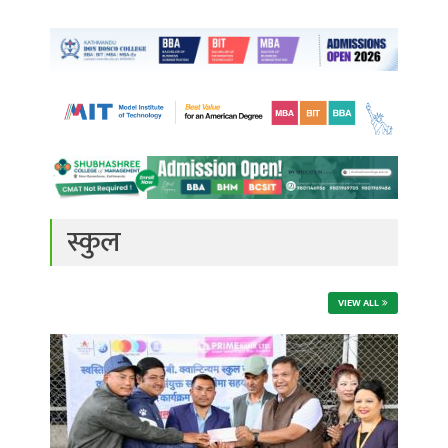
स्कुल
VIEW ALL