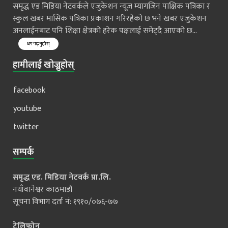
समृद्ध एड मिडिया नेटवर्कले एजुकेशन न्यूज म्यागजिन पाक्षिक पत्रिका र
स्कुल खबर मासिक पत्रिका प्रकाशन गरिरहेको छ भने खबर एजुकेशन
अनलाईनबाट पनि शिक्षा क्षेत्रको हरेक पक्षलाई समेट्दै आएको छ...
थप पढ्नुहोस्
हामीलाई खोज्नुहोस्
facebook
youtube
twitter
सम्पर्क
समृद्ध एड. मिडिया नेटवर्क प्रा.लि.
नयाँवानेश्वर काठमाडौं
सूचना विभाग दर्ता नं: १९१०/०७६-७७
टेलिफोन