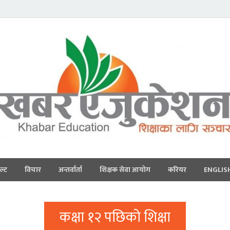
ल्ट
विचार
अन्तर्वार्ता
शिक्षक सेवा आयोग
करियर
ENGLIS
कक्षा १२ पछिको शिक्षा