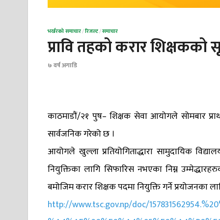
भर्खरको समाचार
/
रिजल्ट
/
समाचार
प्रावि तहको करार शिक्षकको स
७ वर्ष अगाडि
काठमाडौं/२१ पुष– शिक्षक सेवा आयोगले सोमबार प्राथम
सार्वजनिक गरेको छ ।
आयोगले खुल्ला प्रतियोगिताद्धारा सामुदायिक विद्याल
नियुक्तिका लागि सिफारिस नभएका निम्न उम्मेद्धा
बमोजिम करार शिक्षक पदमा नियुक्ति गर्ने प्रयोजनका ल
http://www.tsc.gov.np/doc/157831562