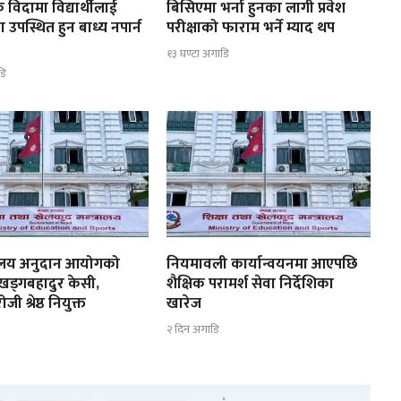
 विदामा विद्यार्थीलाई
बिसिएमा भर्ना हुनका लागी प्रवेश
ा उपस्थित हुन बाध्य नपार्न
परीक्षाको फाराम भर्ने म्याद थप
१३ घण्टा अगाडि
डि
्यालय अनुदान आयोगको
नियमावली कार्यान्वयनमा आएपछि
 खड्गबहादुर केसी,
शैक्षिक परामर्श सेवा निर्देशिका
ी श्रेष्ठ नियुक्त
खारेज
२ दिन अगाडि