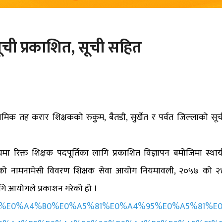
ूची प्रकाशित, सूची सहित
िक तह करार शिक्षकको रुकुुम, बैतडी, सुुर्खेत र पर्वत जिल्लाको सूच
यमा रिक्त शिक्षक पदपूर्तिका लागि प्रकाशित विज्ञापन बमोजिमा स्थाय
रहरुको नामनामेसी विवरण शिक्षक सेवा आयोग नियमावली, २०५७ को २
ागि आयोगले प्रकाशन गरेको हो ।
954.%20%E0%A4%B0%E0%A5%81%E0%A4%95%E0%A5%81%E