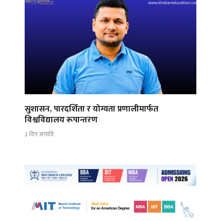
सुशासन, पारदर्शिता र योग्यता प्रणालीमार्फत
विश्वविद्यालय रूपान्तरण
३ दिन अगाडि