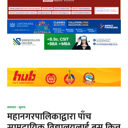
समाचार
/
सूचना
महानगरपालिकाद्वारा पाँच
सामुदायिक विद्यालयलाई बस किन्न