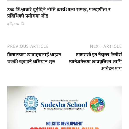
उच्च शिक्षाबारे दुईदिने नीति कार्यशाला सम्पन्न, पारदर्शीता र
प्रविधिको प्रयोगमा जोड
२ दिन अगाडि
PREVIOUS ARTICLE
NEXT ARTICLE
विद्यालयमा छात्राहरुलाई आइरन
एमएससी इन नेचुरल रिसोर्स
चक्की खुवाउने अभियान सुरू
म्यानेजमेन्टमा छात्रवृत्तिका लागि
आवेदन माग