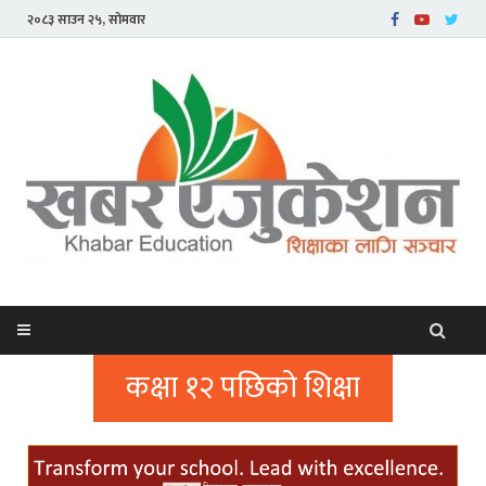
२०८३ साउन २५, सोमवार
कक्षा १२ पछिको शिक्षा