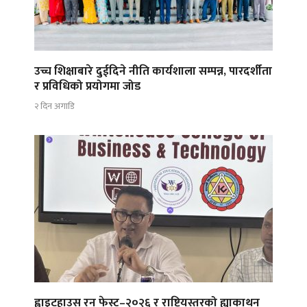
उच्च शिक्षाबारे दुईदिने नीति कार्यशाला सम्पन्न, पारदर्शीता
र प्रविधिको प्रयोगमा जोड
२ दिन अगाडि
ह्वाइटहाउस रन फेस्ट–२०२६ र राष्ट्रियस्तरको ह्याकाथन