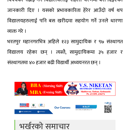
विषयको पढाइ गर्ने विद्यालयलाई पहिलो चरणमा बस दिइएको
जानकारी दिए । यसको प्रभावकारिता हेरेर आउँदो वर्ष थप
विद्यालयहरुलाई पनि बस खरीदमा सहयोग गर्ने उनले धारणा
व्यक्त गरे ।
भरतपुर महानगरभित्र अहिले १२३ सामुदायिक र ९७ संस्थागत
विद्यालय रहेका छन् । त्यस्तै, सामुदायिकमा ३५ हजार र
संस्थागतमा ४० हजार बढी विद्यार्थी अध्ययनरत छन् ।
भर्खरको समाचार