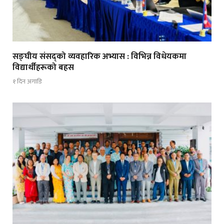
सङ्घीय संसद्को व्यवहारिक अभ्यास : विभिन्न विधेयकमा
विद्यार्थीहरूको बहस
१ दिन अगाडि