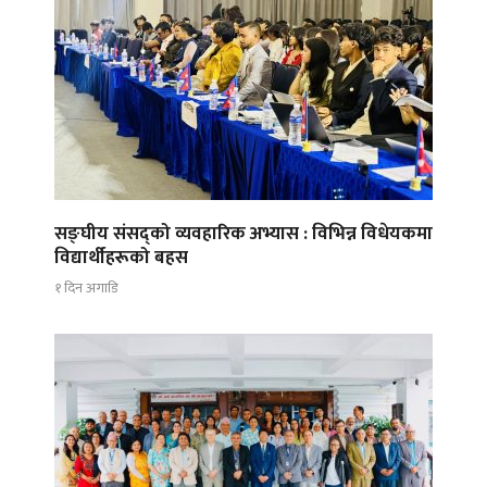
सङ्घीय संसद्को व्यवहारिक अभ्यास : विभिन्न विधेयकमा
विद्यार्थीहरूको बहस
१ दिन अगाडि