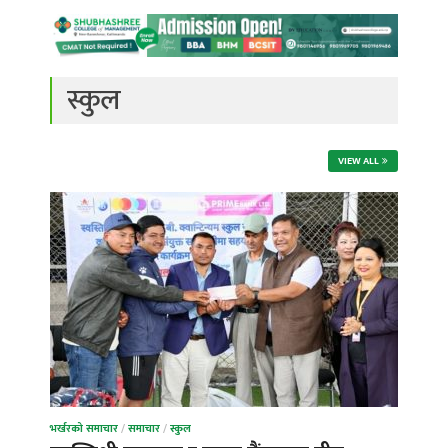
स्कुल
VIEW ALL
भर्खरको समाचार
/
समाचार
/
स्कुल