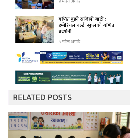
४ महिना अगाडि
गणित बुझ्ने सजिलो बाटो :
इम्पेरियल वर्ल्ड स्कुलको गणित
प्रदर्शनी
५ महिना अगाडि
RELATED POSTS