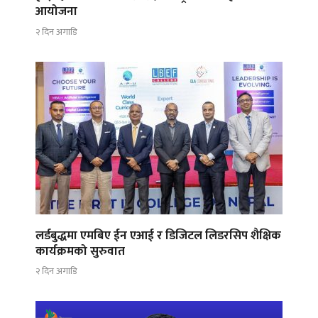
आयोजना
२ दिन अगाडि
लर्डबुद्धमा एमबिए ईन एआई र डिजिटल लिडरसिप शैक्षिक
कार्यक्रमको सुरुवात
२ दिन अगाडि