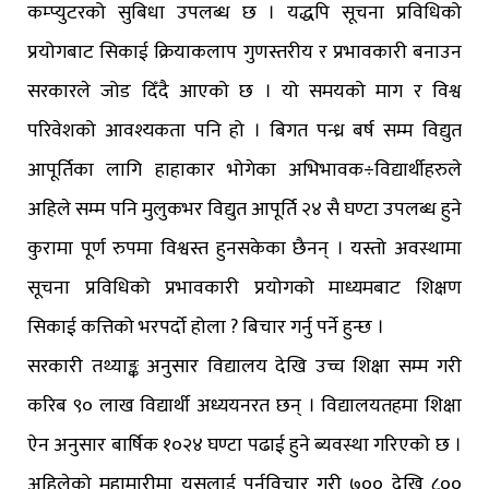
कम्प्युटरको सुबिधा उपलब्ध छ । यद्धपि सूचना प्रविधिको
प्रयोगबाट सिकाई क्रियाकलाप गुणस्तरीय र प्रभावकारी बनाउन
सरकारले जोड दिँदै आएको छ । यो समयको माग र विश्व
परिवेशको आवश्यकता पनि हो । बिगत पन्ध्र बर्ष सम्म विद्युत
आपूर्तिका लागि हाहाकार भोगेका अभिभावक÷विद्यार्थीहरुले
अहिले सम्म पनि मुलुकभर विद्युत आपूर्ति २४ सै घण्टा उपलब्ध हुने
कुरामा पूर्ण रुपमा विश्वस्त हुनसकेका छैनन् । यस्तो अवस्थामा
सूचना प्रविधिको प्रभावकारी प्रयोगको माध्यमबाट शिक्षण
सिकाई कत्तिको भरपर्दो होला ? बिचार गर्नु पर्ने हुन्छ ।
सरकारी तथ्याङ्क अनुसार विद्यालय देखि उच्च शिक्षा सम्म गरी
करिब ९० लाख विद्यार्थी अध्ययनरत छन् । विद्यालयतहमा शिक्षा
ऐन अनुसार बार्षिक १०२४ घण्टा पढाई हुने ब्यवस्था गरिएको छ ।
अहिलेको महामारीमा यसलाई पुर्नविचार गरी ७०० देखि ८००