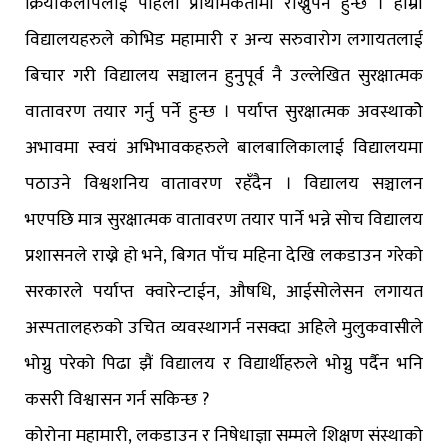
क्रियाकलापलाई पहिलो प्राथमिकतामा राख्नुपर्ने हुन्छ । हाम्रा
विद्यालयहरुले कोभिड महामारी र अन्य सरुवारोग लगायतलाई
बिचार गरी विद्यालय सञ्चालन हुनुपूर्व नै उल्लेखित सुरक्षात्मक
वातावरण तयार गर्नु पर्ने हुन्छ । पर्याप्त सुरक्षात्मक अवस्थाकोे
अभावमा स्वयं अभिभावकहरुले बालबालिकालाई विद्यालयमा
पठाउने विश्वशनिय वातावरण रहँदैन । विद्यालय सञ्चालन
भएपछि मात्र सुरक्षात्मक वातावरण तयार पार्ने भन्ने सोच विद्यालय
प्रशासनले राख्ने हो भने, बिगत पाँच महिना देखि लकडाउन गरेको
सरकारले पर्याप्त क्वारेन्टाईन, औषधि, आईसोलेसन लगायत
अस्पतालहरुको उचित व्यवस्थागर्न नसक्दा अहिले मुलुकवासीले
भोग्नु परेको पिढा झैं विद्यालय र विद्यार्थीहरुले भोग्नु पर्दैन भनि
कसरी विश्वासन गर्न सकिन्छ ?
कोरोना महामारी, लकडाउन र निषेधाज्ञा सम्मले शिक्षण संस्थाको