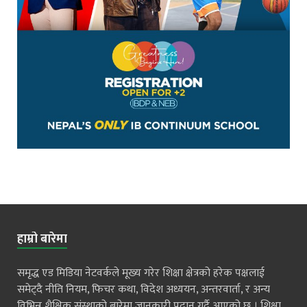
हाम्रो बारेमा
समृद्ध एड मिडिया नेटवर्कले मूख्य गरेर शिक्षा क्षेत्रको हरेक पक्षलाई
समेट्दै नीति नियम, फिचर कथा, विदेश अध्ययन, अन्तरवार्ता, र अन्य
विभिन्न शैक्षिक संस्थाको बारेमा जानकारी प्रदान गर्दै आएको छ । शिक्षा