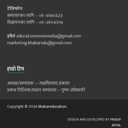
टेलिफोन
समाचारका लागि – ०१–४४७८६३३
विज्ञापनका लागि – ०१–४१०४३५४
इमेल
educationnewsmedia@gmail.com
marketing.khabaredu@gmail.com
हाम्रो टिम
अध्यक्ष/सम्पादक :– लक्ष्मीप्रसाद ढकाल
प्रबन्ध निर्देशक/प्रधान सम्पादक :- पुष्पा अधिकारी
Copyright © 2026
khabareducation
.
DESIGN AND DEVELOPED BY
PRADIP
ARYAL