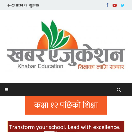
२०८३ साउन २२, शुक्रबार
कक्षा १२ पछिको शिक्षा