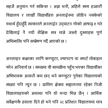
सहजै अनुमान गर्न सकिन्छ । अझ भनौ, अहिले सम्म हज्जारौं
विद्यालय र लाखौं विद्यार्थीहरु अनलाईनमा जोडिन नसकेको
यथार्थ हुँदाहुँदै सरकारले अनलाईन उद्घाटन गरेको आषाढ् १ गते
देखिलाई नै नयाँ शैक्षिक सत्र मान्ने जस्तो दुस्साहस पूर्ण
अभिब्यक्ति पनि सम्प्रेषण गर्दै आएको छ ।
अनलाइन कक्षाका लागि कम्प्युटर, ल्यापटप वा स्मार्ट मोबाइल
फोन अनिवार्य छ । समग्रमा यी सामग्रीमा पहुँच भएका विद्यार्थीका
अभिभावक अत्यन्तै कम छन् भने कम्प्युटर पुगेका विद्यालयको
संख्या पनि न्यून छ । ग्रामिण क्षेत्रमा सञ्चालनमा रहेका निजी
विद्यालयहरुको अवस्था पनि यो भन्दा भिन्न छैन् । आर्थिक
सर्वेक्षणकै हवाला दिने हो भने पनि २८ प्रतिशत विद्यालयमा मात्र