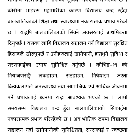
सामान्य सरसफाई र पानीको सुविधा नभएको भनिएको छ ।
कोरोना भाइरस महामारीका कारण विद्यालय बन्द रहँदा
बालबालिकाको शिक्षा तथा स्वास्थ्यमा नकारात्मक प्रभाव परेको
छ । यद्धपि बालबालिकाको सिक्ने अवसरलाई प्राथमिकता
दिनुपर्छ । यसका लागि विद्यालय सञ्चालन गर्न विद्यालय सुरक्षित
हिसाबले खोल्नुपर्छ र उनीहरुलाई खानेपानी, हातधुने सुविधा र
सरसफाईका उपाय सुनिश्चित गर्नुपर्छ । कोभिड–१९ को
नियन्त्रणसंङ्गै लकडाउन, सटडाउन, निषेधाज्ञा जस्ता
क्रियकलापले जनस्वास्थ्य तथा सामाजिक एवं आर्थिक जीवनमा
पर्ने प्रभावलाई ध्यनमा राख्न आवश्यक भएको छ । लामो
समयसम्म विद्यालय बन्द हुँदा बालबालिकाको सिकाईमा
नकारात्मक प्रभाव परिरहेको छ । अब भौतिक रुपमा विद्यालय
सञ्चालन गर्दा खानेपानीको सुनिश्चितता, सरसफाई र स्वच्छता