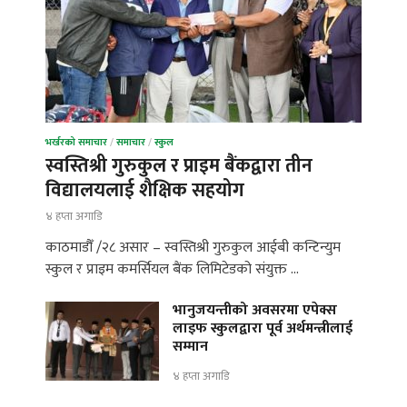
भर्खरको समाचार
/
समाचार
/
स्कुल
स्वस्तिश्री गुरुकुल र प्राइम बैंकद्वारा तीन
विद्यालयलाई शैक्षिक सहयोग
४ हप्ता अगाडि
काठमाडौँ /२८ असार – स्वस्तिश्री गुरुकुल आईबी कन्टिन्युम
स्कुल र प्राइम कमर्सियल बैंक लिमिटेडको संयुक्त …
भानुजयन्तीको अवसरमा एपेक्स
लाइफ स्कुलद्वारा पूर्व अर्थमन्त्रीलाई
सम्मान
४ हप्ता अगाडि