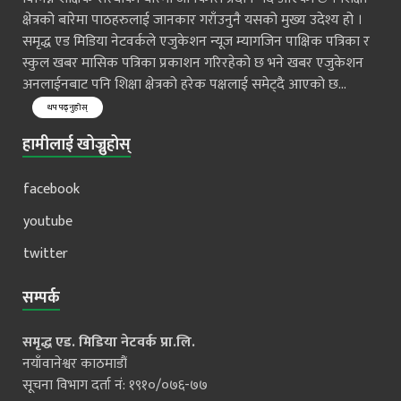
क्षेत्रको बारेमा पाठहरुलाई जानकार गराँउनुनै यसको मुख्य उदेश्य हो ।
समृद्ध एड मिडिया नेटवर्कले एजुकेशन न्यूज म्यागजिन पाक्षिक पत्रिका र
स्कुल खबर मासिक पत्रिका प्रकाशन गरिरहेको छ भने खबर एजुकेशन
अनलाईनबाट पनि शिक्षा क्षेत्रको हरेक पक्षलाई समेट्दै आएको छ...
थप पढ्नुहोस्
हामीलाई खोज्नुहोस्
facebook
youtube
twitter
सम्पर्क
समृद्ध एड. मिडिया नेटवर्क प्रा.लि.
नयाँवानेश्वर काठमाडौं
सूचना विभाग दर्ता नं: १९१०/०७६-७७