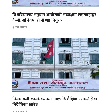
विश्वविद्यालय अनुदान आयोगको अध्यक्षमा खड्गबहादुर
केसी, सचिवमा रोजी श्रेष्ठ नियुक्त
२ दिन अगाडि
नियमावली कार्यान्वयनमा आएपछि शैक्षिक परामर्श सेवा
निर्देशिका खारेज
३ दिन अगाडि