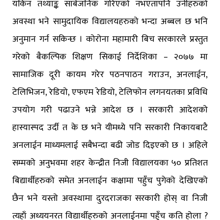
यकिन तथ्याङ्क सार्बजनिक गरिएको नभएतापनि उनीहरुको
अवस्था भने सामुदायिक विद्यालयहरुको भन्दा अब्बल छ भनि
अनुमान गर्न सकिन्छ । कोरोना महामारी बिच सरकारले प्रस्तुत
गरेको बैकल्पिक शिक्षण सिकाई निर्देशिका – २०७७ मा
सामाजिक दूरी कायम गरेर पठनपाठन गराउन, अनलाईन,
टेलिभिजन, रेडियो, एफएम रेडियो, टेलिफोन लगनयतका प्रविधि
उपयोग गरी पढाउने भन्ने आदेश छ । सरकारी आदेशको
हास्यास्पद उर्दी त के छ भने यीमध्ये पनि सरकारी निकायबाटै
अनलाईन माध्यमलाई सबैभन्दा बढी जोड दिइएको छ । अहिले
सम्मको अनुभवमा शहर केन्द्रीत निजी विद्यालयका ५० प्रतिशत
बिद्यार्थीहरुको समेत अनलाईन कक्षामा पहुँच पुगेको देखिएको
छैन भने यस्तो अवस्थामा दुरदराजका सरकारी होस् वा निजी
त्यहाँ अध्ययनरत विद्यार्थीहरुको अनलाईनमा पहुँच कति होला ?