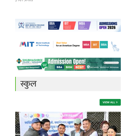
स्कुल
VIEW ALL