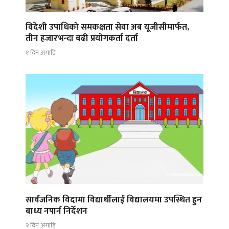
विदेशी उपाधिको समकक्षता सेवा अब यूजीसीमार्फत,
तीन हजारभन्दा बढी प्रयोगकर्ता दर्ता
१ दिन अगाडि
सार्वजनिक विदामा विद्यार्थीलाई विद्यालयमा उपस्थित हुन
बाध्य नपार्न निर्देशन
२ दिन अगाडि