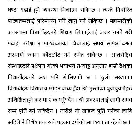
घण्टा पढाई हुने व्यवस्था मिलाउन सकिन्छ । त्यस्तै निर्धारित
पाठ्यक्रमलाई परिमार्जन गरी लागु गर्न सकिन्छ । महामारीको
अवस्थामा विद्यार्थीहरुको शिक्षण सिकाईलाई असर नपर्ने गरी
पढाई, परीक्षा र पाठ्यक्रमको ढाँचालाई समय सापेक्ष ढंगले
अस्थायी रुपमा काँटछाँट गर्न समेत सकिन्छ । अन्तर्राष्ट्रिय
संस्थाहरुले प्रक्षेपण गरेको भयाभय तथ्याङ्क अनुसार हाम्रो देशका
विद्यार्थीहरुको अंश पनि गाँसिएको छ । ठूलो संख्याका
विद्यार्थीहरु विद्यालय छाड्न बाध्य हुँदा त्यो पुस्ताका युवायुवतीहरु
अशिक्षित हुने कुरामा शंक गर्नुपर्दैन । योे अवस्थालाई लामो समय
सम्म पूर्ति गर्न सकिदैन । त्यसैले यो खाडल पूर्ति गर्नका लागि
अहिले नै विशेष प्रकारको पहलकदमीको आवश्यकता रहेको छ ।