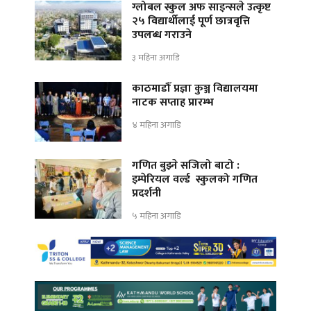
ग्लोबल स्कुल अफ साइन्सले उत्कृष्ट
२५ विद्यार्थीलाई पूर्ण छात्रवृत्ति
उपलब्ध गराउने
३ महिना अगाडि
काठमाडौँ प्रज्ञा कुञ्ज विद्यालयमा
नाटक सप्ताह प्रारम्भ
४ महिना अगाडि
गणित बुझ्ने सजिलो बाटो :
इम्पेरियल वर्ल्ड स्कुलको गणित
प्रदर्शनी
५ महिना अगाडि