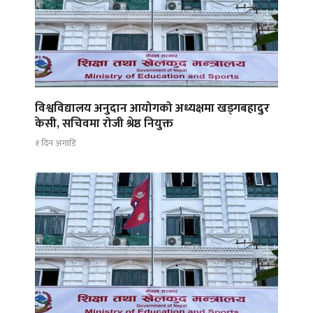
विश्वविद्यालय अनुदान आयोगको अध्यक्षमा खड्गबहादुर
केसी, सचिवमा रोजी श्रेष्ठ नियुक्त
१ दिन अगाडि