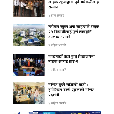
लाइफ स्कुलद्वारा पूर्व अर्थमन्त्रीलाई
सम्मान
४ हप्ता अगाडि
ग्लोबल स्कुल अफ साइन्सले उत्कृष्ट
२५ विद्यार्थीलाई पूर्ण छात्रवृत्ति
उपलब्ध गराउने
३ महिना अगाडि
काठमाडौँ प्रज्ञा कुञ्ज विद्यालयमा
नाटक सप्ताह प्रारम्भ
४ महिना अगाडि
गणित बुझ्ने सजिलो बाटो :
इम्पेरियल वर्ल्ड स्कुलको गणित
प्रदर्शनी
५ महिना अगाडि