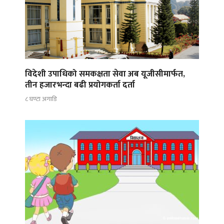
विदेशी उपाधिको समकक्षता सेवा अब यूजीसीमार्फत,
तीन हजारभन्दा बढी प्रयोगकर्ता दर्ता
८ घण्टा अगाडि