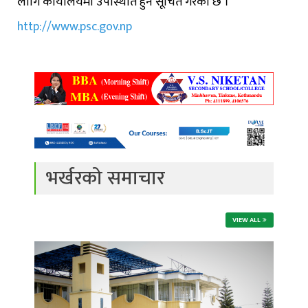
लागि कार्यालयमा उपस्थिति हुन सूचित गरेको छ ।
http://www.psc.gov.np
भर्खरको समाचार
VIEW ALL