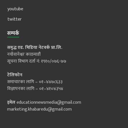
youtube
twitter
सम्पर्क
समृद्ध एड. मिडिया नेटवर्क प्रा.लि.
नयाँवानेश्वर काठमाडौं
सूचना विभाग दर्ता नं: १९१०/०७६-७७
टेलिफोन
समाचारका लागि – ०१–४४७८६३३
विज्ञापनका लागि – ०१–४१०४३५४
इमेल
educationnewsmedia@gmail.com
marketing.khabaredu@gmail.com