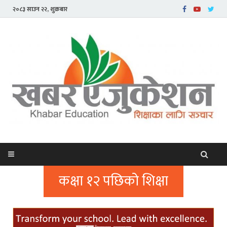
२०८३ साउन २२, शुक्रबार
कक्षा १२ पछिको शिक्षा