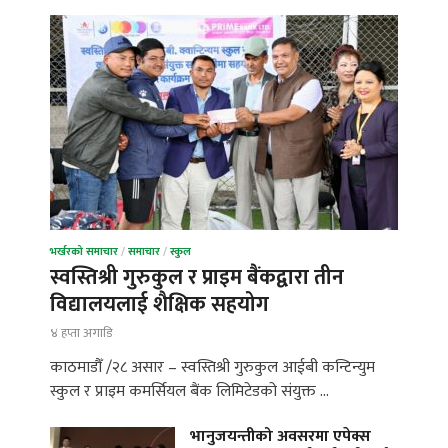
भर्खरको समाचार
/
समाचार
/
स्कुल
स्वस्तिश्री गुरुकुल र प्राइम बैंकद्वारा तीन
विद्यालयलाई शैक्षिक सहयोग
४ हप्ता अगाडि
काठमाडौँ /२८ असार – स्वस्तिश्री गुरुकुल आईबी कन्टिन्युम
स्कुल र प्राइम कमर्सियल बैंक लिमिटेडको संयुक्त …
भानुजयन्तीको अवसरमा एपेक्स