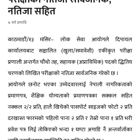
नतिजा सहित
७ वर्ष अगाडि
काठमाडौं/१३ मंसिर– लोक सेवा आयोगले दिपायल
कार्यालयबाट सञ्चालित (खुला/समावेशी) एकीकृत परीक्षा
प्रणाली अन्तर्गत चौंथो तह, सहायक (अप्राविधिक) पदको द्धितिय
चरणको लिखित परीक्षाको नतिजा सार्वजनिक गरेको छ ।
आयोगले छनोट भएका उम्मेदवारलाई नेपाली नागरिकताको
प्रमाणपत्र, शैक्षिक योग्यताको प्रमाणपत्रका सक्कल सहित
नक्कल २/२ प्रति, हालै खिचेको पासपोर्ट साइजको फोटो २ प्रति
दरखास्त फारमको पहिलो पाना २ प्रति र तेस्रो पाना १ प्रति भरी
प्रवेश पत्र लिई तोकिएको भन्दा १ घण्टा अगाडि नै अन्तर्वार्ताका