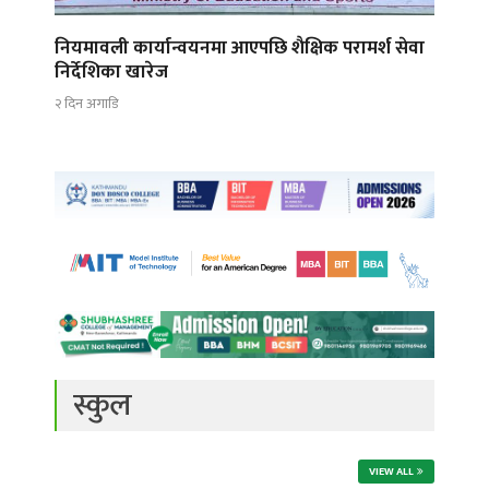
नियमावली कार्यान्वयनमा आएपछि शैक्षिक परामर्श सेवा
निर्देशिका खारेज
२ दिन अगाडि
स्कुल
VIEW ALL