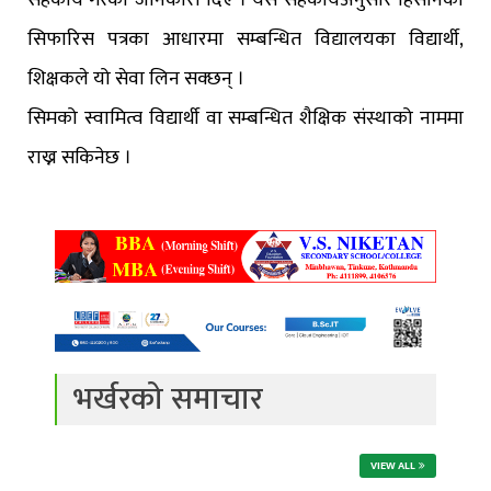
सहकार्य गरेकाे जानकारी दिए । यस सहकार्यअनुसार हिसानको
सिफारिस पत्रका आधारमा सम्बन्धित विद्यालयका विद्यार्थी,
शिक्षकले यो सेवा लिन सक्छन् ।
सिमको स्वामित्व विद्यार्थी वा सम्बन्धित शैक्षिक संस्थाको नाममा
राख्न सकिनेछ ।
भर्खरको समाचार
VIEW ALL