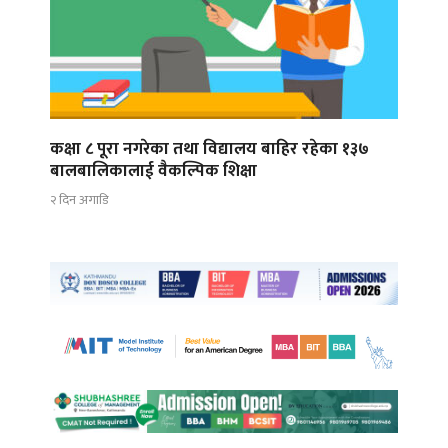
कक्षा ८ पूरा नगरेका तथा विद्यालय बाहिर रहेका १३७
बालबालिकालाई वैकल्पिक शिक्षा
२ दिन अगाडि