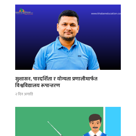
सुशासन, पारदर्शिता र योग्यता प्रणालीमार्फत
विश्वविद्यालय रूपान्तरण
२ दिन अगाडि