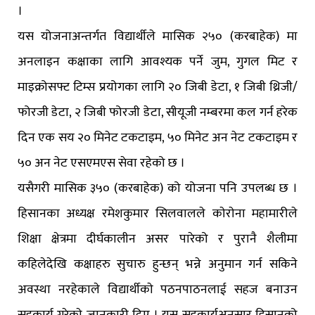
।
यस योजनाअन्तर्गत विद्यार्थीले मासिक २५० (करबाहेक) मा
अनलाइन कक्षाका लागि आवश्यक पर्ने जुम, गुगल मिट र
माइक्रोसफ्ट टिम्स प्रयोगका लागि २० जिबी डेटा, १ जिबी थ्रिजी/
फोरजी डेटा, २ जिबी फोरजी डेटा, सीयूजी नम्बरमा कल गर्न हरेक
दिन एक सय २० मिनेट टकटाइम, ५० मिनेट अन नेट टकटाइम र
५० अन नेट एसएमएस सेवा रहेको छ ।
यसैगरी मासिक ३५० (करबाहेक) को योजना पनि उपलब्ध छ ।
हिसानका अध्यक्ष रमेशकुमार सिलवालले काेराेना महामारीले
शिक्षा क्षेत्रमा दीर्घकालीन असर पारेको र पुरानै शैलीमा
कहिलेदेखि कक्षाहरु सुचारु हुन्छन् भन्ने अनुमान गर्न सकिने
अवस्था नरहेकाले विद्यार्थीकाे पठनपाठनलाई सहज बनाउन