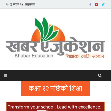
२०८३ साउन २४, आइतवार
कक्षा १२ पछिको शिक्षा