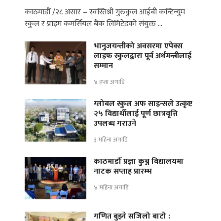
काठमाडौँ /२८ असार – स्वस्तिश्री गुरुकुल आईबी कन्टिन्युम
स्कुल र प्राइम कमर्सियल बैंक लिमिटेडको संयुक्त …
भानुजयन्तीको अवसरमा एपेक्स
लाइफ स्कुलद्वारा पूर्व अर्थमन्त्रीलाई
सम्मान
४ हप्ता अगाडि
ग्लोबल स्कुल अफ साइन्सले उत्कृष्ट
२५ विद्यार्थीलाई पूर्ण छात्रवृत्ति
उपलब्ध गराउने
३ महिना अगाडि
काठमाडौँ प्रज्ञा कुञ्ज विद्यालयमा
नाटक सप्ताह प्रारम्भ
४ महिना अगाडि
गणित बुझ्ने सजिलो बाटो :