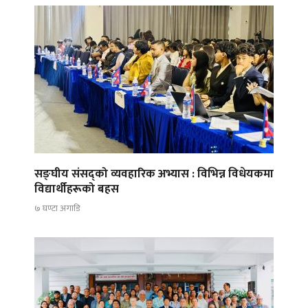
सङ्घीय संसद्को व्यवहारिक अभ्यास : विभिन्न विधेयकमा
विद्यार्थीहरूको बहस
७ घण्टा अगाडि