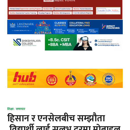
शिक्षा
/
समाचार
हिसान र एनसेलबीच सम्झौता
,विद्यार्थी लाई सुलभ दरमा माेबाइल