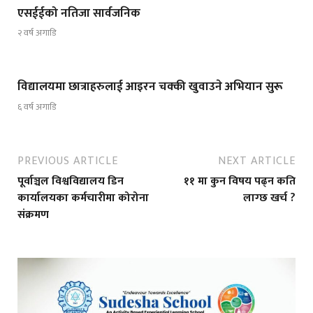
एसईईको नतिजा सार्वजनिक
२ वर्ष अगाडि
विद्यालयमा छात्राहरुलाई आइरन चक्की खुवाउने अभियान सुरू
६ वर्ष अगाडि
PREVIOUS ARTICLE
NEXT ARTICLE
पूर्वाञ्चल विश्वविद्यालय डिन
११ मा कुन विषय पढ्न कति
कार्यालयका कर्मचारीमा कोरोना
लाग्छ खर्च ?
संक्रमण