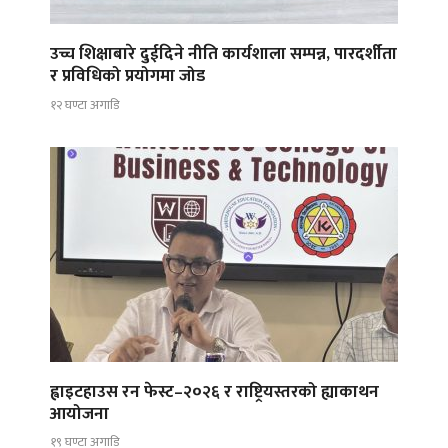
उच्च शिक्षाबारे दुईदिने नीति कार्यशाला सम्पन्न, पारदर्शीता
र प्रविधिको प्रयोगमा जोड
१२ घण्टा अगाडि
ह्वाइटहाउस रन फेस्ट–२०२६ र राष्ट्रियस्तरको ह्याकाथन
आयोजना
१९ घण्टा अगाडि