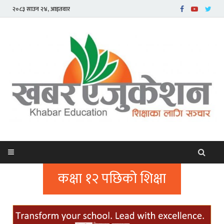
२०८३ साउन २४, आइतवार
कक्षा १२ पछिको शिक्षा