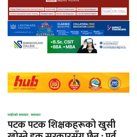
भर्खरको समाचार
/
समाचार
पटक पटक शिक्षकहरूको खुसी
खोस्ने हक सरकारसँग छैन : पूर्व