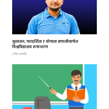
सुशासन, पारदर्शिता र योग्यता प्रणालीमार्फत
विश्वविद्यालय रूपान्तरण
१ दिन अगाडि