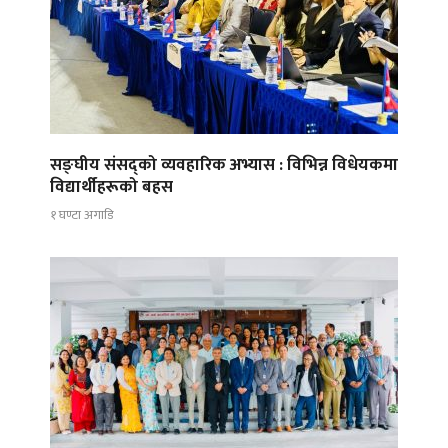
सङ्घीय संसद्को व्यवहारिक अभ्यास : विभिन्न विधेयकमा
विद्यार्थीहरूको बहस
१ घण्टा अगाडि