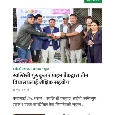
VIEW ALL
भर्खरको समाचार
/
समाचार
/
स्कुल
स्वस्तिश्री गुरुकुल र प्राइम बैंकद्वारा तीन
विद्यालयलाई शैक्षिक सहयोग
४ हप्ता अगाडि
काठमाडौँ /२८ असार – स्वस्तिश्री गुरुकुल आईबी कन्टिन्युम
स्कुल र प्राइम कमर्सियल बैंक लिमिटेडको संयुक्त …