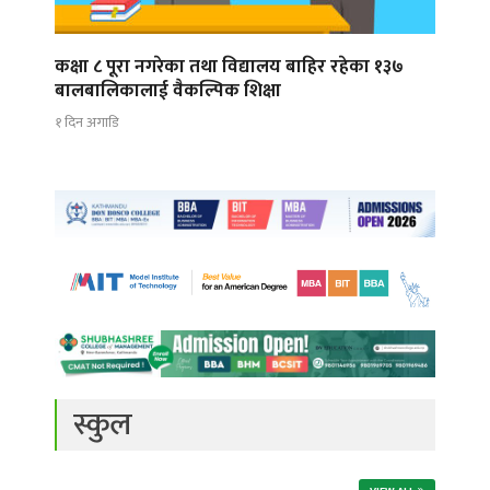
कक्षा ८ पूरा नगरेका तथा विद्यालय बाहिर रहेका १३७
बालबालिकालाई वैकल्पिक शिक्षा
१ दिन अगाडि
स्कुल