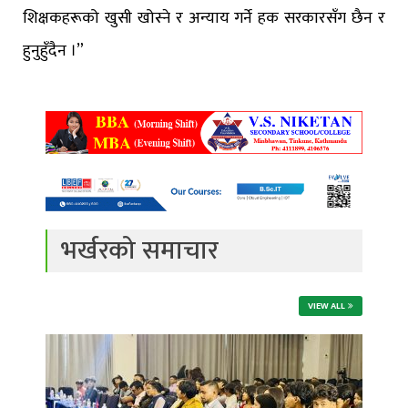
शिक्षकहरूको खुसी खोस्ने र अन्याय गर्ने हक सरकारसँग छैन र
हुनुहुँदैन ।”
भर्खरको समाचार
VIEW ALL