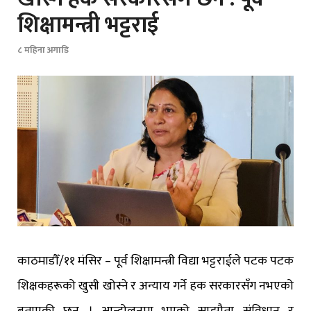
शिक्षामन्त्री भट्टराई
८ महिना अगाडि
काठमाडौँ/११ मंसिर – पूर्व शिक्षामन्त्री विद्या भट्टराईले पटक पटक
शिक्षकहरूको खुसी खोस्ने र अन्याय गर्ने हक सरकारसँग नभएको
बताएकी छन् । आन्दोलनमा भएको सम्झौता संविधान र