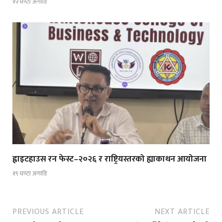
१२ घण्टा अगाडि
ह्वाइटहाउस रन फेस्ट–२०२६ र राष्ट्रियस्तरको ह्याकाथन आयोजना
१९ घण्टा अगाडि
PREVIOUS ARTICLE
NEXT ARTICLE