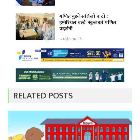
गणित बुझ्ने सजिलो बाटो :
इम्पेरियल वर्ल्ड स्कुलको गणित
प्रदर्शनी
५ महिना अगाडि
RELATED POSTS