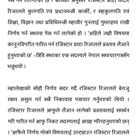
पेस गर्न लागिएको छ । स्रोतका अनुसार रजिस्टार प्राडा केदार
रिजालले कुलपति एवं प्रधानमन्त्री कार्की, र सहकुलपति एवं
शिक्षा, विज्ञान तथा प्रविधिमन्त्री महावीर पुनलाई गुमराहमा राखी
निर्णय गर्न सभामा पेस गर्न लागेको हो । ‘अहिले त्यही विषयमा
कानुनविपरीत पारित गर्न रजिस्टार प्राडा रिजालले प्रस्ताव लैजाने
हुनुभएको छ’ –त्रिवि सभाका एक सदस्यले नेपाल समाचारपत्रसँग
भन्नुभयो ।
महालेखाको सोही निर्णय सदर गर्दै रजिस्टार रिजालले बेरुजु
रकम असुल गर्न सबै निकायमा पत्राचार गर्नुभएको थियो ।
रजिस्टार रिजालले आफूले लैजान लागेको प्रस्तावलाई समर्थन
गरी पारित गर्न आफू निकट सदस्यलाई आग्रह गरिरहनुभएको छन्
। ‘आफैंले निर्णय गरेको विषयलाई उल्ट्याउन रजिस्टार रिजालले