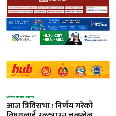
भर्खरको समाचार
/
समाचार
आज त्रिविसभा : निर्णय गरेको
विषयलाई उल्ट्याउन चलखेल