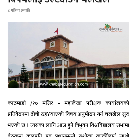
८ महिना अगाडि
काठमाडौं /१० मंसिर – महालेखा परीक्षक कार्यालयको
प्रतिवेदनमा दोषी ठह¥याएको विषय अनुमोदन गर्न चलखेल सुरु
भएको छ । त्यसका लागि आज हुने त्रिभुवन विश्वविद्यालय सभामा
बैठकमा कुलपति एवं प्रधानमन्त्री सुशीला कार्कीलाई साक्षी