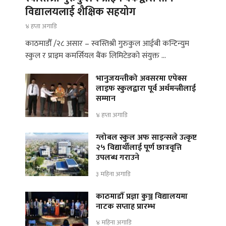
विद्यालयलाई शैक्षिक सहयोग
४ हप्ता अगाडि
काठमाडौँ /२८ असार – स्वस्तिश्री गुरुकुल आईबी कन्टिन्युम
स्कुल र प्राइम कमर्सियल बैंक लिमिटेडको संयुक्त …
भानुजयन्तीको अवसरमा एपेक्स
लाइफ स्कुलद्वारा पूर्व अर्थमन्त्रीलाई
सम्मान
४ हप्ता अगाडि
ग्लोबल स्कुल अफ साइन्सले उत्कृष्ट
२५ विद्यार्थीलाई पूर्ण छात्रवृत्ति
उपलब्ध गराउने
३ महिना अगाडि
काठमाडौँ प्रज्ञा कुञ्ज विद्यालयमा
नाटक सप्ताह प्रारम्भ
४ महिना अगाडि