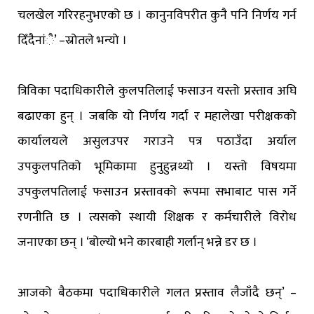
चलखेल गरिरहनुभएको छ । कानुनविपरीत कुनै पनि निर्णय गर्न
दिँदैनांै’ –स्रोतले भन्यो ।
त्रिविका पदाधिकारीले कुलपतिलाई फसाउन यस्तो प्रस्ताव अघि
बढाएका हुन् । जबकि यो निर्णय गर्दा र महालेखा परीक्षकको
कार्यालयले असुलउपर गराउने पत्र पठाउँदा अर्याल
उपकुलपतिको भूमिकामा हुनुहुन्नथ्यो । यस्तो विषयमा
उपकुलपतिलाई फसाउन प्रस्तावको रूपमा सभाबाट पास गर्ने
रणनीति छ । त्यसको स्थायी शिक्षक र कर्मचारीले विरोध
जनाएका छन् । ‘बोल्यो भने कारबाही गर्लान् भन्ने डर छ ।
आजको बैठकमा पदाधिकारीले गलत प्रस्ताव लैजाँदै छन्’ –