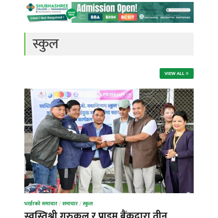
स्कुल
VIEW ALL
भर्खरको समाचार
/
समाचार
/
स्कुल
स्वस्तिश्री गुरुकुल र प्राइम बैंकद्वारा तीन