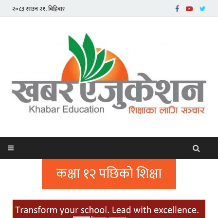
२०८३ साउन २१, बिहिबार
कक्षा १२ पछिको शिक्षा