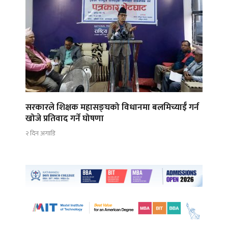
सरकारले शिक्षक महासङ्घको विधानमा बलमिच्याईँ गर्न
खोजे प्रतिवाद गर्ने घोषणा
२ दिन अगाडि