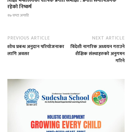
शिक्षा मन्त्रालयको वार्षिक प्रगति समीक्षा : प्रगति सन्तोषजनक
रहेको निष्कर्ष
१७ घण्टा अगाडि
PREVIOUS ARTICLE
NEXT ARTICLE
शोध प्रबन्ध अनुदान परियोजनाका
विदेशी नागरिक अध्ययन गराउने
लागि अवसर
शैक्षिक संस्थाहरुको अनुगमन
गरिने