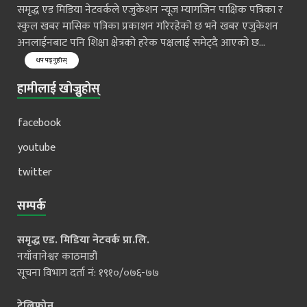
समृद्ध एड मिडिया नेटवर्कले एजुकेशन न्यूज म्यागजिन पाक्षिक पत्रिका र
स्कुल खबर मासिक पत्रिका प्रकाशन गरिरहेको छ भने खबर एजुकेशन
अनलाईनबाट पनि शिक्षा क्षेत्रको हरेक पक्षलाई समेट्दै आएको छ...
थप पढ्नुहोस्
हामीलाई खोज्नुहोस्
facebook
youtube
twitter
सम्पर्क
समृद्ध एड. मिडिया नेटवर्क प्रा.लि.
नयाँवानेश्वर काठमाडौं
सूचना विभाग दर्ता नं: १९१०/०७६-७७
टेलिफोन