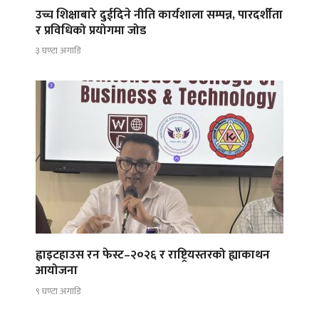
उच्च शिक्षाबारे दुईदिने नीति कार्यशाला सम्पन्न, पारदर्शीता
र प्रविधिको प्रयोगमा जोड
३ घण्टा अगाडि
ह्वाइटहाउस रन फेस्ट–२०२६ र राष्ट्रियस्तरको ह्याकाथन
आयोजना
९ घण्टा अगाडि