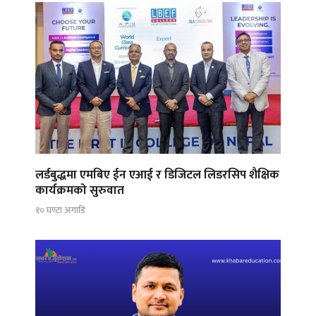
लर्डबुद्धमा एमबिए ईन एआई र डिजिटल लिडरसिप शैक्षिक
कार्यक्रमको सुरुवात
१० घण्टा अगाडि