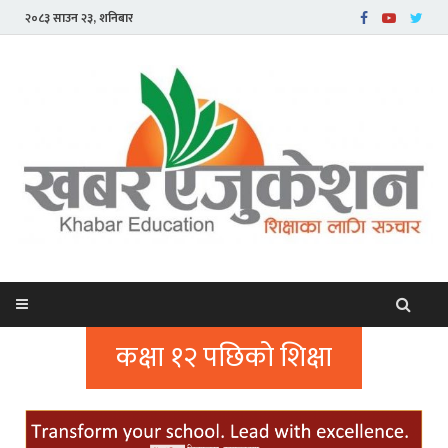
२०८३ साउन २३, शनिबार
कक्षा १२ पछिको शिक्षा