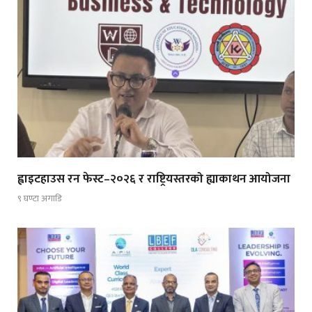
ह्वाइटहाउस रन फेस्ट–२०२६ र राष्ट्रियस्तरको ह्याकाथन आयोजना
९ घण्टा अगाडि