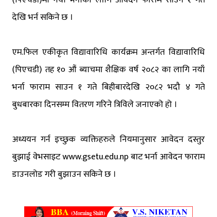
देखि भर्न सकिने छ ।
एम.फिल एकीकृत विद्यावारिधि कार्यक्रम अन्तर्गत विद्यावारिधि
(पिएचडी) तह १० औं ब्याचमा शैक्षिक वर्ष २०८२ का लागि नयाँ
भर्ना फाराम साउन १ गते बिहीबारदेखि २०८२ भदौ ४ गते
बुधबारका दिनसम्म वितरण गरिने त्रिविले जनाएको हो ।
अध्ययन गर्न इच्छुक व्यक्तिहरुले नियमानुसार आवेदन दस्तुर
बुझाई वेभसाइट www.gsetu.edu.np बाट भर्ना आवेदन फाराम
डाउनलोड गरी बुझाउन सकिने छ ।