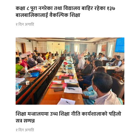
कक्षा ८ पूरा नगरेका तथा विद्यालय बाहिर रहेका १३७
बालबालिकालाई वैकल्पिक शिक्षा
१ दिन अगाडि
शिक्षा मन्त्रालयमा उच्च शिक्षा नीति कार्यशालाको पहिलो
सत्र सम्पन्न
१ दिन अगाडि