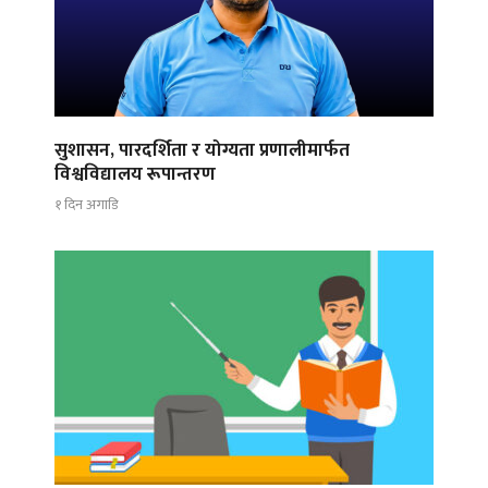
सुशासन, पारदर्शिता र योग्यता प्रणालीमार्फत
विश्वविद्यालय रूपान्तरण
१ दिन अगाडि