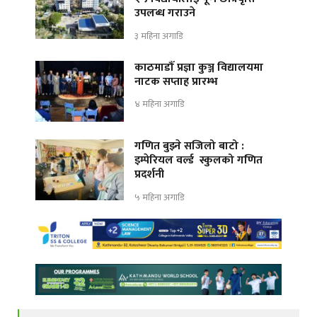
उपलब्ध गराउने
३ महिना अगाडि
काठमाडौँ प्रज्ञा कुञ्ज विद्यालयमा
नाटक सप्ताह प्रारम्भ
४ महिना अगाडि
गणित बुझ्ने सजिलो बाटो :
इम्पेरियल वर्ल्ड स्कुलको गणित
प्रदर्शनी
५ महिना अगाडि