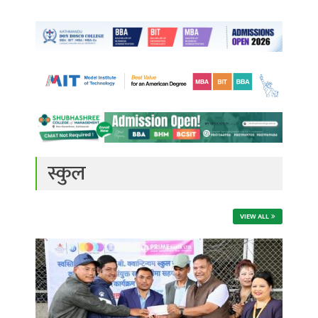
स्कुल
VIEW ALL