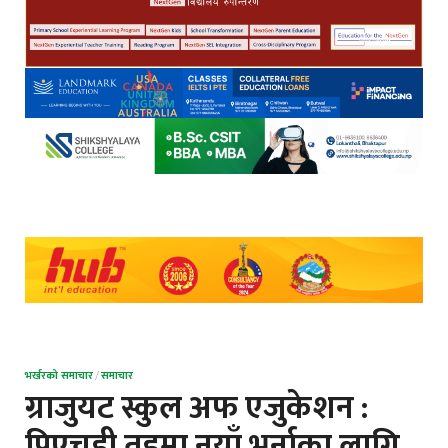
भर्खरको समाचार
/
समाचार
ग्राजुयट स्कुल अफ एजुकेशन :
पिएचडी तहमा नयाँ भर्नाका लागि