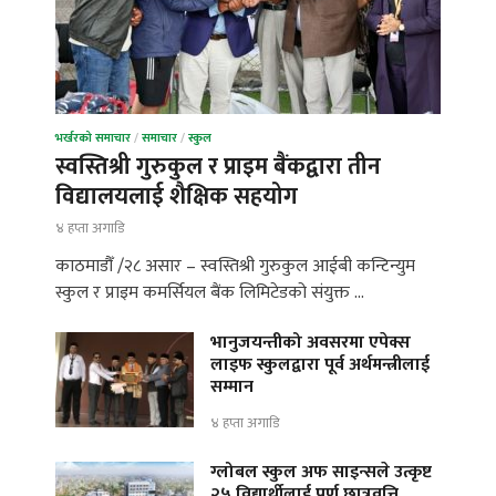
भर्खरको समाचार
/
समाचार
/
स्कुल
स्वस्तिश्री गुरुकुल र प्राइम बैंकद्वारा तीन
विद्यालयलाई शैक्षिक सहयोग
४ हप्ता अगाडि
काठमाडौँ /२८ असार – स्वस्तिश्री गुरुकुल आईबी कन्टिन्युम
स्कुल र प्राइम कमर्सियल बैंक लिमिटेडको संयुक्त …
भानुजयन्तीको अवसरमा एपेक्स
लाइफ स्कुलद्वारा पूर्व अर्थमन्त्रीलाई
सम्मान
४ हप्ता अगाडि
ग्लोबल स्कुल अफ साइन्सले उत्कृष्ट
२५ विद्यार्थीलाई पूर्ण छात्रवृत्ति