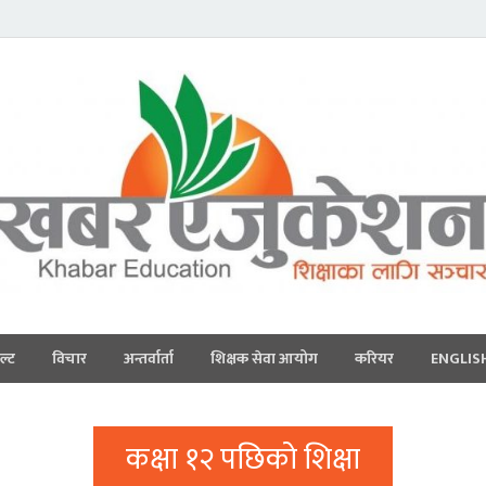
ल्ट
विचार
अन्तर्वार्ता
शिक्षक सेवा आयोग
करियर
ENGLIS
कक्षा १२ पछिको शिक्षा