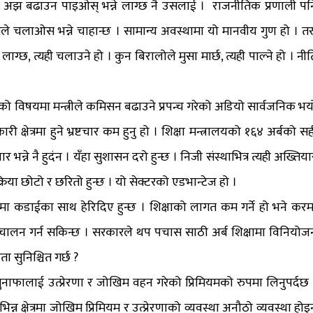
। अझ बढाउन पाइओस् भन्ने लाग्छ नै उसलाई । राजनीतिक प्रणाली पन
्रले चलाओस भन्ने चाहान्छ । सामान्य अवस्थामा यो मानवीय गुण हो । तर
ाग्छ, त्यही चलाउने हो । कुन बिरालोले मुसा मार्छ, त्यही पाल्ने हो । नीत
को विषयमा मन्त्रीले कमिसन बढाउने प्रपन्च गरेको अडियो सार्वजनिक भय
री क्षेत्रमा हुने भ्रष्टचार कम हुनु हो । शिक्षा मन्त्रालयको १६४ अर्बको सह
टचार भन्ने नै हुदंन । यँहा सुशासन दरो हुन्छ । निजी संस्थाभित्र त्यही अख्तिय
रक्रिया छोटो र छरितो हुन्छ । यो सेक्टरको एडभान्टेज हो ।
करमा कडाईका साथ हेरिदिए हुन्छ । शिक्षाको लागत कम गर्ने हो भने करम
ालन गर्न सकिन्छ । सरकारले थप पचास साठी अर्ब शिक्षामा विनियोज
ा सुनिश्चित गर्छ ?
ाफालाई उत्प्रेरणा र जोखिम वहन गरेको प्रिमियमको रुपमा लिनुपर्दछ 
िन्न क्षेत्रमा जोखिम प्रिमियम र उत्प्रेरणाको व्यवस्था अनौठो व्यवस्था होइ