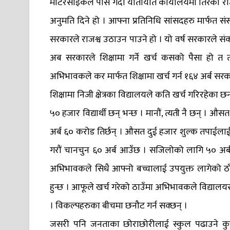
मोटरसाइकल पास गर्दा यातायात कार्यालयमा तिरेको राजश
अनुमति दिने हो । आफ्ना प्रतिनिधि सांसदहरु मार्फत संस
सरकारले राजश्व उठाउन पाउने हो । यो वर्ष सरकारले संकलन
अब सरकारले शिक्षामा गर्ने खर्च कसको पैसा हो त त
अभिभावकले कर मार्फत शिक्षामा खर्च गर्न १६४ अर्ब सरक
शिक्षामा निजी क्षेत्रका विद्यालयले कति खर्च गरिरहेका 
५० हजार विद्यार्थी छन् भन्छ । मानौं, त्यती नै छन् ।
अर्ब ६० करोड तिर्छन् । औसत दुई हजार शुल्क तपाईला
गरौं चानचुन ६० अर्ब आउँछ । सजिलोको लागि ५० अर्ब मान
अभिभावकले सिधै आफ्नो बच्चालाई उपयुक्त लागेको ठाँउम
हुन्छ । आफूले खर्च गरेको ठाउँमा अभिभावकले विद्यालय
। विकल्पहरुका बीचमा छनौट गर्न सक्छन् ।
जसरी पनि जनताका छोराछोरीलाई स्कुल पढाउने कुर