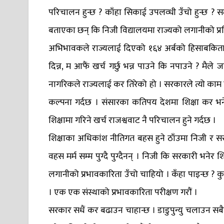
परिचालन हुन्छ ? काँहा सिकाई उपलव्धी उँचो हुन्छ ? समाजल
बताएका छन् कि निजी विद्यालयमा राज्यको लगानीको प्
अभिभावकले राज्यलाई दिएको १६४ अर्बको हिसाबकिताब
दिन्न, म आफैं खर्च गर्छु भन्न पाउने कि नपाउने ? मैल
नागरिकले राज्यलाई कर तिरेको हो । सरकारले त्यो काम ठि
कल्पना गर्दछ । संसारका कतिपय देशमा शिक्षा कर भने
शिक्षामा गरिने खर्च राजश्ववाट नै परिचालन हुने गर्दछ ।
शिक्षाका अधिकांश नीतिगत बहस हुने ठाँउमा निजी र सरक
वहस मर्म सम्म पुग्दै पुग्दैनन् । निजी कि सरकारी भने
लगानीको प्रभावकारिता उँचो चाहियो । कँहा पाइन्छ ? कुन 
। एक एक संस्थाको प्रभावकारिता परीक्षण गरौं ।
सरकार सधैं कर बढाउन चाहान्छ । डाडुपुन्यु चलाउन सबै