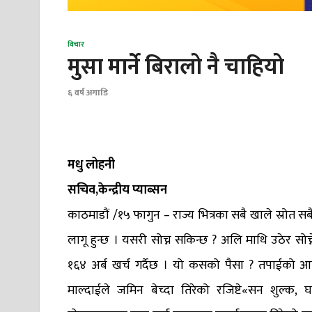
विचार
मुसा मार्ने बिरालो नै चाहियो
६ वर्ष अगाडि
मधु लोहनी
सचिव,केन्द्रीय प्याब्सन
काठमाडौं /१५ फागुन – राज्य भित्रका सबै खाले स्रोत सबैक
लागू हुन्छ । यसरी सोच्न सकिन्छ ? अलि माथि उठेर सो
१६४ अर्ब खर्च गर्दैछ । यो कसको पैसा ? तपाईको आयकर
माल्दाईले जमिन बेच्दा तिरेको रजिष्टे«सन शुल्क, 