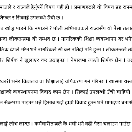
े र राज्यले हेर्नुपर्ने विषय यही हो । प्रमाणहरुले यो विषय प्रष्ट रुपम
रतिफल र सिकाई उपलव्धी उँचो छ ।
 खोज्न पाउने कि नपाउने ? भोली अभिभावकले राज्यसँग यो पैसा तला
े जान्दा लोकतन्त्रमा यो सम्भव छ । नागरिकको शिक्षा व्यवस्थापन गर भने
क ढंगले गरेन भने नागरिकले सो कर नतिर्दा पनि हुन्छ । लोकतन्त्रले त्य
र शिर्षक नै खुलाएर कर उठाइन्छ । नेपालमा त्यस्तो शिर्षक छैन । तर
ारी भनेर विद्यालय वा शिक्षालाई वर्गिकरण गर्ने गरिन्छ । खासमा यस्त
र शिक्षाको व्यवस्थापनमा विवाद काम छैन । सिकाई उपलव्धी उँचो चाहियो 
सेक्टरमा पाइन्छ भन्ने हिसाब गर्दा हाम्रो विवाद हुन्छ भने मापदण्ड बनाऔ
लाई लोभ लाग्छ । कर्मचारीतन्त्रले के भयो भने बढी पैसा चलाउन पाउँछ 