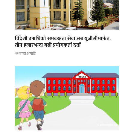
विदेशी उपाधिको समकक्षता सेवा अब यूजीसीमार्फत,
तीन हजारभन्दा बढी प्रयोगकर्ता दर्ता
११ घण्टा अगाडि