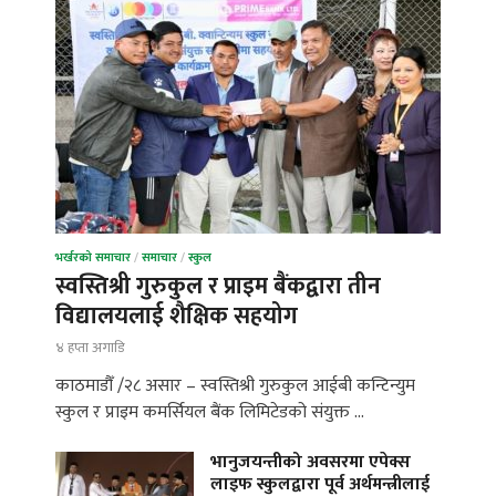
भर्खरको समाचार
/
समाचार
/
स्कुल
स्वस्तिश्री गुरुकुल र प्राइम बैंकद्वारा तीन
विद्यालयलाई शैक्षिक सहयोग
४ हप्ता अगाडि
काठमाडौँ /२८ असार – स्वस्तिश्री गुरुकुल आईबी कन्टिन्युम
स्कुल र प्राइम कमर्सियल बैंक लिमिटेडको संयुक्त …
भानुजयन्तीको अवसरमा एपेक्स
लाइफ स्कुलद्वारा पूर्व अर्थमन्त्रीलाई