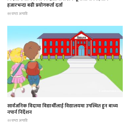
हजारभन्दा बढी प्रयोगकर्ता दर्ता
११ घण्टा अगाडि
सार्वजनिक विदामा विद्यार्थीलाई विद्यालयमा उपस्थित हुन बाध्य
नपार्न निर्देशन
२२ घण्टा अगाडि