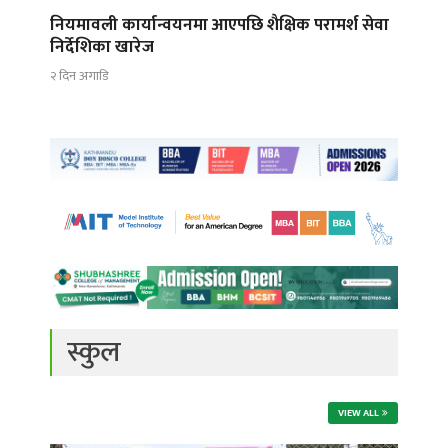
नियमावली कार्यान्वयनमा आएपछि शैक्षिक परामर्श सेवा
निर्देशिका खारेज
२ दिन अगाडि
स्कुल
VIEW ALL