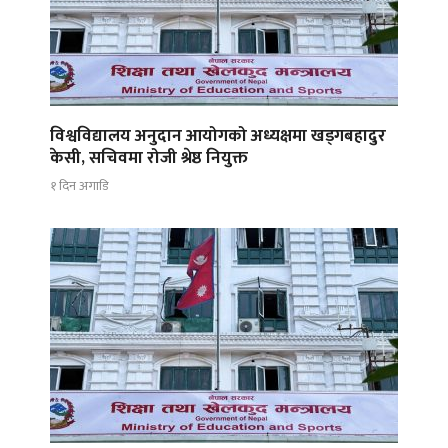
विश्वविद्यालय अनुदान आयोगको अध्यक्षमा खड्गबहादुर
केसी, सचिवमा रोजी श्रेष्ठ नियुक्त
१ दिन अगाडि