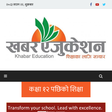
२०८३ साउन २२, शुक्रबार
कक्षा १२ पछिको शिक्षा