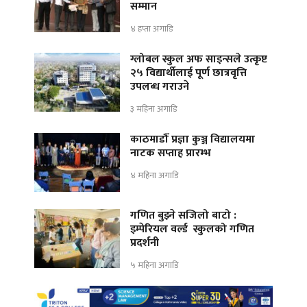
सम्मान
४ हप्ता अगाडि
ग्लोबल स्कुल अफ साइन्सले उत्कृष्ट
२५ विद्यार्थीलाई पूर्ण छात्रवृत्ति
उपलब्ध गराउने
३ महिना अगाडि
काठमाडौँ प्रज्ञा कुञ्ज विद्यालयमा
नाटक सप्ताह प्रारम्भ
४ महिना अगाडि
गणित बुझ्ने सजिलो बाटो :
इम्पेरियल वर्ल्ड स्कुलको गणित
प्रदर्शनी
५ महिना अगाडि