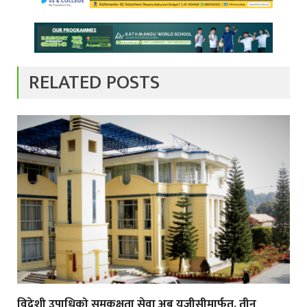
RELATED POSTS
विदेशी उपाधिको समकक्षता सेवा अब यूजीसीमार्फत, तीन