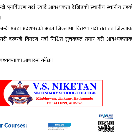
्दी पुनर्वितरण गर्दा ज्यादै आवश्यकता देखिएको स्थानीय स्थानीय तहक
 ।
्दी एउटा प्रदेशभरको अर्को जिल्लामा वितरण गर्दा तत तत जिल्लाक
 यसरी दरबन्दी वितरण गर्दा निश्चित सुचकहरु तयार गरी आवश्यकताक
रले आवश्यकताका आधारमा गर्नेछ ।