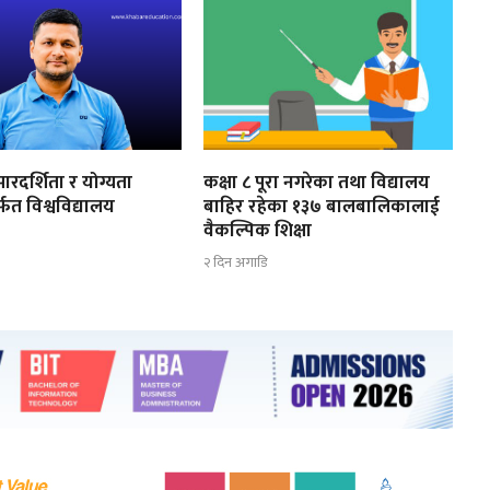
ारदर्शिता र योग्यता
कक्षा ८ पूरा नगरेका तथा विद्यालय
्फत विश्वविद्यालय
बाहिर रहेका १३७ बालबालिकालाई
ण
वैकल्पिक शिक्षा
२ दिन अगाडि