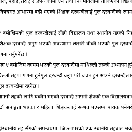
ल, पहाड, तराई र उपत्यकामा ऐन तथा नियमावलीमा तोकिएको शिक्ष
हमा विषयगत आधारमा बढी भएको शिक्षक दरबन्दीलाई पुल दरबन्दीको रुपम
बमोशिमको पुल दरबन्दीलाई सोही विद्यालय तथा स्थानीय तहको निम्
 शिक्षक दरबन्दी अपुग भएको अवस्थामा त्यसरी बाँकी भएको पुल दरबन्द
ा गर्नुपर्नेछ ।
ा ४ बमोजिम कायम भएको पुल दरबन्दीमा माथिल्लो तहको अध्यापन हुन
ल्लो तहमा गणना हुनेपुल दरबन्दी कट्टा गरी बचत हुन आउने दरबन्दीला
ुल दरबन्दीमा रहनेछ ।
आफ्नो तहको लागि यकीन भएको दरबन्दी आफ्नो क्षेत्रको एक विद्यालयबा
 गर्दा अपाङ्गता भएका र महिला शिक्षकलाई सम्भव भएसम्म पायक पनेगर
दीस्थानीय तह सँगको समन्वयमा जिल्लाभरको एक स्थानीय तहबाट अर्का