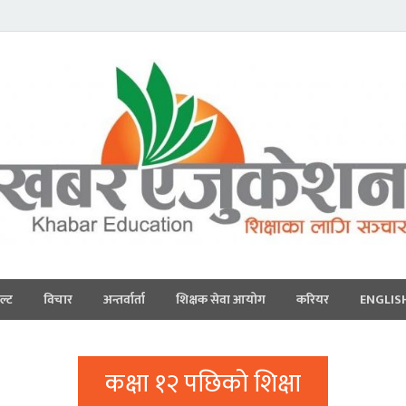
ल्ट
विचार
अन्तर्वार्ता
शिक्षक सेवा आयोग
करियर
ENGLIS
कक्षा १२ पछिको शिक्षा