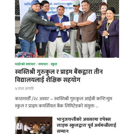
भर्खरको समाचार
/
समाचार
/
स्कुल
स्वस्तिश्री गुरुकुल र प्राइम बैंकद्वारा तीन
विद्यालयलाई शैक्षिक सहयोग
४ हप्ता अगाडि
काठमाडौँ /२८ असार – स्वस्तिश्री गुरुकुल आईबी कन्टिन्युम
स्कुल र प्राइम कमर्सियल बैंक लिमिटेडको संयुक्त …
भानुजयन्तीको अवसरमा एपेक्स
लाइफ स्कुलद्वारा पूर्व अर्थमन्त्रीलाई
सम्मान