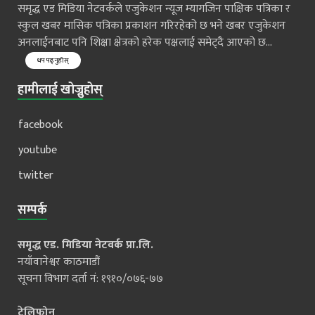
समृद्ध एड मिडिया नेटवर्कले एजुकेशन न्यूज म्यागजिन पाक्षिक पत्रिका र
स्कुल खबर मासिक पत्रिका प्रकाशन गरिरहेको छ भने खबर एजुकेशन
अनलाईनबाट पनि शिक्षा क्षेत्रको हरेक पक्षलाई समेट्दै आएको छ...
थप पढ्नुहोस्
हामीलाई खोज्नुहोस्
facebook
youtube
twitter
सम्पर्क
समृद्ध एड. मिडिया नेटवर्क प्रा.लि.
नयाँवानेश्वर काठमाडौं
सूचना विभाग दर्ता नं: १९१०/०७६-७७
टेलिफोन