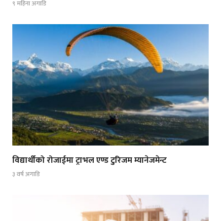
९ महिना अगाडि
विद्यार्थीको रोजाईमा ट्राभल एण्ड टुरिजम म्यानेजमेन्ट
३ वर्ष अगाडि