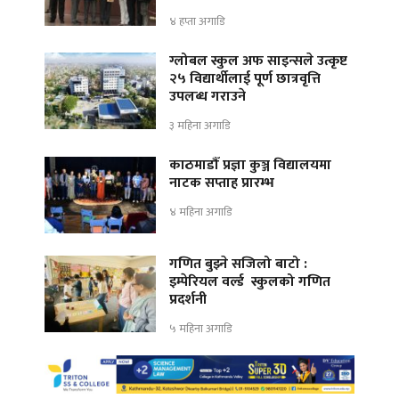
४ हप्ता अगाडि
ग्लोबल स्कुल अफ साइन्सले उत्कृष्ट
२५ विद्यार्थीलाई पूर्ण छात्रवृत्ति
उपलब्ध गराउने
३ महिना अगाडि
काठमाडौँ प्रज्ञा कुञ्ज विद्यालयमा
नाटक सप्ताह प्रारम्भ
४ महिना अगाडि
गणित बुझ्ने सजिलो बाटो :
इम्पेरियल वर्ल्ड स्कुलको गणित
प्रदर्शनी
५ महिना अगाडि