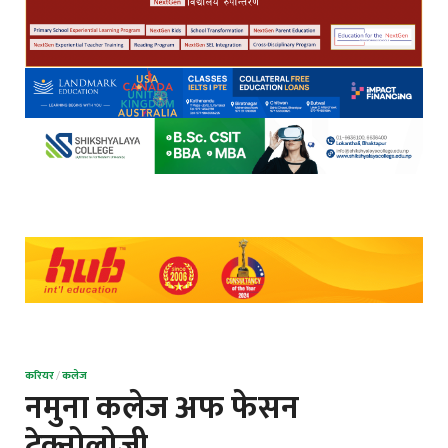
करियर
/
कलेज
नमुना कलेज अफ फेसन
टेक्नोलोजी