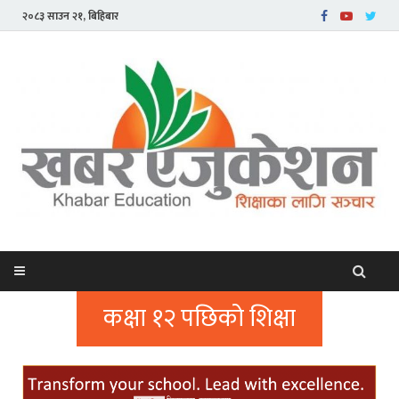
२०८३ साउन २१, बिहिबार
कक्षा १२ पछिको शिक्षा