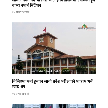
सार्वजनिक विदामा विद्यार्थीलाई विद्यालयमा उपस्थित हुन
बाध्य नपार्न निर्देशन
१४ घण्टा अगाडि
बिसिएमा भर्ना हुनका लागी प्रवेश परीक्षाको फाराम भर्ने
म्याद थप
१६ घण्टा अगाडि