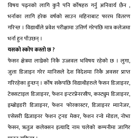
विषय पढ्नको लागि कुनै पनि र्कोषहरु गर्नु अनिवार्य छैन ,
भर्नाका लागि हरेक वर्षको साउन महिनाबाट फारम वितरण
गरिन्छ । विद्यार्थीले प्रवेश परीक्षामा उत्तिर्ण गरेपछि मात्र कलेजमा
भर्ना हुन पाँउछन् ।
यसको स्कोप कस्तो छ ?
फेसन क्षेत्रमा लाग्नेको निकै उज्जवल भविषय रहेको छ । लुगा,
जुत्ता डिजाइन गरेर मानिसले देश विदेशमा निकै अवसर प्राप्त
गरिरहेका हुन्छन् । र्कोष सकेपछि विद्याथीहरुले फेसन डिजाइनर,
टेक्सटाइल डिजाइनर, फेशन इन्टरप्रेनरसीप, कस्ट्युम डिजाइनर,
इम्ब्रोइडरी डिजाइनर, फेशन फोरकास्टर, डिजाइनर म्यानेजर,
एसेसरी ढिजाइनर फेशन ट्रनड मेकर, फेशन रन्वे मोडल, नोभा
फेसन, ऋतुज कलेक्सन इत्यादि नाम चलेको कम्पनीमा जागिर