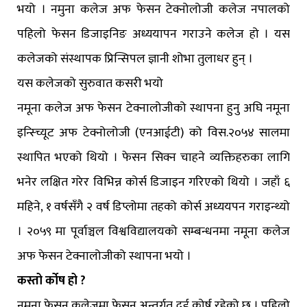
भयो । नमुना कलेज अफ फेसन टेक्नोलोजी कलेज नपालको
पहिलो फेसन डिजाइनिङ अध्ययापन गराउने कलेज हो । यस
कलेजको संस्थापक प्रिन्सिपल ज्ञानी शोभा तुलाधर हुन् ।
यस कलेजको सुरुवात कसरी भयो
नमूना कलेज अफ फेसन टेक्नालोजीको स्थापना हुनु अघि नमूना
इन्स्च्यिूट अफ टेक्नोलोजी (एनआईटी) को विस.२०५४ सालमा
स्थापित भएको थियो । फेसन सिक्न चाहने व्यक्तिहरुका लागि
भनेर लक्षित गरेर विभिन्न कोर्स डिजाइन गरिएको थियो । जहाँ ६
महिने, १ वर्षसँगै २ वर्ष डिप्लोमा तहको कोर्स अध्ययपन गराइन्थ्यो
। २०५९ मा पूर्वाञ्चल विश्वविद्यालयको सम्बन्धनमा नमूना कलेज
अफ फेसन टेक्नालोजीको स्थापना भयो ।
कस्तो र्कोष हो ?
नमूना फेसन कलेजमा फेसन अन्तर्गत दुई कोर्ष रहेको छ । पहिलो