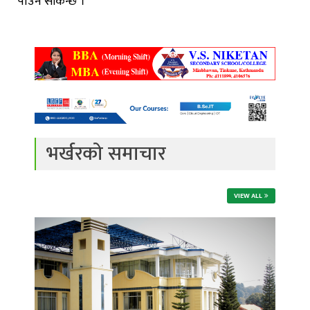
पाउन सकिन्छ ।
भर्खरको समाचार
VIEW ALL