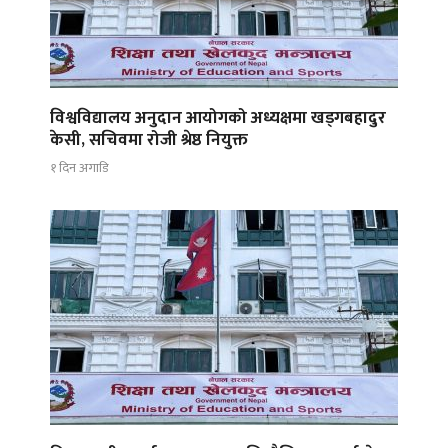
विश्वविद्यालय अनुदान आयोगको अध्यक्षमा खड्गबहादुर
केसी, सचिवमा रोजी श्रेष्ठ नियुक्त
१ दिन अगाडि