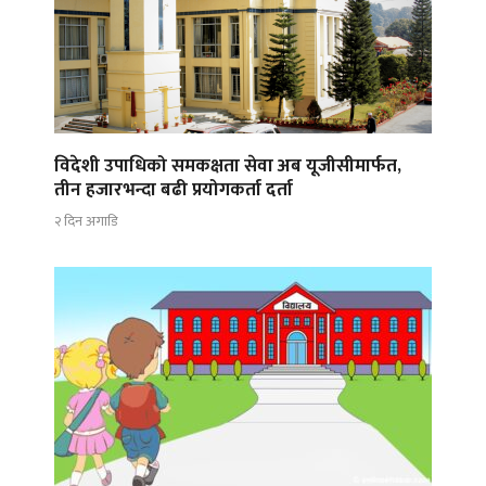
विदेशी उपाधिको समकक्षता सेवा अब यूजीसीमार्फत,
तीन हजारभन्दा बढी प्रयोगकर्ता दर्ता
२ दिन अगाडि