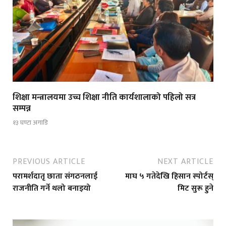
शिक्षा मन्त्रालयमा उच्च शिक्षा नीति कार्यशालाको पहिलो सत्र
सम्पन्न
१३ घण्टा अगाडि
PREVIOUS ARTICLE
NEXT ARTICLE
परामर्शदातृ छाता संगठनलाई
माघ ५ गतेदेखि हिसान स्पोर्टस्
राजनीति गर्ने थलो बनाइयो
मिट सुरू हुने