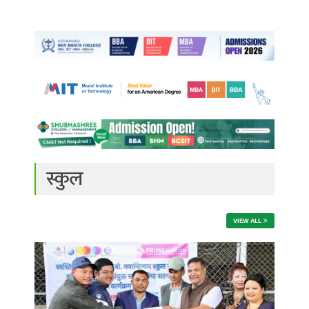
स्कुल
VIEW ALL