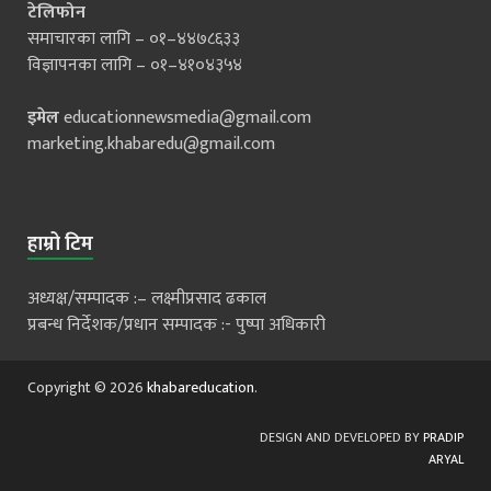
टेलिफोन
समाचारका लागि – ०१–४४७८६३३
विज्ञापनका लागि – ०१–४१०४३५४
इमेल
educationnewsmedia@gmail.com
marketing.khabaredu@gmail.com
हाम्रो टिम
अध्यक्ष/सम्पादक :– लक्ष्मीप्रसाद ढकाल
प्रबन्ध निर्देशक/प्रधान सम्पादक :- पुष्पा अधिकारी
Copyright © 2026
khabareducation
.
DESIGN AND DEVELOPED BY
PRADIP
ARYAL