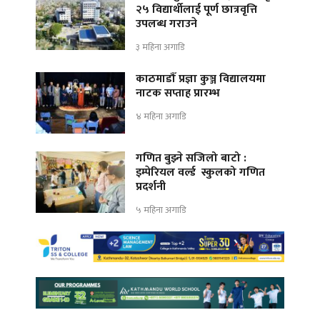
२५ विद्यार्थीलाई पूर्ण छात्रवृत्ति
उपलब्ध गराउने
३ महिना अगाडि
काठमाडौँ प्रज्ञा कुञ्ज विद्यालयमा
नाटक सप्ताह प्रारम्भ
४ महिना अगाडि
गणित बुझ्ने सजिलो बाटो :
इम्पेरियल वर्ल्ड स्कुलको गणित
प्रदर्शनी
५ महिना अगाडि