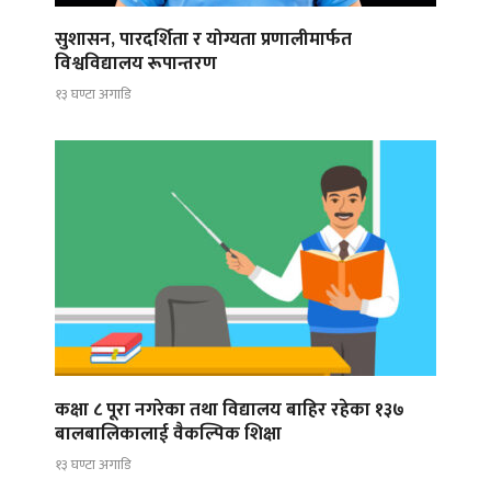
सुशासन, पारदर्शिता र योग्यता प्रणालीमार्फत
विश्वविद्यालय रूपान्तरण
१३ घण्टा अगाडि
कक्षा ८ पूरा नगरेका तथा विद्यालय बाहिर रहेका १३७
बालबालिकालाई वैकल्पिक शिक्षा
१३ घण्टा अगाडि