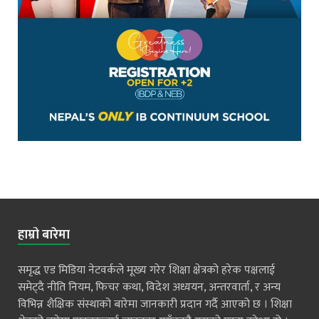
हाम्रो बारेमा
समृद्ध एड मिडिया नेटवर्कले मूख्य गरेर शिक्षा क्षेत्रको हरेक पक्षलाई
समेट्दै नीति नियम, फिचर कथा, विदेश अध्ययन, अन्तरवार्ता, र अन्य
विभिन्न शैक्षिक संस्थाको बारेमा जानकारी प्रदान गर्दै आएको छ । शिक्षा