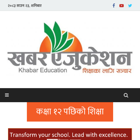
२०८३ साउन २३, शनिबार
कक्षा १२ पछिको शिक्षा