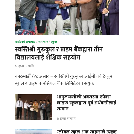
भर्खरको समाचार
/
समाचार
/
स्कुल
स्वस्तिश्री गुरुकुल र प्राइम बैंकद्वारा तीन
विद्यालयलाई शैक्षिक सहयोग
४ हप्ता अगाडि
काठमाडौँ /२८ असार – स्वस्तिश्री गुरुकुल आईबी कन्टिन्युम
स्कुल र प्राइम कमर्सियल बैंक लिमिटेडको संयुक्त …
भानुजयन्तीको अवसरमा एपेक्स
लाइफ स्कुलद्वारा पूर्व अर्थमन्त्रीलाई
सम्मान
४ हप्ता अगाडि
ग्लोबल स्कुल अफ साइन्सले उत्कृष्ट