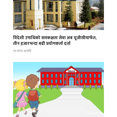
विदेशी उपाधिको समकक्षता सेवा अब यूजीसीमार्फत,
तीन हजारभन्दा बढी प्रयोगकर्ता दर्ता
११ घण्टा अगाडि