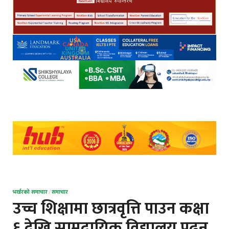
भर्खरको समाचार
/
समाचार
उच्च शिक्षामा छात्रवृत्ति पाउन कक्षा
६ देखि सामुदायिक विद्यालय पढ्नु