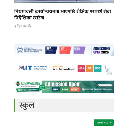
नियमावली कार्यान्वयनमा आएपछि शैक्षिक परामर्श सेवा
निर्देशिका खारेज
२ दिन अगाडि
स्कुल
VIEW ALL