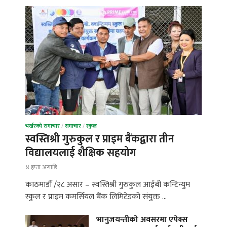
भर्खरको समाचार
/
समाचार
/
स्कुल
स्वस्तिश्री गुरुकुल र प्राइम बैंकद्वारा तीन
विद्यालयलाई शैक्षिक सहयोग
४ हप्ता अगाडि
काठमाडौँ /२८ असार – स्वस्तिश्री गुरुकुल आईबी कन्टिन्युम
स्कुल र प्राइम कमर्सियल बैंक लिमिटेडको संयुक्त …
भानुजयन्तीको अवसरमा एपेक्स