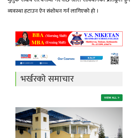
मुलुक संघीय संरचनामा गएपछि जारी संविधानको प्रतिकूल हुने
व्यवस्था हटाउन ऐन संशोधन गर्न लागिएको हो ।
भर्खरको समाचार
VIEW ALL