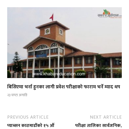
बिसिएमा भर्ना हुनका लागी प्रवेश परीक्षाको फाराम भर्ने म्याद थप
२३ घण्टा अगाडि
PREVIOUS ARTICLE
NEXT ARTICLE
प्याब्सन काठमाडौंको १५ औं
परीक्षा तालिका सार्वजनिक,