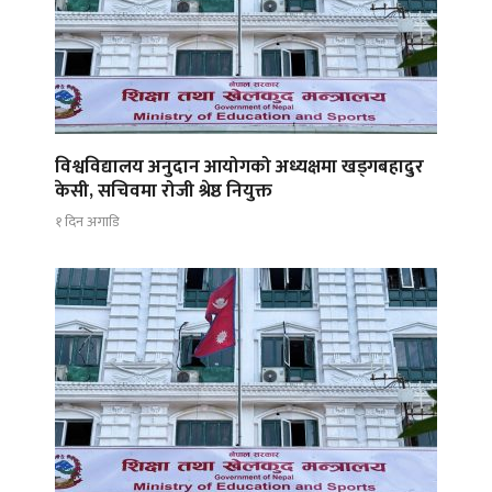
विश्वविद्यालय अनुदान आयोगको अध्यक्षमा खड्गबहादुर
केसी, सचिवमा रोजी श्रेष्ठ नियुक्त
१ दिन अगाडि