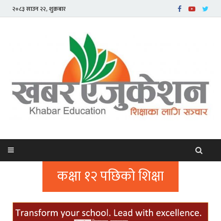
२०८३ साउन २२, शुक्रबार
कक्षा १२ पछिको शिक्षा