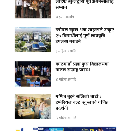
लाइफ स्कुलद्वारा पूर्व अर्थमन्त्रीलाई
सम्मान
४ हप्ता अगाडि
ग्लोबल स्कुल अफ साइन्सले उत्कृष्ट
२५ विद्यार्थीलाई पूर्ण छात्रवृत्ति
उपलब्ध गराउने
३ महिना अगाडि
काठमाडौँ प्रज्ञा कुञ्ज विद्यालयमा
नाटक सप्ताह प्रारम्भ
४ महिना अगाडि
गणित बुझ्ने सजिलो बाटो :
इम्पेरियल वर्ल्ड स्कुलको गणित
प्रदर्शनी
५ महिना अगाडि