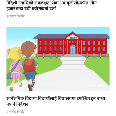
विदेशी उपाधिको समकक्षता सेवा अब यूजीसीमार्फत, तीन
हजारभन्दा बढी प्रयोगकर्ता दर्ता
११ घण्टा अगाडि
सार्वजनिक विदामा विद्यार्थीलाई विद्यालयमा उपस्थित हुन बाध्य
नपार्न निर्देशन
२२ घण्टा अगाडि