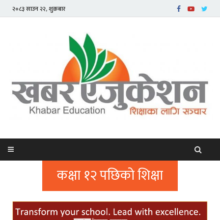
२०८३ साउन २२, शुक्रबार
कक्षा १२ पछिको शिक्षा