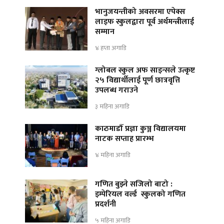
भानुजयन्तीको अवसरमा एपेक्स
लाइफ स्कुलद्वारा पूर्व अर्थमन्त्रीलाई
सम्मान
४ हप्ता अगाडि
ग्लोबल स्कुल अफ साइन्सले उत्कृष्ट
२५ विद्यार्थीलाई पूर्ण छात्रवृत्ति
उपलब्ध गराउने
३ महिना अगाडि
काठमाडौँ प्रज्ञा कुञ्ज विद्यालयमा
नाटक सप्ताह प्रारम्भ
४ महिना अगाडि
गणित बुझ्ने सजिलो बाटो :
इम्पेरियल वर्ल्ड स्कुलको गणित
प्रदर्शनी
५ महिना अगाडि