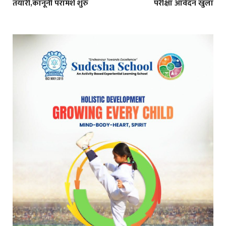
तयारी,कानूनी परामर्श शुरु
परीक्षा आवेदन खुला