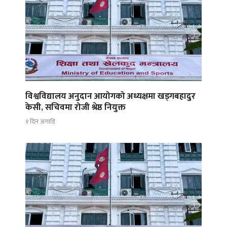
विश्वविद्यालय अनुदान आयोगको अध्यक्षमा खड्गबहादुर
केसी, सचिवमा रोजी श्रेष्ठ नियुक्त
१ दिन अगाडि