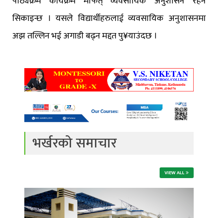
पाठ्यक्रम कार्यक्रम मार्फत् व्यवसायिक अनुशासन रहन
सिकाइन्छ । यसले विद्यार्थीहरुलाई व्यवसायिक अनुशासनमा
अझ तल्लिन भई अगाडी बढ्न मद्दत पु¥याउंदछ ।
भर्खरको समाचार
VIEW ALL