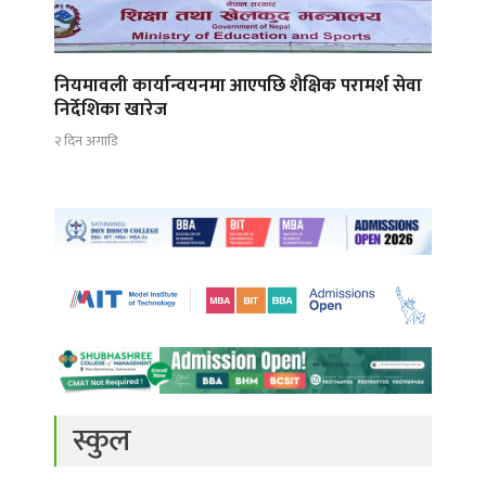
नियमावली कार्यान्वयनमा आएपछि शैक्षिक परामर्श सेवा
निर्देशिका खारेज
२ दिन अगाडि
स्कुल