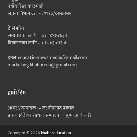
नयाँवानेश्वर काठमाडौं
सूचना विभाग दर्ता नं: १९१०/०७६-७७
टेलिफोन
समाचारका लागि – ०१–४४७८६३३
विज्ञापनका लागि – ०१–४१०४३५४
इमेल
educationnewsmedia@gmail.com
marketing.khabaredu@gmail.com
हाम्रो टिम
अध्यक्ष/सम्पादक :– लक्ष्मीप्रसाद ढकाल
प्रबन्ध निर्देशक/प्रधान सम्पादक :- पुष्पा अधिकारी
Copyright © 2026
khabareducation
.