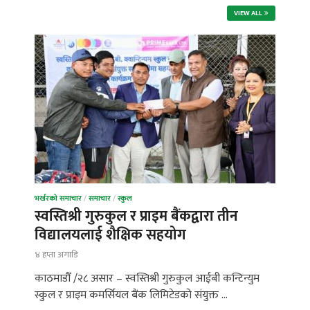
VIEW ALL
भर्खरको समाचार
/
समाचार
/
स्कुल
स्वस्तिश्री गुरुकुल र प्राइम बैंकद्वारा तीन
विद्यालयलाई शैक्षिक सहयोग
४ हप्ता अगाडि
काठमाडौँ /२८ असार – स्वस्तिश्री गुरुकुल आईबी कन्टिन्युम
स्कुल र प्राइम कमर्सियल बैंक लिमिटेडको संयुक्त …