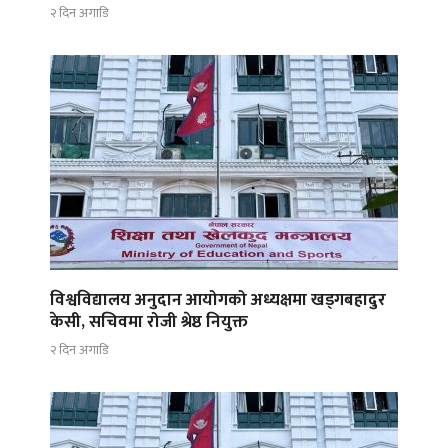
२ दिन अगाडि
विश्वविद्यालय अनुदान आयोगको अध्यक्षमा खड्गबहादुर
केसी, सचिवमा रोजी श्रेष्ठ नियुक्त
२ दिन अगाडि