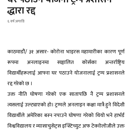
द्धारा रद्द
६ वर्ष अगाडि
काठमाडौं/ ३१ असार- कोरोना भाइरस महामारीका कारण पूर्ण
रूपमा अनलाइनमा सञ्चालित कोर्सका अन्तर्राष्ट्रिय
विद्यार्थीहरूलाई आफ्ना घर पठाउने योजनालाई ट्रम्प प्रशासनले
रद्द गरेको छ ।
उक्त नीति घोषणा गरेको एक सातापछि नै ट्रम्प प्रशासनले
त्यसलाई उल्ट्याएको हो। ट्रम्पले अनलाइन कक्षा मात्रै हुने विदेशी
विद्यार्थीले अमेरिका बस्न नपाउने घाेषणा गरेको थियो भने हार्भर्ड
विश्वविद्यालय र म्यासाचुसेट्स इन्स्टिच्युट अफ टेक्नोलोजीले उक्त