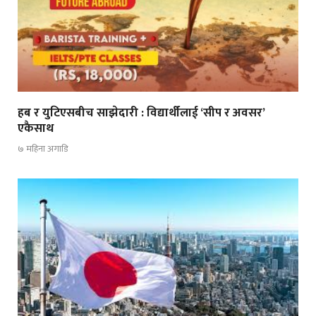
हब र युटिएसबीच साझेदारी : विद्यार्थीलाई ‘सीप र अवसर’
एकैसाथ
७ महिना अगाडि