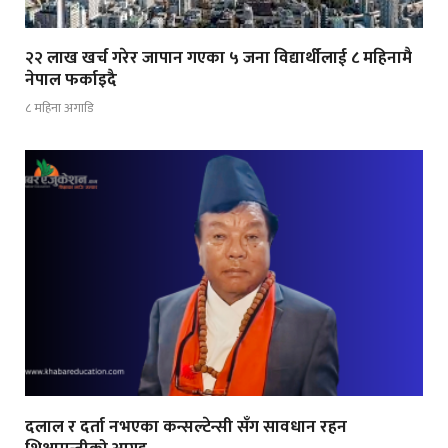
२२ लाख खर्च गरेर जापान गएका ५ जना विद्यार्थीलाई ८ महिनामै
नेपाल फर्काइदै
८ महिना अगाडि
दलाल र दर्ता नभएका कन्सल्टेन्सी सँग सावधान रहन