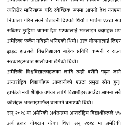
अमेरिकाको अद्यागमन र भन्सार सम्बन्धी निकाय आइसीईले
त्यतिखेर मानिसहरू यदि स्वेच्छिक रूपमा आफ्नो देश नगएमा
निकाला गरिन सक्ने चेतावनी दिएकाे थियाे । मार्चमा एउटा सत्र
सकिएर छुट्टिमा आफ्ना देश गएकालाई अनलाइन कक्षाहरू भए
अमेरिका फर्कन नदिइने भनिएको थियो। उक्त योजनालाई लिएर
ह्वाइट हाउसले विश्वविद्यालय बाहेक प्रविधि कम्पनी र राज्य
सरकारहरूबाट आलोचना खेपेको थियो।
अमेरिकी विश्वविद्यालयहरूका लागि त्यहाँ बर्सेनि पढ्न जाने
अन्तर्राष्ट्रिय विद्यार्थीहरू आम्दानीको एउटा प्रमुख स्रोत हुन्।
हार्भर्डले नयाँ शैक्षिक वर्षका लागि विद्यार्थीहरू आउँदा आफ्ना सबै
कोर्सहरू अनलाइमार्फत् चलाउने बताएको थियो।
सन् २०१८ मा अमेरिकी अर्थतन्त्रमा अन्तर्राष्ट्रिय विद्यार्थीहरूले ४५
अर्ब डलर योगदान गरेका थिए। सन् २०१८ मा अमेरिकी