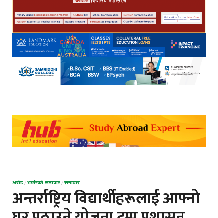
अब्रोड
/
भर्खरको समाचार
/
समाचार
अन्तर्राष्ट्रिय विद्यार्थीहरूलाई आफ्नो
घर पठाउने योजना ट्रम्प प्रशासन