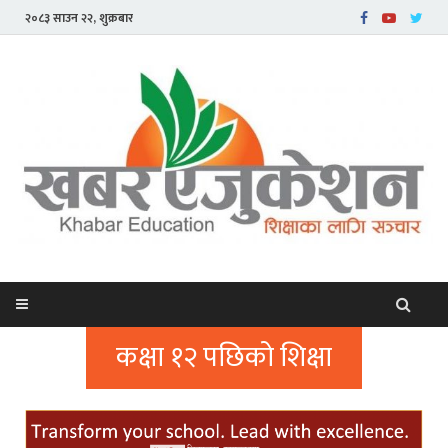
२०८३ साउन २२, शुक्रबार
कक्षा १२ पछिको शिक्षा