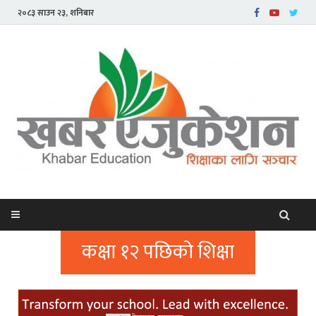
२०८३ साउन २३, शनिबार
कक्षा १२ पछिको शिक्षा