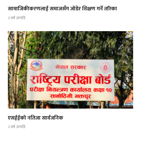
सामाजिकीकरणलाई समाजसँग जोडेर शिक्षण गर्ने तरिका
२ वर्ष अगाडि
एसईईको नतिजा सार्वजनिक
२ वर्ष अगाडि