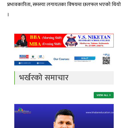
प्रभावकारिता, समस्या लगायतका विषयमा छलफल भएकाे थियाे
।
भर्खरको समाचार
VIEW ALL