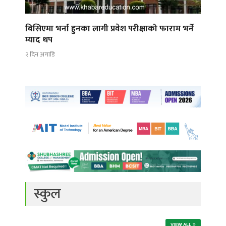
बिसिएमा भर्ना हुनका लागी प्रवेश परीक्षाको फाराम भर्ने
म्याद थप
२ दिन अगाडि
स्कुल
VIEW ALL