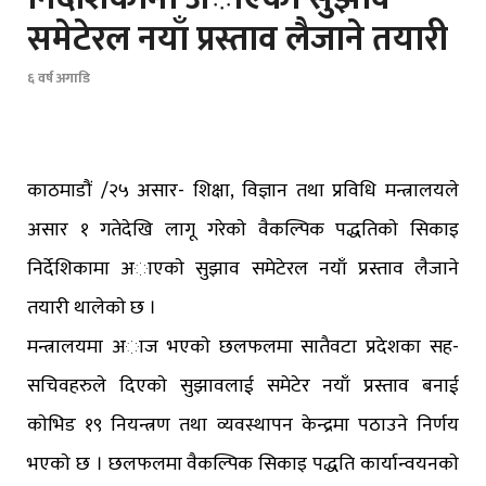
समेटेरल नयाँ प्रस्ताव लैजाने तयारी
६ वर्ष अगाडि
काठमाडौं /२५ असार- शिक्षा, विज्ञान तथा प्रविधि मन्त्रालयले
असार १ गतेदेखि लागू गरेकाे वैकल्पिक पद्धतिकाे सिकाइ
निर्देशिकामा अाएकाे सुझाव समेटेरल नयाँ प्रस्ताव लैजाने
तयारी थालेकाे छ ।
मन्त्रालयमा अाज भएकाे छलफलमा सातैवटा प्रदेशका सह-
सचिवहरुले दिएकाे सुझावलाई समेटेर नयाँ प्रस्ताव बनाई
काेभिड १९ नियन्त्रण तथा व्यवस्थापन केन्द्रमा पठाउने निर्णय
भएकाे छ । छलफलमा वैकल्पिक सिकाइ पद्धति कार्यान्वयनकाे