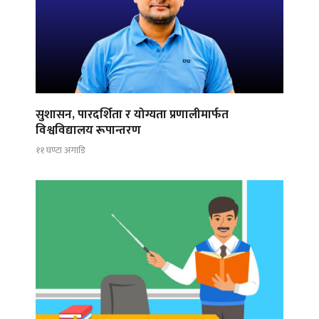
सुशासन, पारदर्शिता र योग्यता प्रणालीमार्फत
विश्वविद्यालय रूपान्तरण
११ घण्टा अगाडि