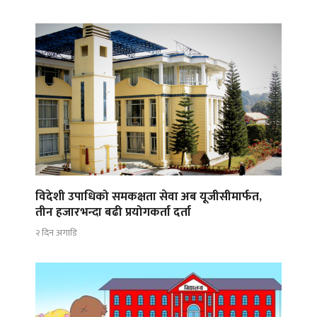
विदेशी उपाधिको समकक्षता सेवा अब यूजीसीमार्फत,
तीन हजारभन्दा बढी प्रयोगकर्ता दर्ता
२ दिन अगाडि