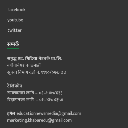
facebook
youtube
twitter
सम्पर्क
समृद्ध एड. मिडिया नेटवर्क प्रा.लि.
नयाँवानेश्वर काठमाडौं
सूचना विभाग दर्ता नं: १९१०/०७६-७७
टेलिफोन
समाचारका लागि – ०१–४४७८६३३
विज्ञापनका लागि – ०१–४१०४३५४
इमेल
educationnewsmedia@gmail.com
marketing.khabaredu@gmail.com