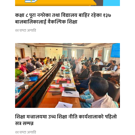
कक्षा ८ पूरा नगरेका तथा विद्यालय बाहिर रहेका १३७
बालबालिकालाई वैकल्पिक शिक्षा
११ घण्टा अगाडि
शिक्षा मन्त्रालयमा उच्च शिक्षा नीति कार्यशालाको पहिलो
सत्र सम्पन्न
११ घण्टा अगाडि