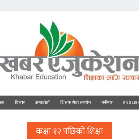
ल्ट
विचार
अन्तर्वार्ता
शिक्षक सेवा आयोग
करियर
ENGLIS
कक्षा १२ पछिको शिक्षा