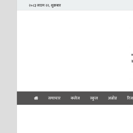
२०८३ साउन २२, शुक्रबार
समाचार
कलेज
स्कुल
अब्रोड
रिज