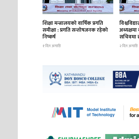
शिक्षा मन्त्रालयको वार्षिक प्रगति
विश्वविद
समीक्षा : प्रगति सन्तोषजनक रहेको
अध्यक्षमा
निष्कर्ष
सचिवमा रोज
१ दिन अगाडि
२ दिन अगाडि