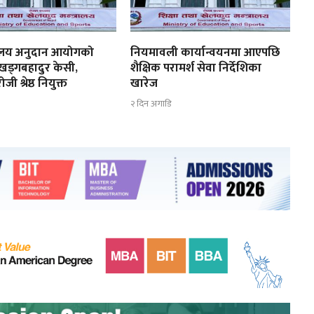
्यालय अनुदान आयोगको
नियमावली कार्यान्वयनमा आएपछि
 खड्गबहादुर केसी,
शैक्षिक परामर्श सेवा निर्देशिका
ी श्रेष्ठ नियुक्त
खारेज
२ दिन अगाडि