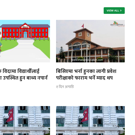
VIEW ALL
 विदामा विद्यार्थीलाई
बिसिएमा भर्ना हुनका लागी प्रवेश
ा उपस्थित हुन बाध्य नपार्न
परीक्षाको फाराम भर्ने म्याद थप
१ दिन अगाडि