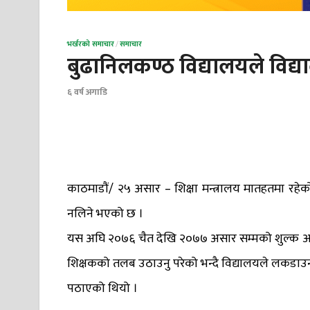
भर्खरको समाचार
/
समाचार
बुढानिलकण्ठ विद्यालयले विद्
६ वर्ष अगाडि
काठमाडौं/ २५ असार – शिक्षा मन्त्रालय मातहतमा रहे
नलिने भएको छ ।
यस अघि २०७६ चैत देखि २०७७ असार सम्मको शुल्क अभि
शिक्षकको तलब उठाउनु परेको भन्दै विद्यालयले लकड
पठाएको थियो ।