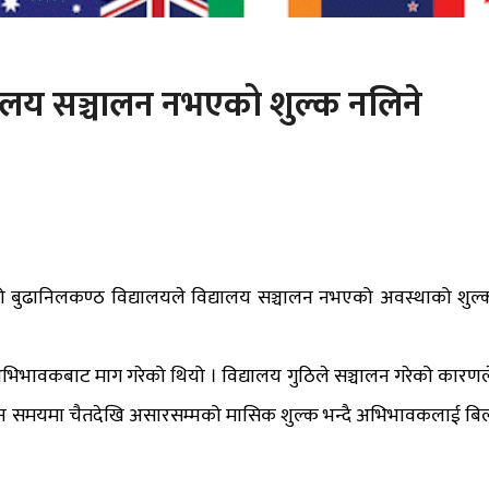
यालय सञ्चालन नभएको शुल्क नलिने
को बुढानिलकण्ठ विद्यालयले विद्यालय सञ्चालन नभएको अवस्थाको शुल्
भावकबाट माग गरेको थियो । विद्यालय गुठिले सञ्चालन गरेको कारणल
ाउन समयमा चैतदेखि असारसम्मको मासिक शुल्क भन्दै अभिभावकलाई बि