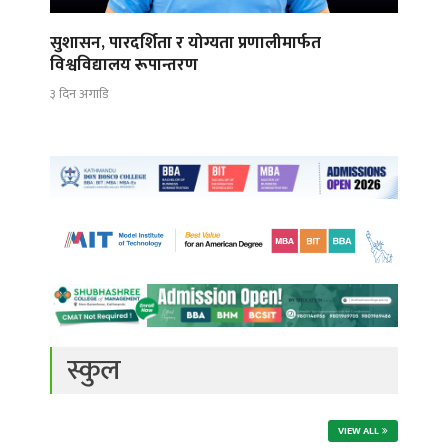
सुशासन, पारदर्शिता र योग्यता प्रणालीमार्फत
विश्वविद्यालय रूपान्तरण
३ दिन अगाडि
स्कुल
VIEW ALL