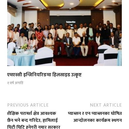
एमएस्सी इन्जिनियरिङमा हिलसाइड उत्कृष्ट
१ वर्ष अगाडि
PREVIOUS ARTICLE
NEXT ARTICLE
शैक्षिक परामर्श क्षेत्र आवश्यक
प्याब्सन र एन प्याब्सनका घोषित
छैन भने बन्द गरिदेउ, हामिलाई
आन्दोलनका कार्यक्रम स्थगन
घिटी घिटि हुनेगरी नमार सरकार