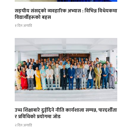
सङ्घीय संसद्को व्यवहारिक अभ्यास : विभिन्न विधेयकमा
विद्यार्थीहरूको बहस
१ दिन अगाडि
उच्च शिक्षाबारे दुईदिने नीति कार्यशाला सम्पन्न, पारदर्शीता
र प्रविधिको प्रयोगमा जोड
२ दिन अगाडि