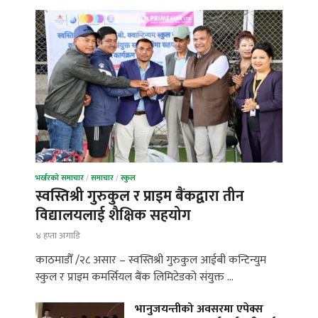
भर्खरको समाचार
/
समाचार
/
स्कुल
स्वस्तिश्री गुरुकुल र प्राइम बैंकद्वारा तीन
विद्यालयलाई शैक्षिक सहयोग
४ हप्ता अगाडि
काठमाडौँ /२८ असार – स्वस्तिश्री गुरुकुल आईबी कन्टिन्युम
स्कुल र प्राइम कमर्सियल बैंक लिमिटेडको संयुक्त …
भानुजयन्तीको अवसरमा एपेक्स