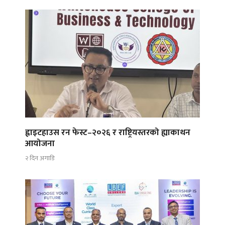
ह्वाइटहाउस रन फेस्ट–२०२६ र राष्ट्रियस्तरको ह्याकाथन
आयोजना
२ दिन अगाडि