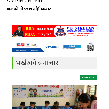
परीक्षा रोकिएको थियो ।
आजको गोरखापत्र दैनिकबाट
भर्खरको समाचार
VIEW ALL