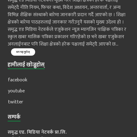
समृद्ध एड मिडिया नेटवर्कले मूख्य गरेर शिक्षा क्षेत्रको हरेक पक्षलाई
समेट्दै नीति नियम, फिचर कथा, विदेश अध्ययन, अन्तरवार्ता, र अन्य
विभिन्न शैक्षिक संस्थाको बारेमा जानकारी प्रदान गर्दै आएको छ । शिक्षा
क्षेत्रको बारेमा पाठहरुलाई जानकार गराँउनुनै यसको मुख्य उदेश्य हो ।
समृद्ध एड मिडिया नेटवर्कले एजुकेशन न्यूज म्यागजिन पाक्षिक पत्रिका र
स्कुल खबर मासिक पत्रिका प्रकाशन गरिरहेको छ भने खबर एजुकेशन
अनलाईनबाट पनि शिक्षा क्षेत्रको हरेक पक्षलाई समेट्दै आएको छ...
थप पढ्नुहोस्
हामीलाई खोज्नुहोस्
facebook
youtube
twitter
सम्पर्क
समृद्ध एड. मिडिया नेटवर्क प्रा.लि.