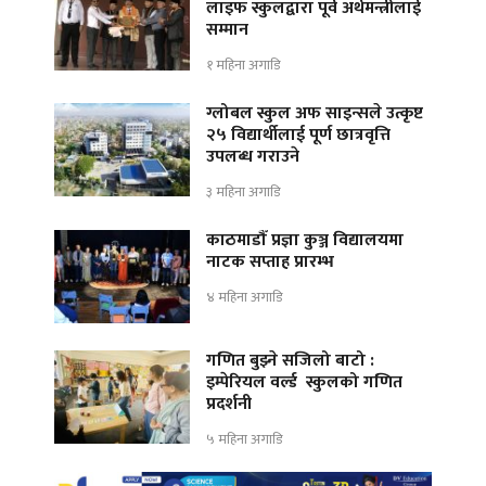
लाइफ स्कुलद्वारा पूर्व अर्थमन्त्रीलाई
सम्मान
१ महिना अगाडि
ग्लोबल स्कुल अफ साइन्सले उत्कृष्ट
२५ विद्यार्थीलाई पूर्ण छात्रवृत्ति
उपलब्ध गराउने
३ महिना अगाडि
काठमाडौँ प्रज्ञा कुञ्ज विद्यालयमा
नाटक सप्ताह प्रारम्भ
४ महिना अगाडि
गणित बुझ्ने सजिलो बाटो :
इम्पेरियल वर्ल्ड स्कुलको गणित
प्रदर्शनी
५ महिना अगाडि