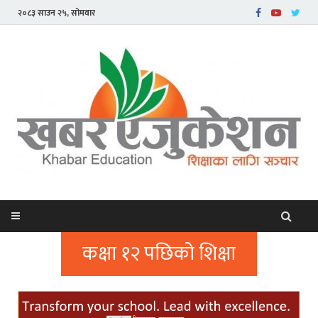
२०८३ साउन २५, सोमवार
कक्षा १२ पछिको शिक्षा