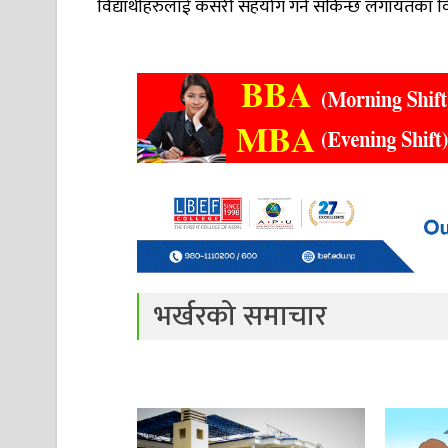
विद्यार्थीहरुलाई कसरी सहयोग गर्न सकिन्छ लगायतका
भर्खरको समाचार