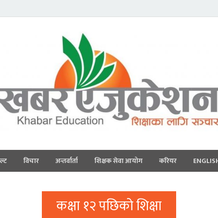
ल्ट
विचार
अन्तर्वार्ता
शिक्षक सेवा आयोग
करियर
ENGLIS
कक्षा १२ पछिको शिक्षा