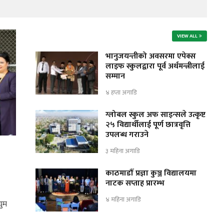
VIEW ALL
भानुजयन्तीको अवसरमा एपेक्स
लाइफ स्कुलद्वारा पूर्व अर्थमन्त्रीलाई
सम्मान
४ हप्ता अगाडि
ग्लोबल स्कुल अफ साइन्सले उत्कृष्ट
२५ विद्यार्थीलाई पूर्ण छात्रवृत्ति
उपलब्ध गराउने
३ महिना अगाडि
काठमाडौँ प्रज्ञा कुञ्ज विद्यालयमा
नाटक सप्ताह प्रारम्भ
४ महिना अगाडि
युम