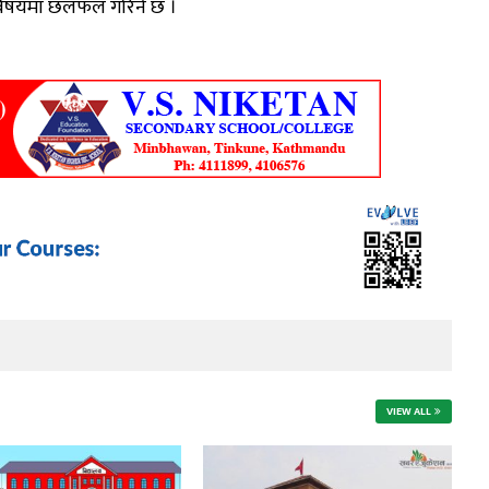
 विषयमा छलफल गरिने छ ।
VIEW ALL