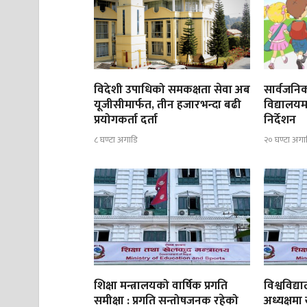
विदेशी उपाधिको समकक्षता सेवा अब
सार्वजनिक
यूजीसीमार्फत, तीन हजारभन्दा बढी
विद्यालयम
प्रयोगकर्ता दर्ता
निर्देशन
८ घण्टा अगाडि
२० घण्टा अगा
शिक्षा मन्त्रालयको वार्षिक प्रगति
विश्वविद
समीक्षा : प्रगति सन्तोषजनक रहेको
अध्यक्षमा