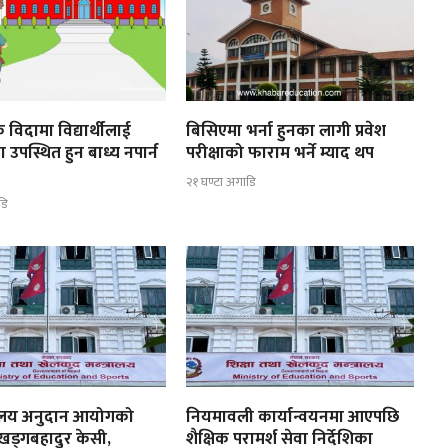
 विदामा विद्यार्थीलाई
बिसिएमा भर्ना हुनका लागी प्रवेश
ा उपस्थित हुन बाध्य नपार्न
परीक्षाको फाराम भर्ने म्याद थप
२१ घण्टा अगाडि
डि
्यालय अनुदान आयोगको
नियमावली कार्यान्वयनमा आएपछि
 खड्गबहादुर केसी,
शैक्षिक परामर्श सेवा निर्देशिका