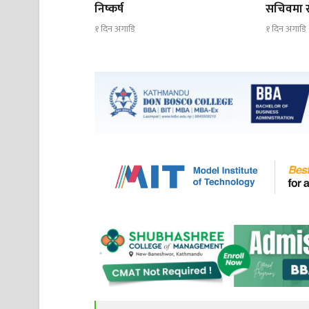
निष्कर्ष
सचिवमा रोज
१ दिन अगाडि
१ दिन अगाडि