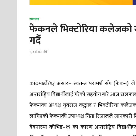
समाचार
फेकनले भिक्टोरिया कलेजको 
गर्दै
६ वर्ष अगाडि
काठमाडौं/१३ असार– स्वतन्त्र परामर्श सँग (फेकन)
अन्तर्राष्ट्रिय विद्यार्थीलाई गरेको सहयोग बारे आज छलफ
फेकनका अध्यक्ष युवराज कट्वाल र भिक्टोरिया कलेजक
लागिएको फेकनकी उपाध्यक्ष गिता रिजालले जानकारी 
वेवनारमा कोभिड–१९ का कारण अन्तर्राष्ट्रिय विद्यार्थी