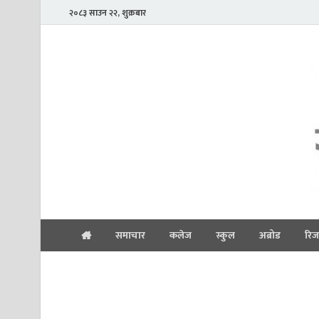
२०८३ साउन २२, शुक्रबार
समाचार
कलेज
स्कुल
अब्रोड
रिज