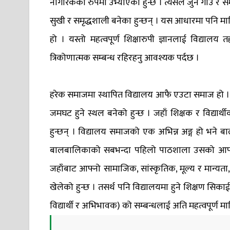
नागरिकका रुपमा उभ्याएको हुन्छ । त्यसैले जुन गाउँ र सम
सुखी र समृद्धशाली बनेका हुन्छन् । यस आधारमा पनि मानिसल
हो । यस्तो महत्वपूर्ण शिक्षारुपी ज्ञानलाई विद्यालय
त्रिकोणात्मक सम्बन्ध रहिरहनु आवश्यक पर्दछ ।
हरेक समाजमा स्थापित विद्यालय आफै एउटा समाज हो । जह
जमघट हुने स्थल बनेको हुन्छ । जहाँ शिक्षक र विद्यार्
हुन्छन् । विद्यालय समाजको एक अभिन्न अङ्ग हो भने 
बालबालिकाको सबभन्दा पहिलो पाठशाला उसको आफ्नो घ
जहाँबाट आफ्नो सामाजिक, सांस्कृतिक, मूल्य र मान्यता, 
खेलेको हुन्छ । तसर्थ पनि विद्यालयमा हुने शिक्षण सिकाई 
विद्यार्थी र अभिभावक) को सम्बन्धलाई अति महत्वपूर्ण मा