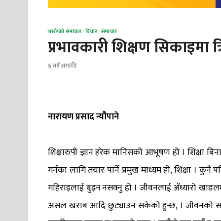
भर्खरको समाचार
/
विचार
/
समाचार
प्रभावकारी शिक्षण सिकाइमा त्
६ वर्ष अगाडि
नारायण प्रसाद न्यौपाने
शिक्षारुपी ज्ञान हरेक मानिसको आभूषण हो । शिक्षा ब
गर्नका लागि तयार पार्ने प्रमुख माध्यम हो, शिक्षा । क
गहिराइलाई बुझ्न नसक्नु हो । जीवनलाई अँध्यारो खाडलमा ध
असल खराब आदि छुट्याउन सकेको हुन्छ, । जीवनको सत्