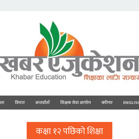
ल्ट
विचार
अन्तर्वार्ता
शिक्षक सेवा आयोग
करियर
ENGLIS
कक्षा १२ पछिको शिक्षा