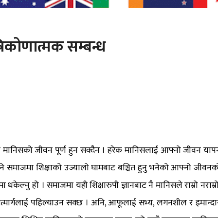
रिकोणात्मक सम्बन्ध
िना मानिसको जीवन पूर्ण हुन सक्दैन । हरेक मानिसलाई आफ्नो जीवन याप
ुनै पनि समाजमा शिक्षाको उज्यालो घामबाट बञ्चित हुनु भनेको आफ्नो जीवनक
केल्नु हो । समाजमा यही शिक्षारुपी ज्ञानबाट नै मानिसले राम्रो नराम्रो
मार्गलाई पहिल्याउन सक्छ । अनि, आफूलाई सभ्य, लगनशील र इमान्दा