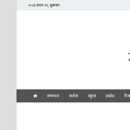
२०८३ साउन २२, शुक्रबार
समाचार
कलेज
स्कुल
अब्रोड
रिज