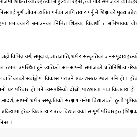
ाजमा शिक्षित व्यक्तिहरुको बाहुल्यता रहन्छ, त्यो गाउँ समाजका व्यक्तिहर
ाई पूर्ण जीवन व्यतित गर्नका लागि तयार गर्नु नै शिक्षाको मुख्य उद्देश्
 तहमा प्रभावकारी बनाउनका निमित्त शिक्षक, विद्यार्थी र अभिभावक वी
ाँ विभिन्न वर्ग, समुदाय, जातजाति, धर्म र संस्कृतिका जनसमुदायहरुक
थीका रुपमा उपस्थित हुने व्यक्तिले आ–आफ्नो समाजको प्रतिनिधित्व गरेक
बालबालिकाको सर्वाङ्गीण विकास गराउने एक शसक्त स्थल पनि हो । हरे
र परिवार हो भने त्यसपछिको दोस्रो पाठशाला मात्र विद्यालय हो 
आदर्श, आफ्नो धर्म र संस्कृतिको संरक्षण गर्नमा विद्यालयले ठूलो भूमिक
प्रक्रियामा हरेक विद्यालय र उक्त विद्यालयका सम्पूर्ण परिवारहरु (शिक्षक
निन्छ ।