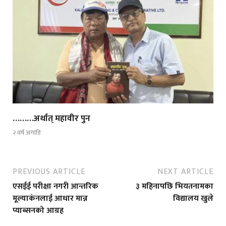
………अर्थात् महावीर पुन
२ वर्ष अगाडि
PREVIOUS ARTICLE
NEXT ARTICLE
एसईई परीक्षा नगरी आन्तरिक
३ महिनापछि भियतनामका
मूल्याकंनलाई आधार मान्न
विद्यालय खुले
प्याब्सनको आग्रह