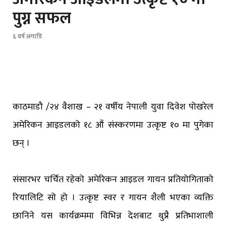
पुग्न सफल
६ वर्ष अगाडि
काठमाडौ /२४ वैशाख – २१ वर्षीय नेपाली युवा दिवेश पोखरेल
अमेरिकन आइडलको १८ औं संस्करणमा उत्कृष्ट १० मा पुगेका
छन् ।
संसारभर चर्चित रहेको अमेरिकन आइडल गायन प्रतियोगिताको
रियालिटि सो हो । उत्कृष्ट स्वर र गायन शैली भएका व्यक्ति
छानिने यस कार्यक्रममा विभिन्न देशबाट थुप्रै प्रतिभाशाली