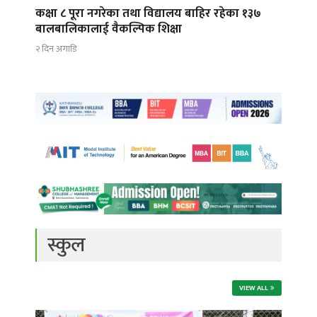
कक्षा ८ पूरा नगरेका तथा विद्यालय बाहिर रहेका १३७
बालबालिकालाई वैकल्पिक शिक्षा
२ दिन अगाडि
स्कुल
VIEW ALL