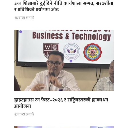
उच्च शिक्षाबारे दुईदिने नीति कार्यशाला सम्पन्न, पारदर्शीता
र प्रविधिको प्रयोगमा जोड
१६ घण्टा अगाडि
ह्वाइटहाउस रन फेस्ट–२०२६ र राष्ट्रियस्तरको ह्याकाथन
आयोजना
२३ घण्टा अगाडि