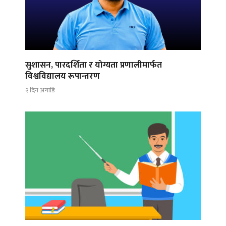
सुशासन, पारदर्शिता र योग्यता प्रणालीमार्फत
विश्वविद्यालय रूपान्तरण
२ दिन अगाडि