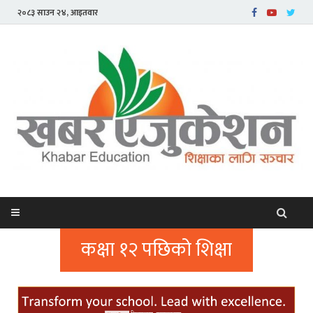
२०८३ साउन २४, आइतवार
कक्षा १२ पछिको शिक्षा