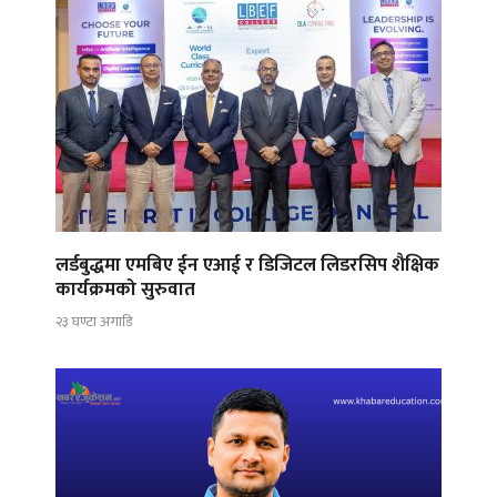
लर्डबुद्धमा एमबिए ईन एआई र डिजिटल लिडरसिप शैक्षिक
कार्यक्रमको सुरुवात
२३ घण्टा अगाडि