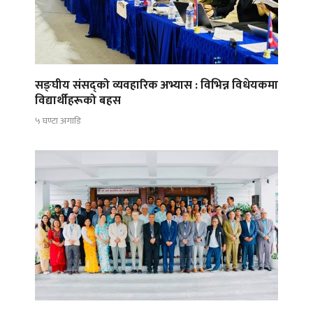
सङ्घीय संसद्को व्यवहारिक अभ्यास : विभिन्न विधेयकमा
विद्यार्थीहरूको बहस
५ घण्टा अगाडि