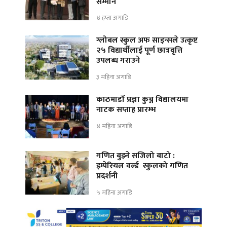
सम्मान
४ हप्ता अगाडि
ग्लोबल स्कुल अफ साइन्सले उत्कृष्ट
२५ विद्यार्थीलाई पूर्ण छात्रवृत्ति
उपलब्ध गराउने
३ महिना अगाडि
काठमाडौँ प्रज्ञा कुञ्ज विद्यालयमा
नाटक सप्ताह प्रारम्भ
४ महिना अगाडि
गणित बुझ्ने सजिलो बाटो :
इम्पेरियल वर्ल्ड स्कुलको गणित
प्रदर्शनी
५ महिना अगाडि