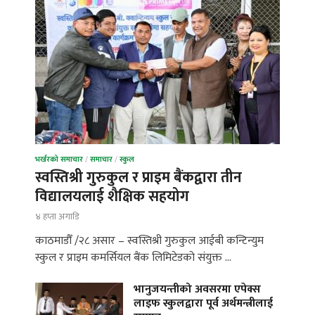
भर्खरको समाचार
/
समाचार
/
स्कुल
स्वस्तिश्री गुरुकुल र प्राइम बैंकद्वारा तीन
विद्यालयलाई शैक्षिक सहयोग
४ हप्ता अगाडि
काठमाडौँ /२८ असार – स्वस्तिश्री गुरुकुल आईबी कन्टिन्युम
स्कुल र प्राइम कमर्सियल बैंक लिमिटेडको संयुक्त …
भानुजयन्तीको अवसरमा एपेक्स
लाइफ स्कुलद्वारा पूर्व अर्थमन्त्रीलाई