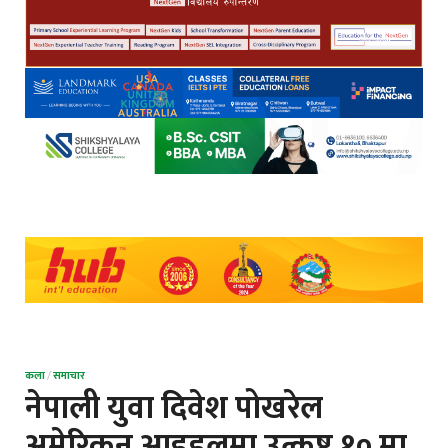
कला
/
समाचार
नेपाली युवा दिवेश पोखरेल
अमेरिकन आइडलमा उत्कृष्ट १० मा