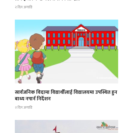
२ दिन अगाडि
सार्वजनिक विदामा विद्यार्थीलाई विद्यालयमा उपस्थित हुन
बाध्य नपार्न निर्देशन
२ दिन अगाडि