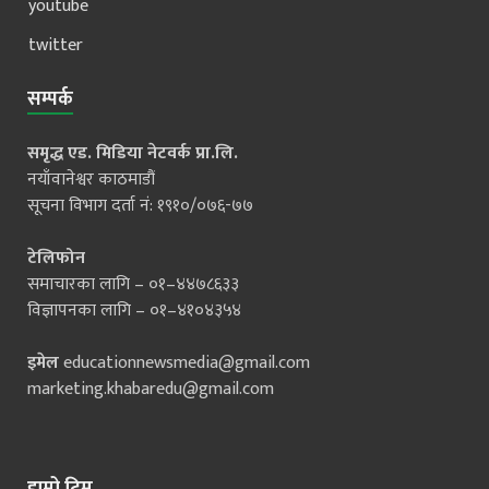
youtube
twitter
सम्पर्क
समृद्ध एड. मिडिया नेटवर्क प्रा.लि.
नयाँवानेश्वर काठमाडौं
सूचना विभाग दर्ता नं: १९१०/०७६-७७
टेलिफोन
समाचारका लागि – ०१–४४७८६३३
विज्ञापनका लागि – ०१–४१०४३५४
इमेल
educationnewsmedia@gmail.com
marketing.khabaredu@gmail.com
हाम्रो टिम