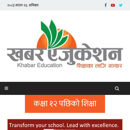
२०८३ साउन २३, शनिबार
कक्षा १२ पछिको शिक्षा