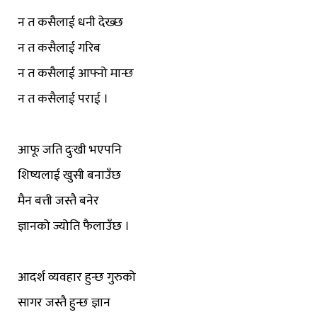
न त कसैलाई धनी देख्छ
न त कसैलाई गरिब
न त कसैलाई आफ्नो मान्छ
न त कसैलाई पराई ।
आफू जति दुःखी भएपनि
शिष्यलाई खुसी बनाउँछ
मैन बत्ती जस्तै बनेर
ज्ञानको ज्योति फैलाउँछ ।
आदर्श व्यवहार हुन्छ गुरुको
सागर जस्तै हुन्छ ज्ञान