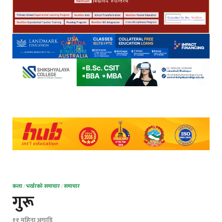
कला
/
भर्खरको समाचार
/
समाचार
गुरू
११ महिना अगाडि