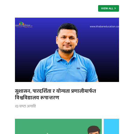
VIEW ALL
सुशासन, पारदर्शिता र योग्यता प्रणालीमार्फत
विश्वविद्यालय रूपान्तरण
१३ घण्टा अगाडि