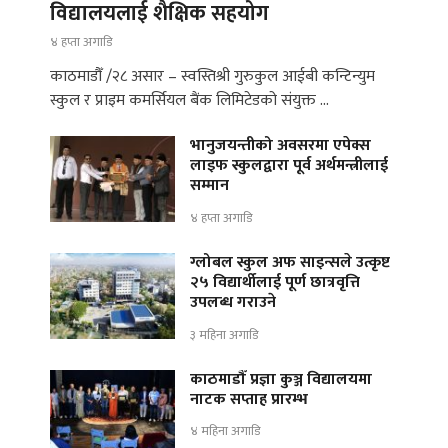
विद्यालयलाई शैक्षिक सहयोग
४ हप्ता अगाडि
काठमाडौँ /२८ असार – स्वस्तिश्री गुरुकुल आईबी कन्टिन्युम
स्कुल र प्राइम कमर्सियल बैंक लिमिटेडको संयुक्त …
भानुजयन्तीको अवसरमा एपेक्स
लाइफ स्कुलद्वारा पूर्व अर्थमन्त्रीलाई
सम्मान
४ हप्ता अगाडि
ग्लोबल स्कुल अफ साइन्सले उत्कृष्ट
२५ विद्यार्थीलाई पूर्ण छात्रवृत्ति
उपलब्ध गराउने
३ महिना अगाडि
काठमाडौँ प्रज्ञा कुञ्ज विद्यालयमा
नाटक सप्ताह प्रारम्भ
४ महिना अगाडि