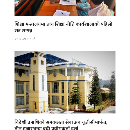
शिक्षा मन्त्रालयमा उच्च शिक्षा नीति कार्यशालाको पहिलो
सत्र सम्पन्न
१४ घण्टा अगाडि
विदेशी उपाधिको समकक्षता सेवा अब यूजीसीमार्फत,
तीन हजारभन्दा बढी प्रयोगकर्ता दर्ता