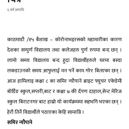
६ वर्ष अगाडि
काठमाडौ /१५ बैशाख – कोरोनाभइरसको महामारीका कारण
देशका सम्पुर्ण विद्यालय तथा कलेजहरु पुर्ण रुपमा बन्द छन् ।
लामो समय विद्यालय बन्द हुदा विद्यार्थीहरुले घरमा बस्दा
लकडाउनको समय आफुलाई मन पर्ने काम गरेर बितएका छन् ।
आज हामिलाइ कक्षा ८ का समिर न्यौपाने ब्राइट फ्युचर एकेडेमी
बोर्डिङ स्कुल,सप्तरी,बाट र कक्षा ७ की र्दपण दाहाल,सेन्ट मेरिज
स्कुल बिराटनगर बाट हाम्रो यो कार्यक्रममा सहभगि भएका छन् ।
हेरौ तिनै विद्यार्थीले पठाएका केहि सामाग्रि ।
समिर न्यौपाने