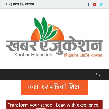
२०८३ साउन २४, आइतवार
कक्षा १२ पछिको शिक्षा