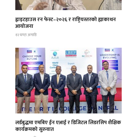
ह्वाइटहाउस रन फेस्ट–२०२६ र राष्ट्रियस्तरको ह्याकाथन
आयोजना
१२ घण्टा अगाडि
लर्डबुद्धमा एमबिए ईन एआई र डिजिटल लिडरसिप शैक्षिक
कार्यक्रमको सुरुवात