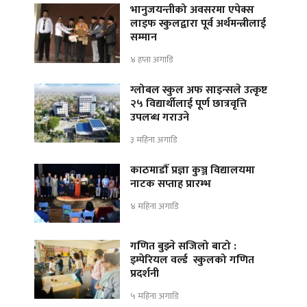
भानुजयन्तीको अवसरमा एपेक्स
लाइफ स्कुलद्वारा पूर्व अर्थमन्त्रीलाई
सम्मान
४ हप्ता अगाडि
ग्लोबल स्कुल अफ साइन्सले उत्कृष्ट
२५ विद्यार्थीलाई पूर्ण छात्रवृत्ति
उपलब्ध गराउने
३ महिना अगाडि
काठमाडौँ प्रज्ञा कुञ्ज विद्यालयमा
नाटक सप्ताह प्रारम्भ
४ महिना अगाडि
गणित बुझ्ने सजिलो बाटो :
इम्पेरियल वर्ल्ड स्कुलको गणित
प्रदर्शनी
५ महिना अगाडि