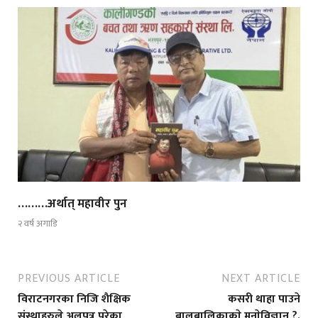
………अर्थात् महावीर पुन
२ वर्ष अगाडि
PREVIOUS ARTICLE
NEXT ARTICLE
विराटनगरका निजि शैक्षिक
कसरी थाहा पाउने
संस्थाहरुले अलपत्र परेका
बालबालिकाकाे मनाेविज्ञान ?,