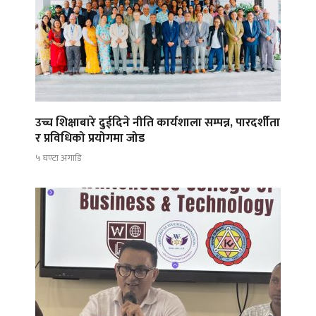
उच्च शिक्षाबारे दुईदिने नीति कार्यशाला सम्पन्न, पारदर्शीता
र प्रविधिको प्रयोगमा जोड
५ घण्टा अगाडि