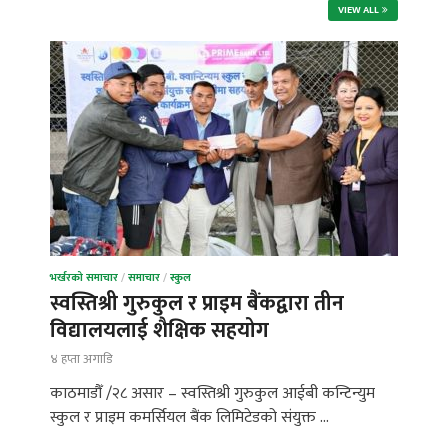
VIEW ALL
भर्खरको समाचार
/
समाचार
/
स्कुल
स्वस्तिश्री गुरुकुल र प्राइम बैंकद्वारा तीन
विद्यालयलाई शैक्षिक सहयोग
४ हप्ता अगाडि
काठमाडौँ /२८ असार – स्वस्तिश्री गुरुकुल आईबी कन्टिन्युम
स्कुल र प्राइम कमर्सियल बैंक लिमिटेडको संयुक्त …