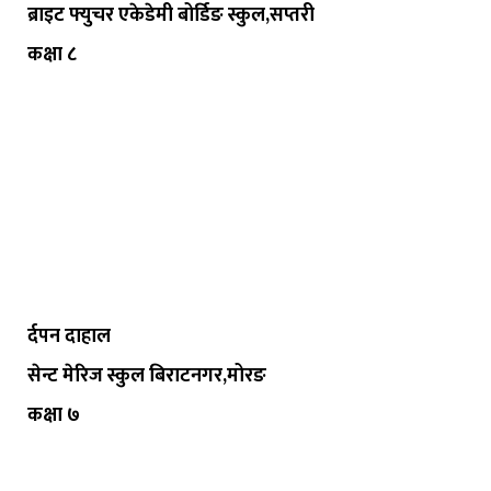
ब्राइट फ्युचर एकेडेमी बोर्डिङ स्कुल,सप्तरी
कक्षा ८
र्दपन दाहाल
सेन्ट मेरिज स्कुल बिराटनगर,मोरङ
कक्षा ७