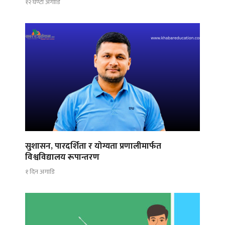
१२ घण्टा अगाडि
सुशासन, पारदर्शिता र योग्यता प्रणालीमार्फत
विश्वविद्यालय रूपान्तरण
१ दिन अगाडि