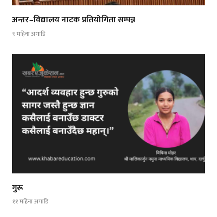
अन्तर–विद्यालय नाटक प्रतियोगिता सम्पन्न
९ महिना अगाडि
गुरू
११ महिना अगाडि