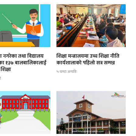
ूरा नगरेका तथा विद्यालय
शिक्षा मन्त्रालयमा उच्च शिक्षा नीति
ेका १३७ बालबालिकालाई
कार्यशालाको पहिलो सत्र सम्पन्न
शिक्षा
५ घण्टा अगाडि
ि