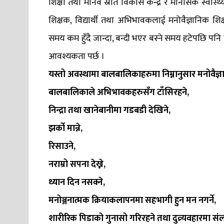
शिक्षा तथा मानव स्रोत विकास केन्द्र र मानसिक स्वास
शिक्षक, विद्यार्थी तथा अभिभावकलाई मनोवैज्ञानि
समय कम हुँदै जान्दा, बन्दी भएर बस्ने समय हटेपछि प
आवश्यकता पर्छ ।
यस्तो अवस्थामा बालबालिकाहरुमा निम्नानुसार मनोवैज्ञ
बालबालिकाले अभिभावकहरुसँग टाँसिरहने,
निन्द्रा तथा खानेबानीमा गडबडी देखिने,
झर्को मान्ने,
रिसाउने,
नराम्रो सपना देख्ने,
ध्यान दिन नसक्ने,
मनोञ्जनात्मक क्रियाकलापनमा सहभागी हुन मन नगर्ने,
शारीरिक पिडाको गुनासो गरिरहने तथा दुव्र्यवहारमा संल