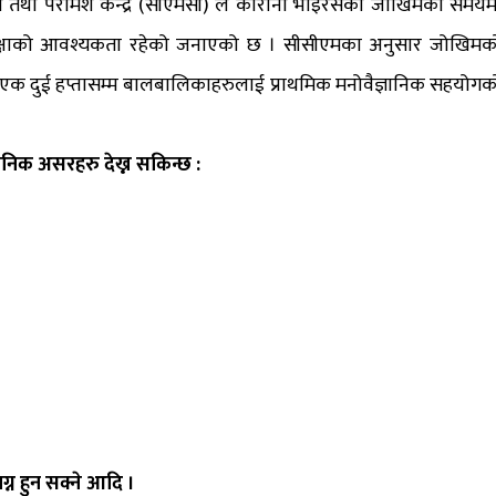
्थ्य तथा परामर्श केन्द्र (सीएमसी) ले कोरोना भाइरसको जोखिमको समयम
क शिक्षाको आवश्यकता रहेको जनाएको छ । सीसीएमका अनुसार जोखिमक
नि एक दुई हप्तासम्म बालबालिकाहरुलाई प्राथमिक मनोवैज्ञानिक सहयोगक
ानिक असरहरु देख्न सकिन्छ :
ग्न हुन सक्ने आदि ।