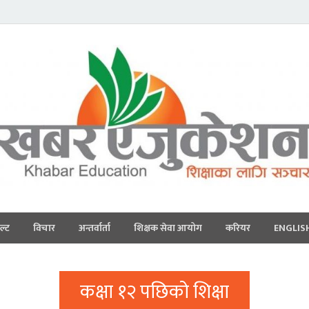
ल्ट
विचार
अन्तर्वार्ता
शिक्षक सेवा आयोग
करियर
ENGLIS
कक्षा १२ पछिको शिक्षा