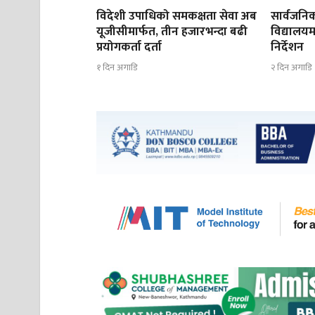
विदेशी उपाधिको समकक्षता सेवा अब
सार्वजनिक
यूजीसीमार्फत, तीन हजारभन्दा बढी
विद्यालयम
प्रयोगकर्ता दर्ता
निर्देशन
१ दिन अगाडि
२ दिन अगाडि