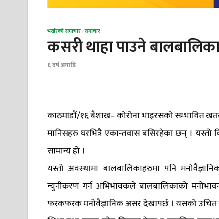
भर्खरको समाचार
/
समाचार
कसरी थाहा पाउने बालबालिकाका
६ वर्ष अगाडि
काठमाडौं/१६ बैशाख– कोरोना भाइरसको सम्भावित खतराब
मानिसहरु घरभित्रै एकान्तवास बसिरहेका छन् । यस्तो 
सामान्य हो ।
यस्तो अवस्थामा बालबालिकाहरुमा पनि मनोवैज्ञान
न्युनीकरण गर्न अभिभावकले बालबालिकाको मनोभाव
फरकफरक मनोवैज्ञानिक असर देखापर्छ । यसको उचित व