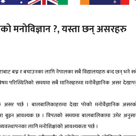
े मनाेविज्ञान ?, यस्ता छन् असरहरु
ाट बच्न र बचाउनका लागि नेपालका सबै विद्यालयहरु बन्द छन् भने सब
विषम परिस्थितिको समयमा सबै मानिसहरुमा मनोवैज्ञानिक असर देखापर्न
िक असर पर्छ । बालबालिकाहरुमा देखा परेको मनोवैज्ञानिक असरक
ना बुझ्न आवश्यक छ । विपतको समयमा बालबालिकामा उमेर अनुसा
्यवस्थापनका लागि मनोशिक्षाको आवश्यकता पर्छ ।