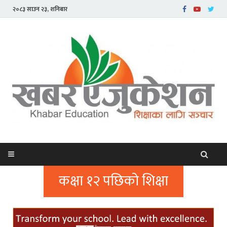
२०८३ साउन २३, शनिबार
कक्षा १२ पछिको शिक्षा