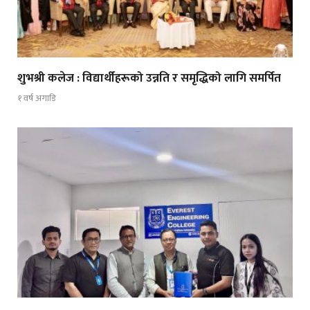
शुभश्री कलेज : विद्यार्थीहरूको उन्नति र समृद्धिको लागि समर्पित
१ वर्ष अगाडि