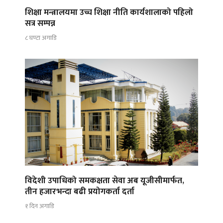
शिक्षा मन्त्रालयमा उच्च शिक्षा नीति कार्यशालाको पहिलो
सत्र सम्पन्न
८ घण्टा अगाडि
विदेशी उपाधिको समकक्षता सेवा अब यूजीसीमार्फत,
तीन हजारभन्दा बढी प्रयोगकर्ता दर्ता
१ दिन अगाडि