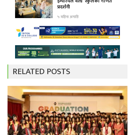
इम्पेरियल वर्ल्ड स्कुलको गणित
प्रदर्शनी
५ महिना अगाडि
RELATED POSTS