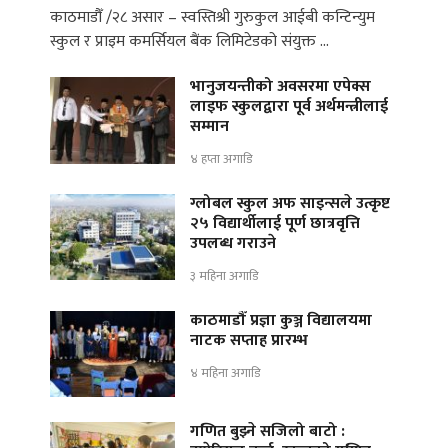
काठमाडौँ /२८ असार – स्वस्तिश्री गुरुकुल आईबी कन्टिन्युम
स्कुल र प्राइम कमर्सियल बैंक लिमिटेडको संयुक्त …
भानुजयन्तीको अवसरमा एपेक्स
लाइफ स्कुलद्वारा पूर्व अर्थमन्त्रीलाई
सम्मान
४ हप्ता अगाडि
ग्लोबल स्कुल अफ साइन्सले उत्कृष्ट
२५ विद्यार्थीलाई पूर्ण छात्रवृत्ति
उपलब्ध गराउने
३ महिना अगाडि
काठमाडौँ प्रज्ञा कुञ्ज विद्यालयमा
नाटक सप्ताह प्रारम्भ
४ महिना अगाडि
गणित बुझ्ने सजिलो बाटो :