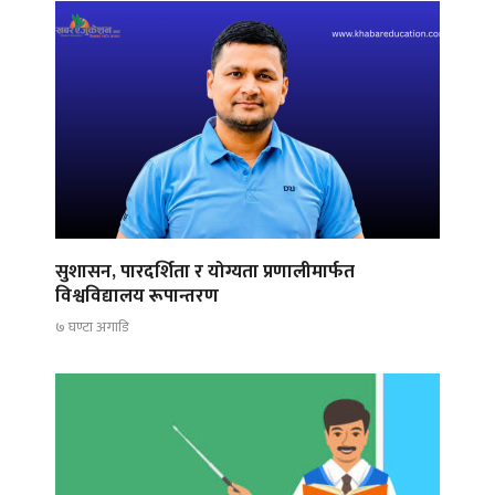
सुशासन, पारदर्शिता र योग्यता प्रणालीमार्फत
विश्वविद्यालय रूपान्तरण
७ घण्टा अगाडि