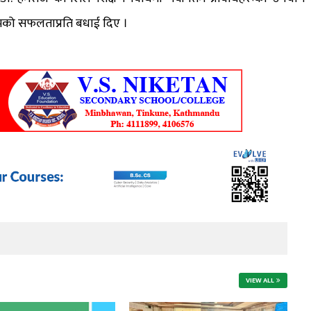
क्रमको सफलताप्रति बधाई दिए ।
VIEW ALL