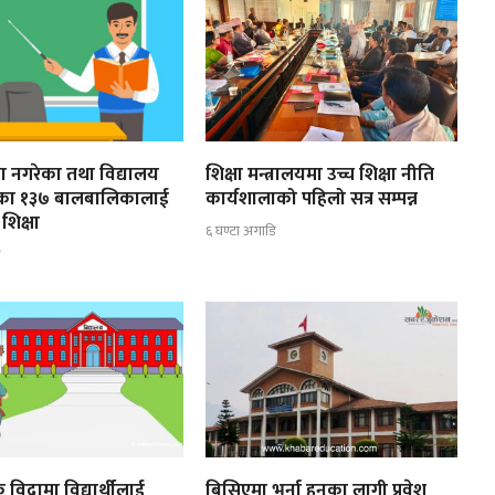
ूरा नगरेका तथा विद्यालय
शिक्षा मन्त्रालयमा उच्च शिक्षा नीति
ेका १३७ बालबालिकालाई
कार्यशालाको पहिलो सत्र सम्पन्न
शिक्षा
६ घण्टा अगाडि
ि
 विदामा विद्यार्थीलाई
बिसिएमा भर्ना हुनका लागी प्रवेश