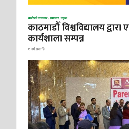
भर्खरको समाचार
/
समाचार
/
स्कुल
काठमाडौँ विश्वविद्यालय द्वा
कार्यशाला सम्पन्न
१ वर्ष अगाडि