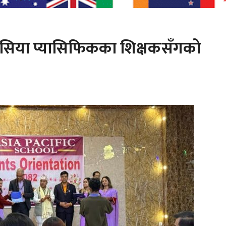
रा एसिया प्यासिफिकका शिक्षकसँगको