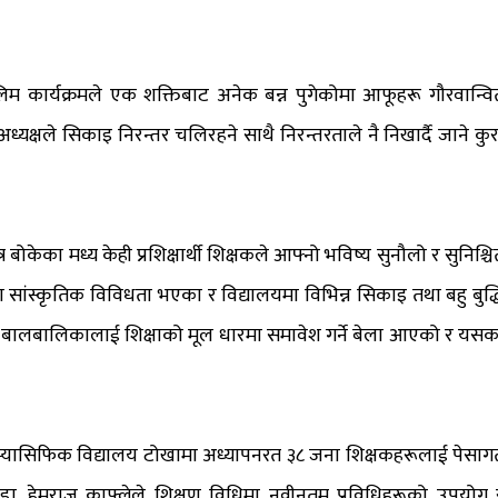
ालिम कार्यक्रमले एक शक्तिबाट अनेक बन्न पुगेकोमा आफूहरू गौरवान्वि
ध्यक्षले सिकाइ निरन्तर चलिरहने साथै निरन्तरताले नै निखार्दै जाने कुर
ोकेका मध्य केही प्रशिक्षार्थी शिक्षकले आफ्नो भविष्य सुनौलो र सुनिश्चि
सांस्कृतिक विविधता भएका र विद्यालयमा विभिन्न सिकाइ तथा बहु बुद्ध
बालबालिकालाई शिक्षाको मूल धारमा समावेश गर्ने बेला आएको र यसक
 प्यासिफिक विद्यालय टोखामा अध्यापनरत ३८ जना शिक्षकहरूलाई पेसाग
्रा.डा. हेमराज काफ्लेले शिक्षण विधिमा नवीनतम प्रविधिहरूको उपयोग 