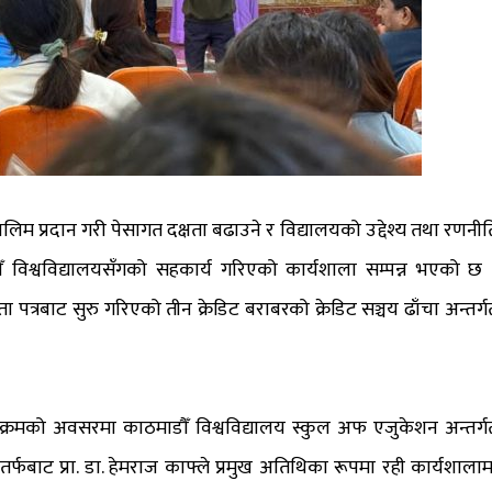
 प्रदान गरी पेसागत दक्षता बढाउने र विद्यालयको उद्देश्य तथा रणनीत
ौँ विश्वविद्यालयसँगको सहकार्य गरिएको कार्यशाला सम्पन्न भएको छ 
ौता पत्रबाट सुरु गरिएको तीन क्रेडिट बराबरको क्रेडिट सञ्चय ढाँचा अन्तर्ग
रमको अवसरमा काठमाडौँ विश्वविद्यालय स्कुल अफ एजुकेशन अन्तर्ग
 तर्फबाट प्रा. डा. हेमराज काफ्ले प्रमुख अतिथिका रूपमा रही कार्यशालाम