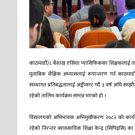
काठमाडौँ/८ बैशाख एसिया प्यासिफिकका शिक्षकलाई तालिम
मुताबिक शैक्षिक अभ्यासलाई रूपान्तरण गर्न काठमाड
संस्थागत प्रतिबद्धतालाई अङ्गीकार गर्दै ३ वर्ष अघि सम्झ
रहेको तालिम कार्यक्रम सम्पन्न भएको हो ।
विद्यालयको अभिभावक अभिमुखीकरण २०८२ को कार्यक्
रहेको निरन्तर व्यावसायिक शिक्षा केन्द्र (सिपिइसि) का