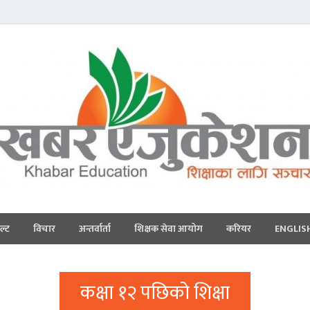
ल्ट
विचार
अन्तर्वार्ता
शिक्षक सेवा आयोग
करियर
ENGLIS
कक्षा १२ पछिको शिक्षा