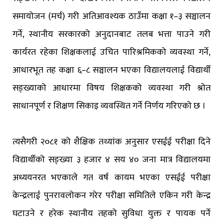
समायोजन (मर्च) गरी अतिआवश्यक ठाउँमा कक्षा १–३ सञ्चालन
गर्ने, स्थानीय सरकारको अनुदानबाट तलब भत्ता पाउने गरी
कार्यरत रहेका शिक्षकलाई उचित पारिश्रमिकको व्यवस्था गर्ने,
आधारभूत तह कक्षा ६–८ सञ्चालन भएका विद्यालयलाई विद्यार्थी
सङ्ख्याको आधारमा विषय शिक्षकको व्यवस्था गरी श्रोत
साधानपूर्ण र शिक्षण सिकाइ व्यवस्थित गर्ने निर्णय गरिएको छ ।
त्यसैगरी २०८१ को शैक्षिक तथ्यांक अनुसार एसईई परीक्षा दिने
विद्यार्थीको सङ्ख्या ३ हजार ४ सय ४० जना मात्र विद्यालयमा
अध्ययनरत भएकाले गत वर्ष कायम भएका एसईई परीक्षा
केन्द्रलाई पुनरावलोकन गरेर परीक्षा समितिले एकिन गरी केन्द्र
घटाउने र हरेक स्थानीय तहको सुविधा युक्त र पायक पर्ने