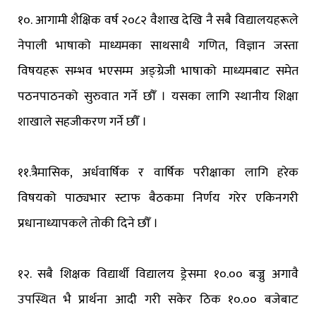
१०. आगामी शैक्षिक वर्ष २०८२ वैशाख देखि नै सबै विद्यालयहरूले
नेपाली भाषाको माध्यमका साथसाथै गणित, विज्ञान जस्ता
विषयहरू सम्भव भएसम्म अङ्ग्रेजी भाषाको माध्यमबाट समेत
पठनपाठनको सुरुवात गर्ने छौँ । यसका लागि स्थानीय शिक्षा
शाखाले सहजीकरण गर्ने छौँ ।
११.त्रैमासिक, अर्धवार्षिक र वार्षिक परीक्षाका लागि हरेक
विषयको पाठ्यभार स्टाफ बैठकमा निर्णय गरेर एकिनगरी
प्रधानाध्यापकले तोकी दिने छौँ ।
१२. सबै शिक्षक विद्यार्थी विद्यालय ड्रेसमा १०.०० बज्नु अगावै
उपस्थित भै प्रार्थना आदी गरी सकेर ठिक १०.०० बजेबाट