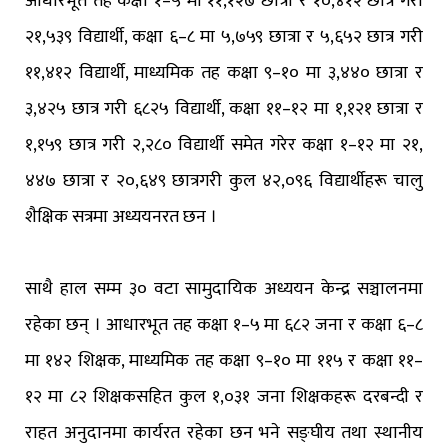
आधारभूत तह कक्षा १–५ मा ११,१२७ छात्रा र १०,४१२ छात्र गरी
२१,५३९ विद्यार्थी, कक्षा ६–८ मा ५,७५९ छात्रा र ५,६५२ छात्र गरी
११,४१२ विद्यार्थी, माध्यमिक तह कक्षा ९–१० मा ३,४४० छात्रा र
३,४२५ छात्र गरी ६८२५ विद्यार्थी, कक्षा ११–१२ मा १,१२१ छात्रा र
१,१५९ छात्र गरी २,२८० विद्यार्थी समेत गरेर कक्षा १–१२ मा २१,
४४७ छात्रा र २०,६४९ छात्रगरी कुल ४२,०९६ विद्यार्थीहरू चालु
शैक्षिक सत्रमा अध्ययनरत छन ।
साथै हाल सम्म ३० वटा सामुदायिक अध्ययन केन्द्र सञ्चालनमा
रहेका छन् । आधारभूत तह कक्षा १–५ मा ६८२ जना र कक्षा ६–८
मा १४२ शिक्षक, माध्यमिक तह कक्षा ९–१० मा ११५ र कक्षा ११–
१२ मा ८२ शिक्षकसहित कुल १,०३१ जना शिक्षकहरू दरबन्दी र
राहत अनुदानमा कार्यरत रहेका छन भने सङ्घीय तथा स्थानीय