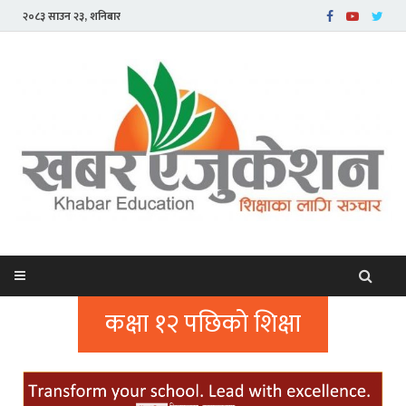
२०८३ साउन २३, शनिबार
कक्षा १२ पछिको शिक्षा