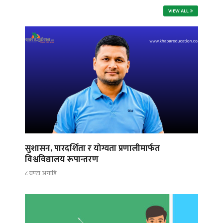
VIEW ALL
सुशासन, पारदर्शिता र योग्यता प्रणालीमार्फत
विश्वविद्यालय रूपान्तरण
८ घण्टा अगाडि