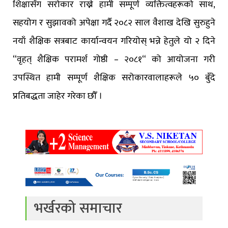
शिक्षासँग सरोकार राख्ने हामी सम्पूर्ण व्यक्तित्वहरूको साथ,
सहयोग र सुझावको अपेक्षा गर्दै २०८२ साल वैशाख देखि सुरुहुने
नयाँ शैक्षिक सत्रबाट कार्यान्वयन गरियोस् भन्ने हेतुले यो २ दिने
“वृहत् शैक्षिक परामर्श गोष्ठी – २०८१“ को आयोजना गरी
उपस्थित हामी सम्पूर्ण शैक्षिक सरोकारवालाहरूले ५० बुँदे
प्रतिबद्धता जाहेर गरेका छौँ ।
भर्खरको समाचार