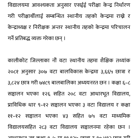
विद्यालयमा आवश्यकता अनुसार एसईई परीक्षा केन्द्र निर्धारण
गरी परीक्षार्थीलाई सम्बन्धित स्थानीय तहको केन्द्रमा राख्ने र
केन्द्राध्यक्ष र निरीक्षक अन्तर स्थानीय तहको केन्द्रमा परिचालन
गर्ने प्रतिबद्ध व्यक्त गरेका छन् ।
कालीकोट जिल्लाका नौं वटा स्थानीय तहमा शैक्षिक तथ्यांक
२०८१ अनुसार ३०७ वटा बालविकास केन्द्रमा ३,६६५ छात्रा र
३,८२४ छात्र गरी ७४८९ बालबालिका अध्ययनरत छन । कक्षा ६–८
सञ्चालन भएका १२६ सहित २०८ वटा आधारभूत विद्यालय,
प्राविधिक धार ९–१२ सञ्चालन भएका ३ वटा विद्यालय र कक्षा
११–१२ सञ्चालन भएका ४३ सहित ७५ वटा माध्यमिक
विद्यालयसहित २८३ वटा विद्यालय सञ्चालनमा रहेका छन ।