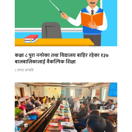
कक्षा ८ पूरा नगरेका तथा विद्यालय बाहिर रहेका १३७
बालबालिकालाई वैकल्पिक शिक्षा
८ घण्टा अगाडि