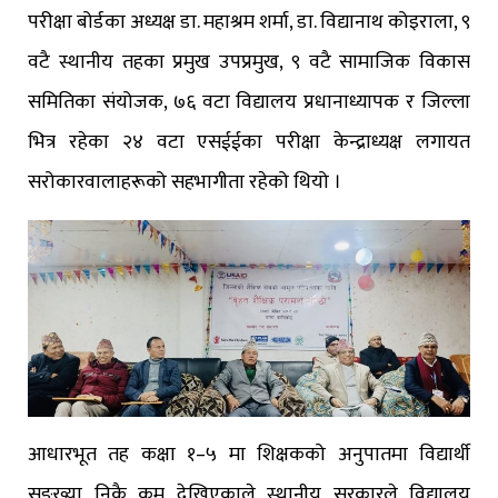
परीक्षा बोर्डका अध्यक्ष डा. महाश्रम शर्मा, डा. विद्यानाथ कोइराला, ९
वटै स्थानीय तहका प्रमुख उपप्रमुख, ९ वटै सामाजिक विकास
समितिका संयोजक, ७६ वटा विद्यालय प्रधानाध्यापक र जिल्ला
भित्र रहेका २४ वटा एसईईका परीक्षा केन्द्राध्यक्ष लगायत
सरोकारवालाहरूको सहभागीता रहेको थियो ।
आधारभूत तह कक्षा १–५ मा शिक्षकको अनुपातमा विद्यार्थी
सङ्ख्या निकै कम देखिएकाले स्थानीय सरकारले विद्यालय