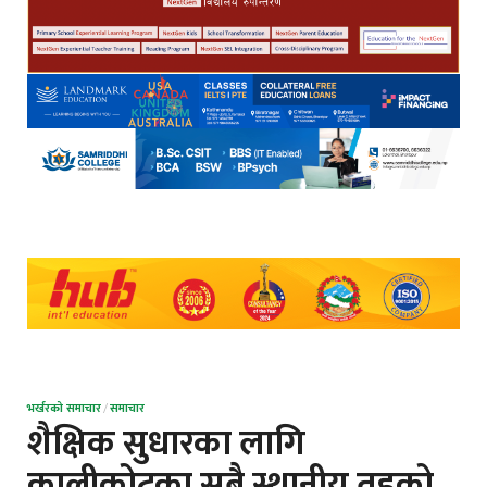
भर्खरको समाचार
/
समाचार
शैक्षिक सुधारका लागि
कालीकोटका सबै स्थानीय तहको