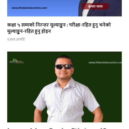
कक्षा ५ सम्मको निरन्तर मूल्याङ्कन : परीक्षा-रहित हुनु भनेको
मूल्याङ्कन-रहित हुनु होइन
१ हप्ता अगाडि