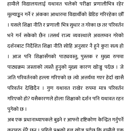
हामीले विद्यालयलाई यथावत चलेको परीक्षा प्रणालीभित्र रहेर
मूल्याङ्कन गर्ने र अंकका आधारमा विद्यार्थीको ग्रेडिङ गरिरहेका छौँ
। यसले शिक्षा नीति र प्रणाली भित्र सुधार त गरेका छ तर परिवर्तन
भने गर्न सकेको छैन ।तसर्थ राज्य व्यवस्थाले अवलम्वन गरेको
दर्शनबाट निर्देशित शिक्षा नीति सोहि अनुसार नै हुने कुरा सत्य हो
। आज पनि शिक्षासँगको पाठ्यवस्तु, पुस्तक र मुख्य रुपमा
पाठ्यक्रम जस्ताको त्यस्तै हुनुको मुख्य कारण खोज्नु पर्दछ । जे
जति परिवर्तनको हल्ला गरिएको छ त्यो अत्तर्यमा गएर हेर्दा खासै
परिवर्तन देखिदैन । गुण यथावत राखेर रुपमा मात्र परिवर्तन
गरिएको हो? यसैकारणले होला शिक्षाको दर्शन पनि यथावत रहन
पुगेको छ ।
अब एक प्रधानाध्यापकले बुझ्ने र आफ्नो दृष्टिकोण केन्द्रित गर्नुपर्ने
कुराहरु धेरै छन् । पहिले प्रश्नको हल खोज्न पर्दछ कि हामीले एक