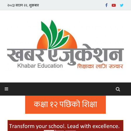
२०८३ साउन २२, शुक्रबार
कक्षा १२ पछिको शिक्षा