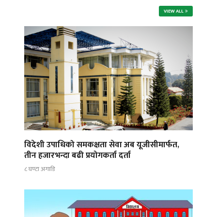
VIEW ALL
विदेशी उपाधिको समकक्षता सेवा अब यूजीसीमार्फत,
तीन हजारभन्दा बढी प्रयोगकर्ता दर्ता
८ घण्टा अगाडि