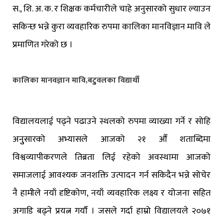
स., शि. अ. क. र शिक्षक कर्मचारीले चाहे अनुसारको सुधार ल्याउन
सकिन्छ भन्ने कुरा व्यवहारिक रुपमा कालिका मानविज्ञान मावि ले
प्रमाणित गरेको छ ।
कालिका मानवज्ञान मावि,बटुुवलका विद्यार्थी
विद्यालयलाई पढ्ने पढाउने स्थलको रुपमा व्याख्या गर्ने र सोहि
अनुुसारको अभ्यासले आजको २१ औँ शताब्दिमा
विश्वव्यापीकरणले तिब्रता लिई रहेको अवस्थामा आजको
समाजलाई आवश्यक जनशक्ति उत्पादन गर्न सकिदैन भन्ने सोचेर
नै हामीले नयाँ दृष्टिकोण, नयाँ व्यवहारिक लक्ष्य र योजना सहित
अगाडि बढ्ने प्रयत्न गर्याै । जसले गर्दा हाम्रो विद्यालयले २०७१