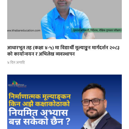
आधारभूत तह (कक्षा ४-५) मा विद्यार्थी मूल्याङ्कन मार्गदर्शन २०८३
को कार्यान्वयन र अभिलेख व्यवस्थापन
४ दिन अगाडि