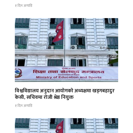
१ दिन अगाडि
विश्वविद्यालय अनुदान आयोगको अध्यक्षमा खड्गबहादुर
केसी, सचिवमा रोजी श्रेष्ठ नियुक्त
१ दिन अगाडि