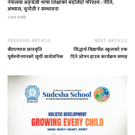
नेपालमा अङ्ग्रेजी भाषा शिक्षाको बदलिँदो परिदृश्य : नीति,
अभ्यास, चुनौती र सम्भावना
१ हप्ता अगाडि
PREVIOUS ARTICLE
NEXT ARTICLE
बीएएमएस छात्रवृत्ति
सिद्धार्थ विद्यापीठ स्कूलको एक
पूर्वमनोनयनको सूची सार्वजनिक
दिने ओपन हाउस कार्यक्रम सम्पन्न