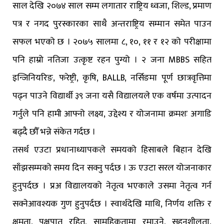
साल देखि २०७४ साल सम्म लगातार राष्ट्रिय ध्वजा, शिल्ड, प्रमाण
पत्र र नगद पुरस्कारका साथै अन्तराष्ट्रिय सम्मान समेत पाउन
सफल भएको छ । २०७५ सालमा ८, १०, ११ र १२ को परीक्षामा
पनि हाम्रो नतिजा उत्कृष्ट रहन पुग्यो । २ जना MBBS सहित
इन्जिनियरिङ, फरेष्ट्री, कृषि, BALLB, नर्सिङमा पूर्ण छात्रवृत्तिमा
पढ्न पाउने विद्यार्थी ३९ जना यसै विद्यालयले एक वर्षमा उत्पादन
गर्नुले पनि हामी आफ्नो लक्ष्य, उद्देश्य र योजनामा क्रमशः अगाडि
बढ्दै छौँ भन्ने संकेत गर्दछ ।
तसर्थ एउटा प्रधानाध्यापकले समयको हिसाबले बिहान देखि
साँझसम्मको समय दिन सक्नु पर्दछ । ऊ एउटा सरल योजनाकार
हुनुपर्दछ । प्रअ विद्यालयको नेतृत्व भएकाले उसमा नेतृत्व गर्न
सक्नेआवश्यक गुण हुनुपर्दछ । स्वार्थदेखि माथि, निर्णय शक्ति र
क्षमता, पक्षपात रहित, सामूहिकतामा रमाउने, सहनशीलता,